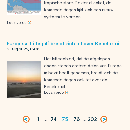
tropische storm Dexter al actief, de
komende dagen lijkt zich een nieuw
systeem te vormen.
Lees verder
Europese hittegolf breidt zich tot over Benelux uit
10 aug 2025, 09:01
Het hittegebied, dat de afgelopen
dagen steeds grotere delen van Europa
in bezit heeft genomen, breidt zich de
komende dagen ook tot over de
Benelux uit.
Lees verder
Vorige pagina
1
74
75
76
202
Volgende pag
…
…