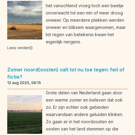
het vanochtend vroeg toch een beetje
onverwacht tot een min of meer droog
onweer. Op meerdere plekken werden
onweer en bliksem waargenomen, maar
tot regen van betekenis kwam het
eigenlijk nergens.
Lees verder
Zomer noord(oosten) valt tot nu toe tegen: feit of
fictie?
12 aug 2025, 09:15
Grote delen van Nederland gaan door
een warme zomer en beleven dat ook
zo. Er zijn echter ook gebieden
waarvandaan andere geluiden klinken.
Zo gaan er in het noordoosten en
oosten van het land stemmen op die