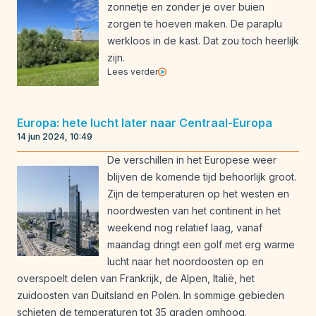
zonnetje en zonder je over buien
zorgen te hoeven maken. De paraplu
werkloos in de kast. Dat zou toch heerlijk
zijn.
Lees verder
Europa: hete lucht later naar Centraal-Europa
14 jun 2024, 10:49
De verschillen in het Europese weer
blijven de komende tijd behoorlijk groot.
Zijn de temperaturen op het westen en
noordwesten van het continent in het
weekend nog relatief laag, vanaf
maandag dringt een golf met erg warme
lucht naar het noordoosten op en
overspoelt delen van Frankrijk, de Alpen, Italië, het
zuidoosten van Duitsland en Polen. In sommige gebieden
schieten de temperaturen tot 35 graden omhoog.