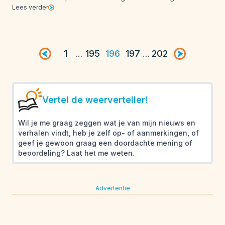
Lees verder
Vorige pagina
1
195
196
197
202
Volgende pag
…
…
Vertel de weerverteller!
Wil je me graag zeggen wat je van mijn nieuws en
verhalen vindt, heb je zelf op- of aanmerkingen, of
geef je gewoon graag een doordachte mening of
beoordeling? Laat het me weten.
Advertentie