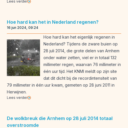
Lees verder
Hoe hard kan het in Nederland regenen?
16 jun 2024, 09:24
Hoe hard kan het eigenlijk regenen in
Nederland? Tijdens de zware buien op
28 juli 2014, die grote delen van Arnhem
onder water zetten, viel er in totaal 132
millimeter regen, waarvan 76 millimeter in
één uur tijd. Het KNMI meldt op zijn site
dat dit dicht bij de recordintensiteit van
79 millimeter in één uur kwam, gemeten op 28 juni 2011 in
Herwijnen.
Lees verder
De wolkbreuk die Arnhem op 28 juli 2014 totaal
overstroomde