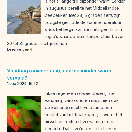
is het al lange tijd bijzonder warm. Eerder
in augustus bereikte het Middellandse
Zeebekken met 28,15 graden zelfs zijn
hoogste gemiddelde watertemperatuur
sinds het begin van de metingen. Er zijn
regio’s waar de watertemperatuur boven
30 tot 31 graden is uitgekomen.
Lees verder
Vandaag (onweersbui), daarna minder warm
vervolg?
1 sep 2024, 16:22
Fikse regen- en onweersbuien, later
vandaag, vanavond en misschien ook
de komende nacht. En daarna een
herstel van het fraaie weer, al wordt het
misschien toch niet zo warm als eerst
gedacht. Dat is zo’n beetje het recept