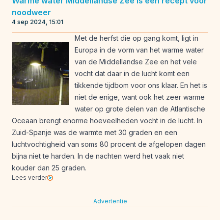
Warme water Middellandse Zee is een recept voor
noodweer
4 sep 2024, 15:01
Met de herfst die op gang komt, ligt in
Europa in de vorm van het warme water
van de Middellandse Zee en het vele
vocht dat daar in de lucht komt een
tikkende tijdbom voor ons klaar. En het is
niet de enige, want ook het zeer warme
water op grote delen van de Atlantische
Oceaan brengt enorme hoeveelheden vocht in de lucht. In
Zuid-Spanje was de warmte met 30 graden en een
luchtvochtigheid van soms 80 procent de afgelopen dagen
bijna niet te harden. In de nachten werd het vaak niet
kouder dan 25 graden.
Lees verder
Advertentie