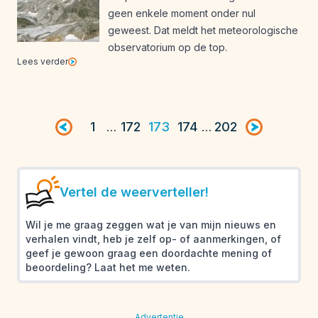
geen enkele moment onder nul
geweest. Dat meldt het meteorologische
observatorium op de top.
Lees verder
Vorige pagina
1
172
173
174
202
Volgende pag
…
…
Vertel de weerverteller!
Wil je me graag zeggen wat je van mijn nieuws en
verhalen vindt, heb je zelf op- of aanmerkingen, of
geef je gewoon graag een doordachte mening of
beoordeling? Laat het me weten.
Advertentie