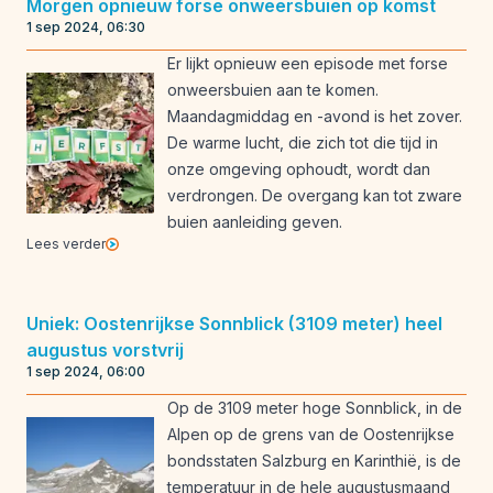
Morgen opnieuw forse onweersbuien op komst
1 sep 2024, 06:30
Er lijkt opnieuw een episode met forse
onweersbuien aan te komen.
Maandagmiddag en -avond is het zover.
De warme lucht, die zich tot die tijd in
onze omgeving ophoudt, wordt dan
verdrongen. De overgang kan tot zware
buien aanleiding geven.
Lees verder
Uniek: Oostenrijkse Sonnblick (3109 meter) heel
augustus vorstvrij
1 sep 2024, 06:00
Op de 3109 meter hoge Sonnblick, in de
Alpen op de grens van de Oostenrijkse
bondsstaten Salzburg en Karinthië, is de
temperatuur in de hele augustusmaand