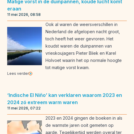
Matige vorst in de duinpannen, koude lucht komt
eraan
11 mei 2026, 08:58
Ook al waren de weersverschillen in
Nederland de afgelopen nacht groot,
toch heeft het weer gevroren. Het
koudst waren de duinpannen van
vrieskoujagers Pieter Bliek en Karel
Holvoet waarin het op normale hoogte
tot matige vorst kwam.
Lees verder
‘Indische El Niño’ kan verklaren waarom 2023 en
2024 zó extreem warm waren
11 mei 2026, 07:22
2023 en 2024 gingen de boeken in als
de warmste jaren ooit gemeten op
aarde. Tegelijkertijd werden overal ter