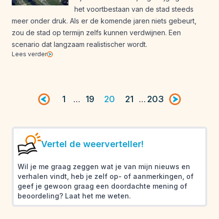
het voortbestaan van de stad steeds
meer onder druk. Als er de komende jaren niets gebeurt,
zou de stad op termijn zelfs kunnen verdwijnen. Een
scenario dat langzaam realistischer wordt.
Lees verder
Vorige pagina
1
19
20
21
203
Volgende pag
…
…
Vertel de weerverteller!
Wil je me graag zeggen wat je van mijn nieuws en
verhalen vindt, heb je zelf op- of aanmerkingen, of
geef je gewoon graag een doordachte mening of
beoordeling? Laat het me weten.