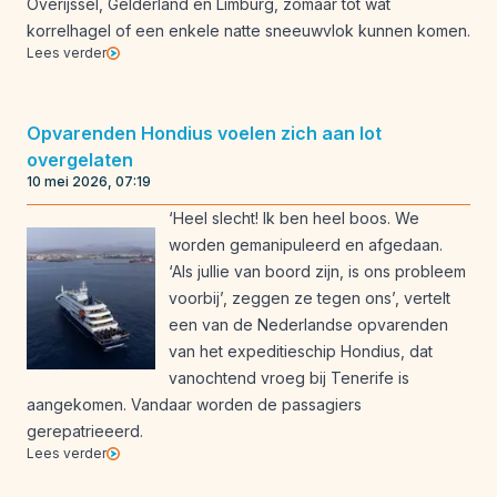
Overijssel, Gelderland en Limburg, zomaar tot wat
korrelhagel of een enkele natte sneeuwvlok kunnen komen.
Lees verder
Opvarenden Hondius voelen zich aan lot
overgelaten
10 mei 2026, 07:19
‘Heel slecht! Ik ben heel boos. We
worden gemanipuleerd en afgedaan.
‘Als jullie van boord zijn, is ons probleem
voorbij’, zeggen ze tegen ons’, vertelt
een van de Nederlandse opvarenden
van het expeditieschip Hondius, dat
vanochtend vroeg bij Tenerife is
aangekomen. Vandaar worden de passagiers
gerepatrieeerd.
Lees verder