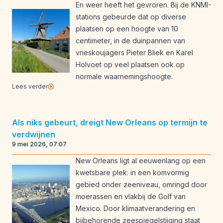
En weer heeft het gevroren. Bij de KNMI-
stations gebeurde dat op diverse
plaatsen op een hoogte van 10
centimeter, in de duinpannen van
vrieskoujagers Pieter Bliek en Karel
Holvoet op veel plaatsen ook op
normale waarnemingshoogte.
Lees verder
Als niks gebeurt, dreigt New Orleans op termijn te
verdwijnen
9 mei 2026, 07:07
New Orleans ligt al eeuwenlang op een
kwetsbare plek: in een komvormig
gebied onder zeeniveau, omringd door
moerassen en vlakbij de Golf van
Mexico. Door klimaatverandering en
bijbehorende zeespiegelstijging staat