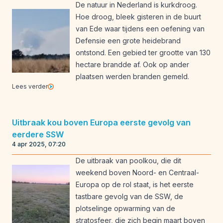
De natuur in Nederland is kurkdroog.
Hoe droog, bleek gisteren in de buurt
van Ede waar tijdens een oefening van
Defensie een grote heidebrand
ontstond. Een gebied ter grootte van 130
hectare brandde af. Ook op ander
plaatsen werden branden gemeld.
Lees verder
Uitbraak kou boven Europa eerste gevolg van
eerdere SSW
4 apr 2025, 07:20
De uitbraak van poolkou, die dit
weekend boven Noord- en Centraal-
Europa op de rol staat, is het eerste
tastbare gevolg van de SSW, de
plotselinge opwarming van de
stratosfeer, die zich begin maart boven