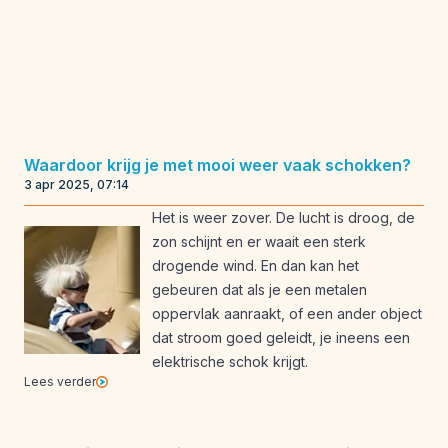
Waardoor krijg je met mooi weer vaak schokken?
3 apr 2025, 07:14
Het is weer zover. De lucht is droog, de
zon schijnt en er waait een sterk
drogende wind. En dan kan het
gebeuren dat als je een metalen
oppervlak aanraakt, of een ander object
dat stroom goed geleidt, je ineens een
elektrische schok krijgt.
Lees verder