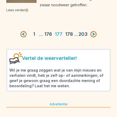
zwaar noodweer getroffen.
Lees verder
Vorige pagina
1
176
177
178
203
Volgende pag
…
…
Vertel de weerverteller!
Wil je me graag zeggen wat je van mijn nieuws en
verhalen vindt, heb je zelf op- of aanmerkingen, of
geef je gewoon graag een doordachte mening of
beoordeling? Laat het me weten.
Advertentie