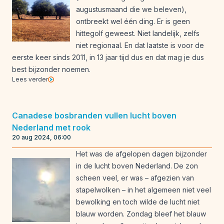
augustusmaand die we beleven),
ontbreekt wel één ding. Er is geen
hittegolf geweest. Niet landelijk, zelfs
niet regionaal. En dat laatste is voor de
eerste keer sinds 2011, in 13 jaar tijd dus en dat mag je dus
best bijzonder noemen.
Lees verder
Canadese bosbranden vullen lucht boven
Nederland met rook
20 aug 2024, 06:00
Het was de afgelopen dagen bijzonder
in de lucht boven Nederland. De zon
scheen veel, er was – afgezien van
stapelwolken – in het algemeen niet veel
bewolking en toch wilde de lucht niet
blauw worden. Zondag bleef het blauw