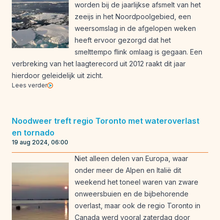
worden bij de jaarlijkse afsmelt van het
zeeijs in het Noordpoolgebied, een
weersomslag in de afgelopen weken
heeft ervoor gezorgd dat het
smelttempo flink omlaag is gegaan. Een
verbreking van het laagterecord uit 2012 raakt dit jaar
hierdoor geleidelijk uit zicht.
Lees verder
Noodweer treft regio Toronto met wateroverlast
en tornado
19 aug 2024, 06:00
Niet alleen delen van Europa, waar
onder meer de Alpen en Italië dit
weekend het toneel waren van zware
onweersbuien en de bijbehorende
overlast, maar ook de regio Toronto in
Canada werd vooral zaterdag door