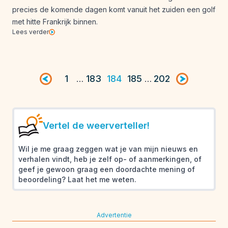
precies de komende dagen komt vanuit het zuiden een golf
met hitte Frankrijk binnen.
Lees verder
Vorige pagina
1
183
184
185
202
Volgende pag
…
…
Vertel de weerverteller!
Wil je me graag zeggen wat je van mijn nieuws en
verhalen vindt, heb je zelf op- of aanmerkingen, of
geef je gewoon graag een doordachte mening of
beoordeling? Laat het me weten.
Advertentie