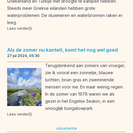
Griekenland en Turkije met droogte te kampen hebben.
Steeds meer Griekse eilanden hebben grote
waterproblemen. De stuwmeren en waterbronnen raken er
leeg.
Lees verder
Als de zomer nu kantelt, komt het nog wel goed
27 jul 2024, 05:30
Terugdenkend aan zomers van vroeger,
zie ik vooral een zonnetje, blauwe
luchten, bruin gras en zwemmende
mensen voor me. En maar weinig regen.
In de zomer van 1976 waren we als
gezin in het Engelse Seaton, in een
onooglijk bungalowpark.
Lees verder
Advertentie