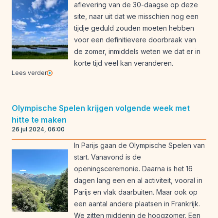
aflevering van de 30-daagse op deze
site, naar uit dat we misschien nog een
tijdje geduld zouden moeten hebben
voor een definitievere doorbraak van
de zomer, inmiddels weten we dat er in
korte tijd veel kan veranderen.
Lees verder
Olympische Spelen krijgen volgende week met
hitte te maken
26 jul 2024, 06:00
In Parijs gaan de Olympische Spelen van
start. Vanavond is de
openingsceremonie. Daarna is het 16
dagen lang een en al activiteit, vooral in
Parijs en vlak daarbuiten. Maar ook op
een aantal andere plaatsen in Frankrijk.
We zitten middenin de hoogzomer. Een