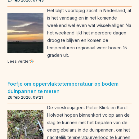
27 feb 2026, 07:43
Het blijft voorlopig zacht in Nederland, al
is het vandaag en in het komende
weekend wel even wat wisselvalliger. Na
het weekend lijkt het meerdere dagen
droog te blijven en komen de
temperaturen regionaal weer boven 15
graden uit.
Lees verder
Foefje om oppervlaktetemperatuur op bodem
duinpannen te meten
26 feb 2026, 09:21
De vrieskoujagers Pieter Bliek en Karel
Holvoet hopen binnenkort volop aan de
slag te kunnen met het bepalen van de
energiebalans in de duinpannen, om het
nachtelijk temperatuurverloop te kunnen