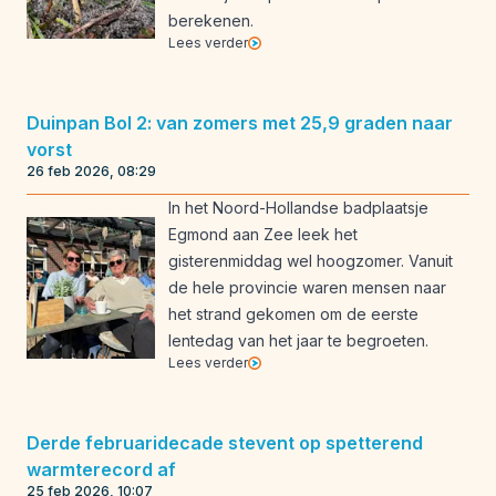
berekenen.
Lees verder
Duinpan Bol 2: van zomers met 25,9 graden naar
vorst
26 feb 2026, 08:29
In het Noord-Hollandse badplaatsje
Egmond aan Zee leek het
gisterenmiddag wel hoogzomer. Vanuit
de hele provincie waren mensen naar
het strand gekomen om de eerste
lentedag van het jaar te begroeten.
Lees verder
Derde februaridecade stevent op spetterend
warmterecord af
25 feb 2026, 10:07