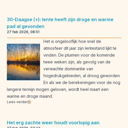
30-Daagse (+): lente heeft zijn droge en warme
pad al gevonden
27 feb 2026, 08:51
Het is ongelooflijk hoe snel de
atmosfeer dit jaar zijn lentestand lijkt te
vinden. De pluimen voor de komende
twee weken zijn, als gevolg van de
verwachte dominantie van
hogedrukgebieden, al droog geworden.
En als we de berekeningen voor de nog
langere termijn mogen geloven, wordt heel maart een
warme en droge maand.
Lees verder
Het erg zachte weer houdt voorlopig aan