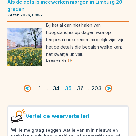
Als de details meewerken morgen in Limburg 20
graden
24 feb 2026, 09:52
Bij het al dan niet halen van
hoogstandjes op dagen waarop
temperatuurextremen mogelijk zijn, zijn
het de details die bepalen welke kant
het kwartje uit valt.
Lees verder
Vorige pagina
1
34
35
36
203
Volgende pag
…
…
Vertel de weerverteller!
Wil je me graag zeggen wat je van mijn nieuws en