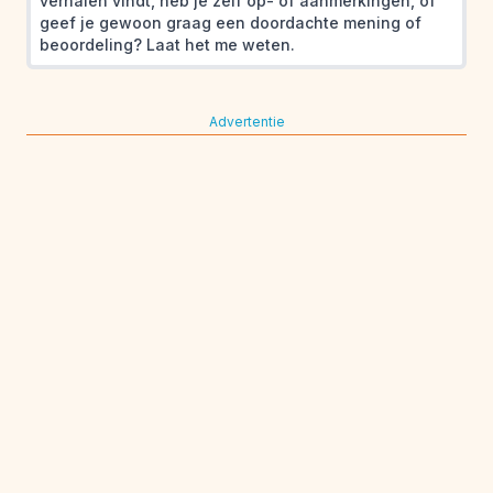
verhalen vindt, heb je zelf op- of aanmerkingen, of
geef je gewoon graag een doordachte mening of
beoordeling? Laat het me weten.
Advertentie