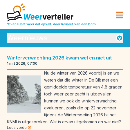
‘Over al het weer dat opvalt’
door Reinout van den Born
Weernieuws
Orkanen
Winterverwachting 2026 kwam wel en niet uit
1 mrt 2026, 07:00
Seizoensverwachtingen
Vulkanisme
Nu de winter van 2026 voorbij is en we
Weeranalyse
Weerbeleving
weten dat die winter in De Bilt met een
gemiddelde temperatuur van 4,8 graden
Weeroverzichten
Weerrecords
toch weer zeer zacht is uitgevallen,
Weersverwachting
Weeruitleg
kunnen we ook de winterverwachting
evalueren, zoals die op 22 november
Weerverleden
tijdens de Wintermeeting 2026 bij het
KNMI is uitgesproken. Wat is ervan uitgekomen en wat niet?
Lees verder