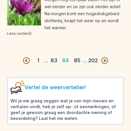
wel minder en ze zijn ook minder actief.
Na morgen komt een hogedrukgebied
dichterbij, knapt het weer op en wordt
het warmer.
Lees verder
Vorige pagina
1
83
84
85
202
Volgende pag
…
…
Vertel de weerverteller!
Wil je me graag zeggen wat je van mijn nieuws en
verhalen vindt, heb je zelf op- of aanmerkingen, of
geef je gewoon graag een doordachte mening of
beoordeling? Laat het me weten.