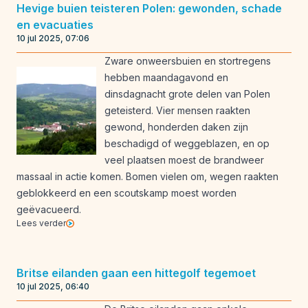
Hevige buien teisteren Polen: gewonden, schade
en evacuaties
10 jul 2025, 07:06
Zware onweersbuien en stortregens
hebben maandagavond en
dinsdagnacht grote delen van Polen
geteisterd. Vier mensen raakten
gewond, honderden daken zijn
beschadigd of weggeblazen, en op
veel plaatsen moest de brandweer
massaal in actie komen. Bomen vielen om, wegen raakten
geblokkeerd en een scoutskamp moest worden
geëvacueerd.
Lees verder
Britse eilanden gaan een hittegolf tegemoet
10 jul 2025, 06:40