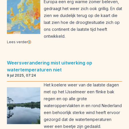
Europa een erg warme zomer beleven,
gedraagt het weer zich ook grillig. En dat
zien we duidelijk terug op de kaart die
laat zien hoe de droogtesituatie zich op
ons continent de laatste tijd heeft
ontwikkeld.
Lees verder
Weersverandering mist uitwerking op
watertemperaturen niet
9 jul 2025, 07:24
Het koelere weer van de laatste dagen
met op het IJsselmeer een flinke bak
regen en op alle grote
wateroppervlakten in en rond Nederland
een behoorlijk sterke wind heeft ervoor
gezorgd dat de watertemperaturen
weer een beetje zijn gedaald.