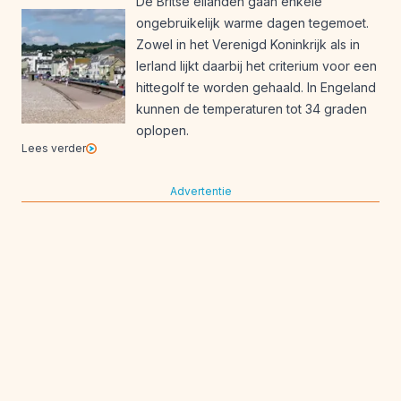
De Britse eilanden gaan enkele
ongebruikelijk warme dagen tegemoet.
Zowel in het Verenigd Koninkrijk als in
Ierland lijkt daarbij het criterium voor een
hittegolf te worden gehaald. In Engeland
kunnen de temperaturen tot 34 graden
oplopen.
Lees verder
Advertentie