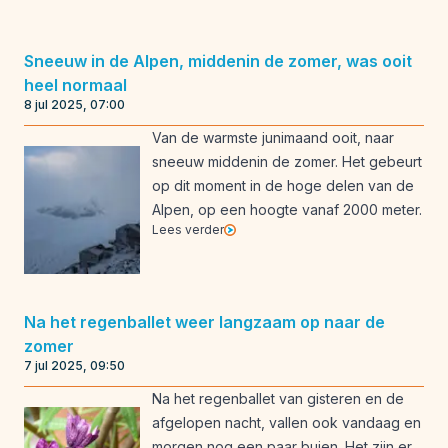
Sneeuw in de Alpen, middenin de zomer, was ooit
heel normaal
8 jul 2025, 07:00
Van de warmste junimaand ooit, naar
sneeuw middenin de zomer. Het gebeurt
op dit moment in de hoge delen van de
Alpen, op een hoogte vanaf 2000 meter.
Lees verder
Na het regenballet weer langzaam op naar de
zomer
7 jul 2025, 09:50
Na het regenballet van gisteren en de
afgelopen nacht, vallen ook vandaag en
morgen nog een paar buien. Het zijn er