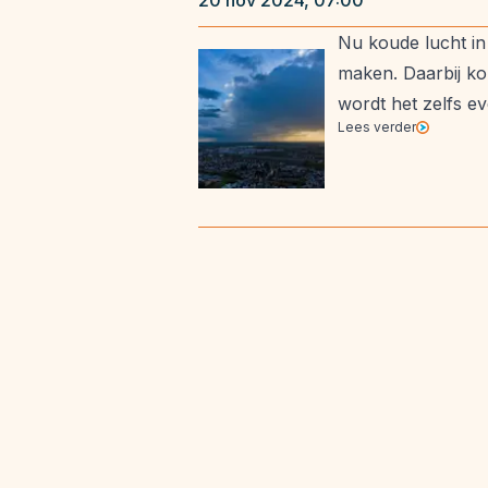
20 nov 2024, 07:00
Nu koude lucht in
maken. Daarbij ko
wordt het zelfs ev
Lees verder