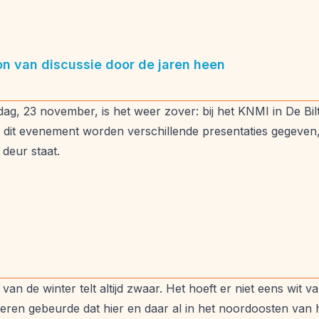
n van discussie door de jaren heen
g, 23 november, is het weer zover: bij het KNMI in De Bilt
 dit evenement worden verschillende presentaties gegeven
 deur staat.
an de winter telt altijd zwaar. Het hoeft er niet eens wit 
steren gebeurde dat hier en daar al in het noordoosten van