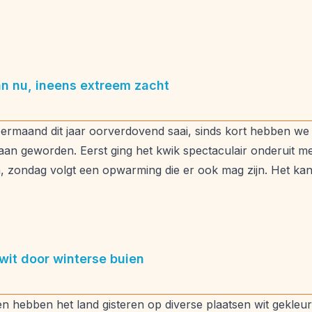
n nu, ineens extreem zacht
maand dit jaar oorverdovend saai, sinds kort hebben we o
aan geworden. Eerst ging het kwik spectaculair onderuit me
n, zondag volgt een opwarming die er ook mag zijn. Het ka
wit door winterse buien
ien hebben het land gisteren op diverse plaatsen wit gekle