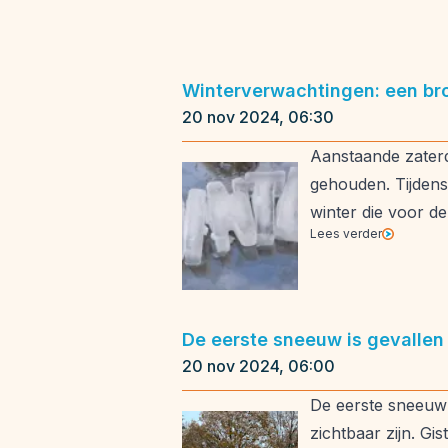
Winterverwachtingen: een bro
20 nov 2024, 06:30
Aanstaande zaterda
gehouden. Tijdens
winter die voor de
Lees verder
De eerste sneeuw is gevallen
20 nov 2024, 06:00
De eerste sneeuw v
zichtbaar zijn. Gi