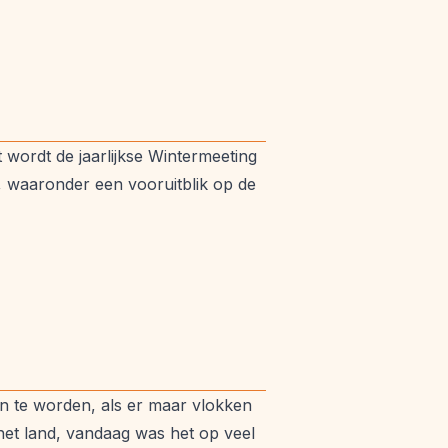
 wordt de jaarlijkse Wintermeeting
, waaronder een vooruitblik op de
van te worden, als er maar vlokken
 het land, vandaag was het op veel