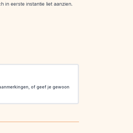
 in eerste instantie liet aanzien.
ina
f aanmerkingen, of geef je gewoon