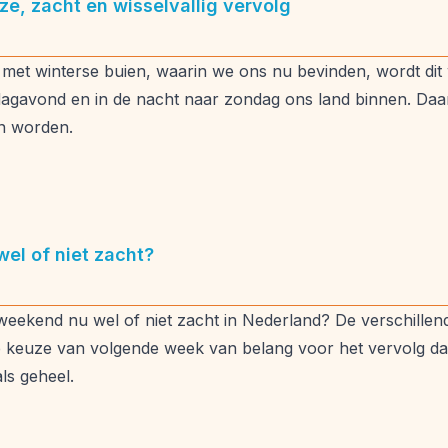
ze, zacht en wisselvallig vervolg
met winterse buien, waarin we ons nu bevinden, wordt dit
rdagavond en in de nacht naar zondag ons land binnen. Da
n worden.
el of niet zacht?
weekend nu wel of niet zacht in Nederland? De verschillen
kt de keuze van volgende week van belang voor het vervolg d
s geheel.