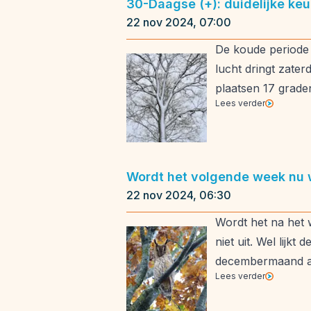
30-Daagse (+): duidelijke keu
22 nov 2024, 07:00
De koude periode 
lucht dringt zate
plaatsen 17 grade
Lees verder
Wordt het volgende week nu w
22 nov 2024, 06:30
Wordt het na het 
niet uit. Wel lij
decembermaand al
Lees verder