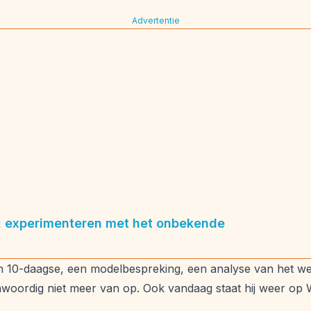
Advertentie
 experimenteren met het onbekende
 10-daagse, een modelbespreking, een analyse van het we
nwoordig niet meer van op. Ook vandaag staat hij weer op W