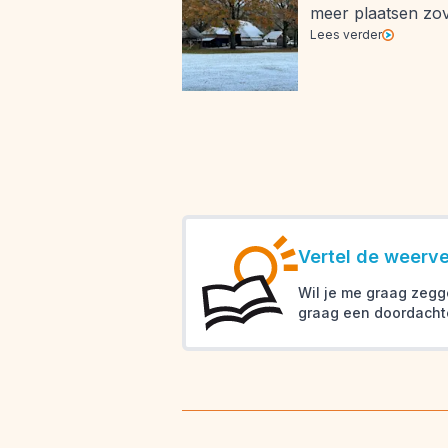
meer plaatsen zove
Lees verder
Vertel de weerver
Wil je me graag zegg
graag een doordacht