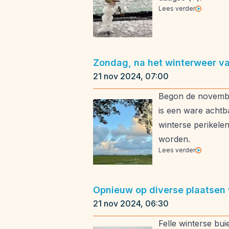
Lees verder
Zondag, na het winterweer va
21 nov 2024, 07:00
Begon de november
is een ware achtb
winterse perikele
worden.
Lees verder
Opnieuw op diverse plaatsen 
21 nov 2024, 06:30
Felle winterse bu