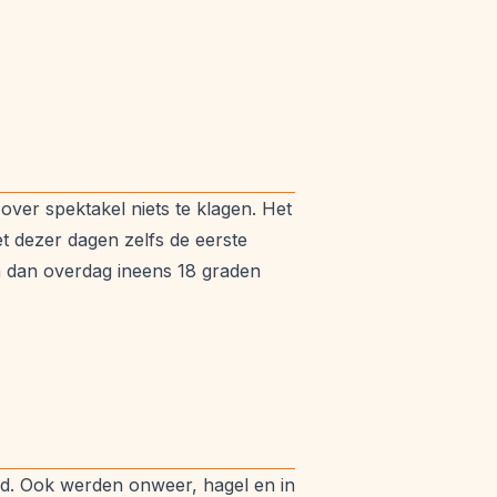
ver spektakel niets te klagen. Het
t dezer dagen zelfs de eerste
n dan overdag ineens 18 graden
urd. Ook werden onweer, hagel en in