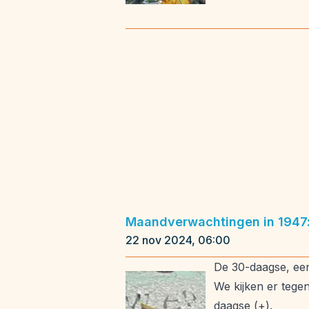
Maandverwachtingen in 1947:
22 nov 2024, 06:00
De 30-daagse, een
We kijken er tege
daagse (+).