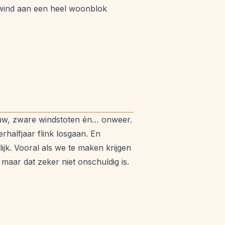
alwind aan een heel woonblok
euw, zware windstoten én… onweer.
halfjaar flink losgaan. En
jk. Vooral als we te maken krijgen
 maar dat zeker niet onschuldig is.