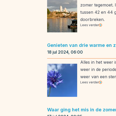
zomer tegemoet. I
tussen 42 en 44 g
doorbreken.
Lees verder
Genieten van drie warme en 
18 jul 2024, 06:00
Alles in het weer 
weer in de period
weer van een stem
Lees verder
Waar ging het mis in de zomer