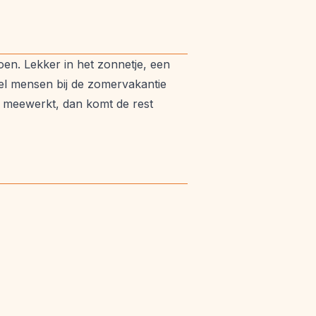
oen. Lekker in het zonnetje, een
eel mensen bij de zomervakantie
ar meewerkt, dan komt de rest