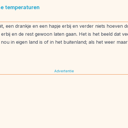
he temperaturen
t, een drankje en een hapje erbij en verder niets hoeven d
 erbij en de rest gewoon laten gaan. Het is het beeld dat v
nou in eigen land is of in het buitenland; als het weer ma
Advertentie