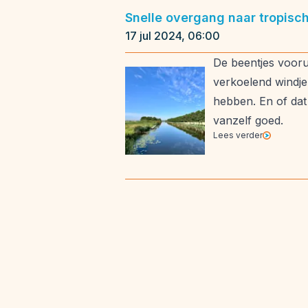
Snelle overgang naar tropisc
17 jul 2024, 06:00
De beentjes voorui
verkoelend windje
hebben. En of dat 
vanzelf goed.
Lees verder