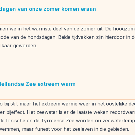
dagen van onze zomer komen eraan
n we in het warmste deel van de zomer uit. De hoogzomer,
ode van de hondsdagen. Beide tijdvakken zijn hierdoor in 
lkaar geworden.
ddellandse Zee extreem warm
o bij stil, maar het extreem warme weer in het oostelijke d
er bijeffect. Het zeewater is er de laatste weken record
, de Ionische en de Tyrreense Zee worden nu zeewatertemp
wemmen, maar funest voor het zeeleven in die gebieden.