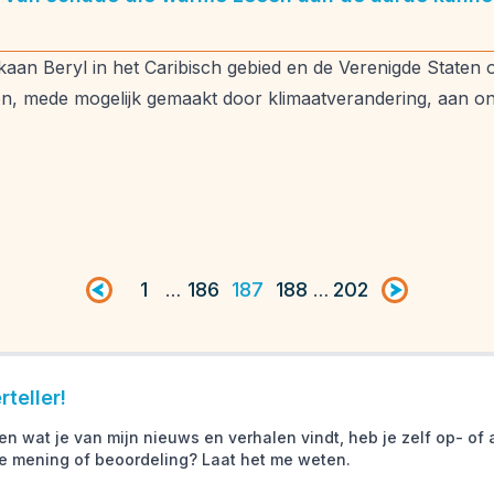
orkaan Beryl in het Caribisch gebied en de Verenigde State
n, mede mogelijk gemaakt door klimaatverandering, aan o
Vorige pagina
1
186
187
188
202
Volgende pag
…
…
teller!
en wat je van mijn nieuws en verhalen vindt, heb je zelf op- o
e mening of beoordeling? Laat het me weten.