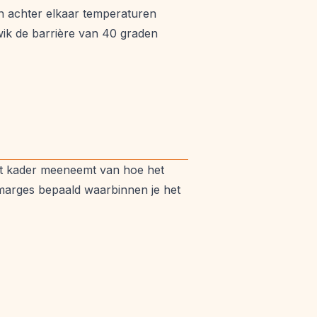
n achter elkaar temperaturen
ik de barrière van 40 graden
t het kader meeneemt van hoe het
 marges bepaald waarbinnen je het