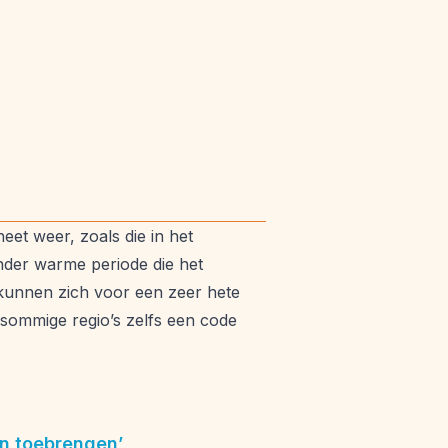
et weer, zoals die in het
zonder warme periode die het
kunnen zich voor een zeer hete
sommige regio’s zelfs een code
n toebrengen’