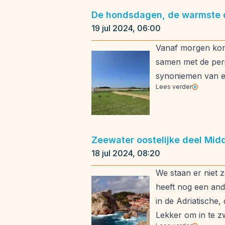
De hondsdagen, de warmste 
19 jul 2024, 06:00
Vanaf morgen kome
samen met de peri
synoniemen van e
Lees verder
Zeewater oostelijke deel Mi
18 jul 2024, 08:20
We staan er niet z
heeft nog een and
in de Adriatische
Lekker om in te z