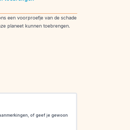
n ons een voorproefje van de schade
nze planeet kunnen toebrengen.
ina
f aanmerkingen, of geef je gewoon