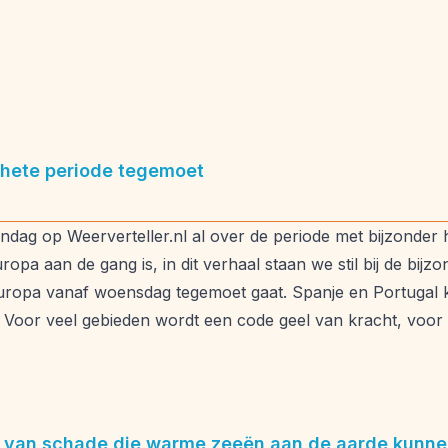
 hete periode tegemoet
ag op Weerverteller.nl al over de periode met bijzonder he
opa aan de gang is, in dit verhaal staan we stil bij de bij
uropa vanaf woensdag tegemoet gaat. Spanje en Portugal 
Voor veel gebieden wordt een code geel van kracht, voor 
je van schade die warme zeeën aan de aarde kunne