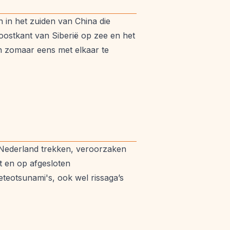
 in het zuiden van China die
ostkant van Siberië op zee en het
en zomaar eens met elkaar te
 Nederland trekken, veroorzaken
t en op afgesloten
teotsunami's, ook wel rissaga’s