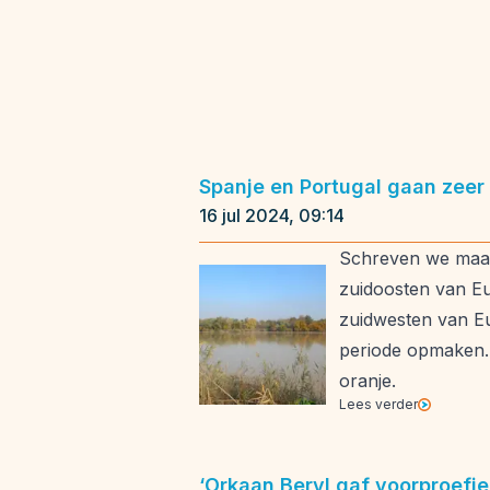
Spanje en Portugal gaan zeer
16 jul 2024, 09:14
Schreven we maand
zuidoosten van Eur
zuidwesten van E
periode opmaken. 
oranje.
Lees verder
‘Orkaan Beryl gaf voorproef