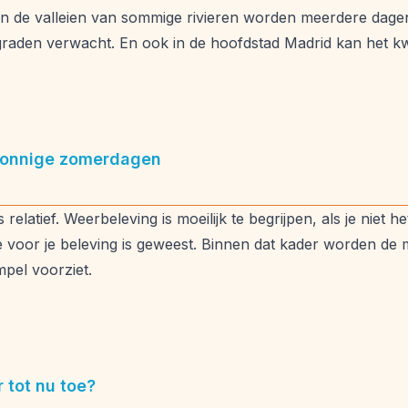
n de valleien van sommige rivieren worden meerdere dage
raden verwacht. En ook in de hoofdstad Madrid kan het kw
zonnige zomerdagen
is relatief. Weerbeleving is moeilijk te begrijpen, als je nie
e voor je beleving is geweest. Binnen dat kader worden de
pel voorziet.
 tot nu toe?