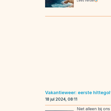
Lees verder
Vakantieweer: eerste hittegol
18 jul 2024, 08:11
Niet alleen bij o