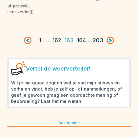
afgezwakt.
Lees verder
Vorige pagina
1
162
163
164
203
Volgende pag
…
…
Vertel de weerverteller!
Wil je me graag zeggen wat je van mijn nieuws en
verhalen vindt, heb je zelf op- of aanmerkingen, of
geef je gewoon graag een doordachte mening of
beoordeling? Laat het me weten.
Advertentie