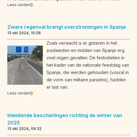
Lees verder
Zware regenval brengt overstromingen in Spanje
13 okt 2024, 10:28
Zoals verwacht is er gisteren in het
zuidwesten en midden van Spanje erg
veel regen gevallen. De festiviteiten in
het kader van de nationale feestdag van
Spanje, die werden gehouden (vooral in
de vorm van militaire parades), hadden
er last van.
Lees verder
Inleidende beschietingen richting de winter van
2025
13 okt 2024, 09:32