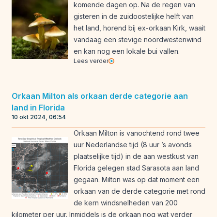
komende dagen op. Na de regen van
gisteren in de zuidoostelijke helft van
het land, horend bij ex-orkaan Kirk, waait
vandaag een stevige noordwestenwind
en kan nog een lokale bui vallen.
Lees verder
Orkaan Milton als orkaan derde categorie aan
land in Florida
10 okt 2024, 06:54
Orkaan Milton is vanochtend rond twee
uur Nederlandse tijd (8 uur ’s avonds
plaatselijke tijd) in de aan westkust van
Florida gelegen stad Sarasota aan land
gegaan. Milton was op dat moment een
orkaan van de derde categorie met rond
de kern windsnelheden van 200
kilometer per uur. Inmiddels is de orkaan nog wat verder