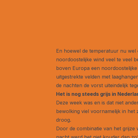
En hoewel de temperatuur nu wel e
noordoostelijke wind veel te veel
boven Europa een noordoostelijke
uitgestrekte velden met laaghange
de nachten de vorst uiteindelijk teg
Het is nog steeds grijs in Nederl
Deze week was en is dat niet ande
bewolking viel voornamelijk in het
droog.
Door de combinatie van het grijze 
nacht werd het niet kouder dan zo