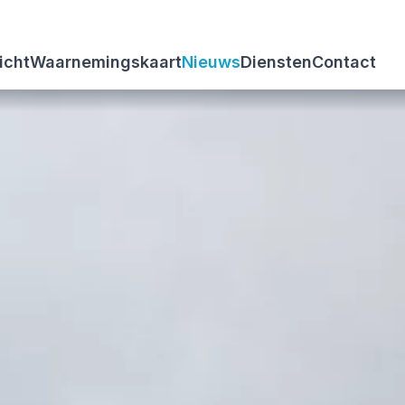
icht
Waarnemingskaart
Nieuws
Diensten
Contact