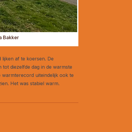
da Bakker
 lijken af te koersen. De
n tot diezelfde dag in de warmste
 warmterecord uiteindelijk ook te
ien. Het was stabiel warm.