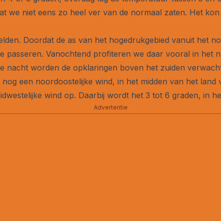
t we niet eens zo heel ver van de normaal zaten. Het kon
den. Doordat de as van het hogedrukgebied vanuit het noor
te passeren. Vanochtend profiteren we daar vooral in het 
 nacht worden de opklaringen boven het zuiden verwacht. 
t nog een noordoostelijke wind, in het midden van het land
idwestelijke wind op. Daarbij wordt het 3 tot 6 graden, in 
Advertentie