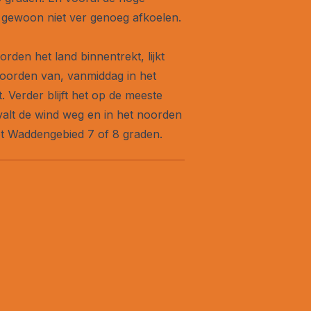
 gewoon niet ver genoeg afkoelen.
den het land binnentrekt, lijkt
noorden van, vanmiddag in het
Verder blijft het op de meeste
 valt de wind weg en in het noorden
het Waddengebied 7 of 8 graden.