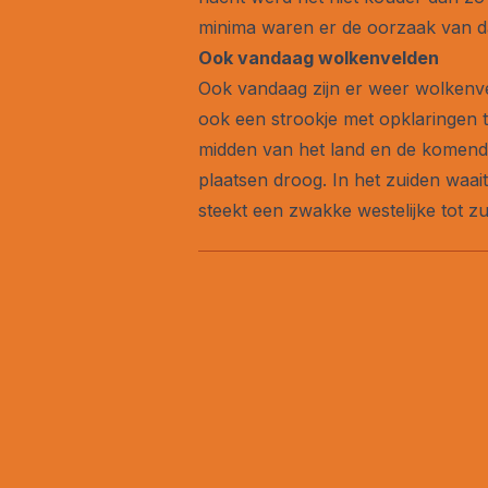
minima waren er de oorzaak van da
Ook vandaag wolkenvelden
Ook vandaag zijn er weer wolkenvel
ook een strookje met opklaringen 
midden van het land en de komende
plaatsen droog. In het zuiden waai
steekt een zwakke westelijke tot zu