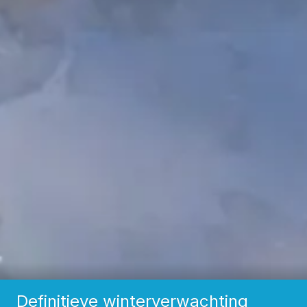
Definitieve winterverwachting