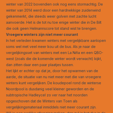
winter van 2022 bovendien ook nog eens stormachtig. De
winter van 2014 werd door een hardnekkige zuidenwind
gekenmerkt, die steeds weer golven met zachte lucht
aanvoerde. Het is de tot nu toe enige winter die in De Bilt
die ook geen Helmannscore tot stand wist te brengen.
Vroegere winters zijn niet meer courant
In het verleden kwamen winters met vergelijkbare aanlopen
soms wel met veel meer kou uit de bus. Als je naar de
vergelijkingsset van winters met een La Niña en een QBO-
west (zoals die de komende winter wordt verwacht) kijkt,
dan zitten daar een paar plaatjes tussen.
Het lijkt er echter op dat je, door het opwarmen van de
aarde, de situatie van nu niet meer met die van vroegere
winters kunt vergelijken. De koudepoel rond de winterse
Noordpool is dusdanig veel kleiner geworden en de
subtropische Hadleycel zo ver naar het noorden
opgeschoven dat de Winters van Toen als
vergelijkingsmateriaal inmiddels niet meer courant zijn.