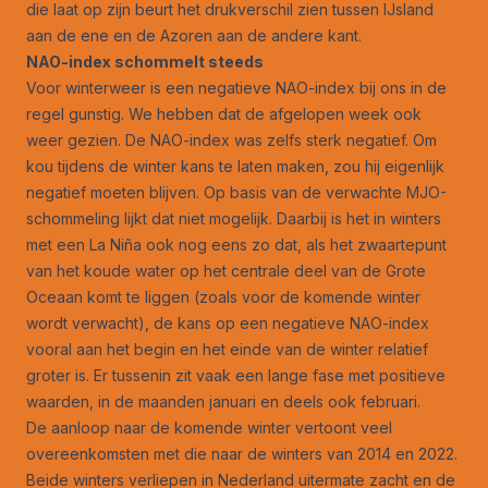
die laat op zijn beurt het drukverschil zien tussen IJsland
aan de ene en de Azoren aan de andere kant.
NAO-index schommelt steeds
Voor winterweer is een negatieve NAO-index bij ons in de
regel gunstig. We hebben dat de afgelopen week ook
weer gezien. De NAO-index was zelfs sterk negatief. Om
kou tijdens de winter kans te laten maken, zou hij eigenlijk
negatief moeten blijven. Op basis van de verwachte MJO-
schommeling lijkt dat niet mogelijk. Daarbij is het in winters
met een La Niña ook nog eens zo dat, als het zwaartepunt
van het koude water op het centrale deel van de Grote
Oceaan komt te liggen (zoals voor de komende winter
wordt verwacht), de kans op een negatieve NAO-index
vooral aan het begin en het einde van de winter relatief
groter is. Er tussenin zit vaak een lange fase met positieve
waarden, in de maanden januari en deels ook februari.
De aanloop naar de komende winter vertoont veel
overeenkomsten met die naar de winters van 2014 en 2022.
Beide winters verliepen in Nederland uitermate zacht en de