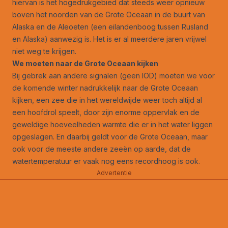
hiervan is het hogedrukgebied dat steeds weer opnieuw
boven het noorden van de Grote Oceaan in de buurt van
Alaska en de Aleoeten (een eilandenboog tussen Rusland
en Alaska) aanwezig is. Het is er al meerdere jaren vrijwel
niet weg te krijgen.
We moeten naar de Grote Oceaan kijken
Bij gebrek aan andere signalen (geen IOD) moeten we voor
de komende winter nadrukkelijk naar de Grote Oceaan
kijken, een zee die in het wereldwijde weer toch altijd al
een hoofdrol speelt, door zijn enorme oppervlak en de
geweldige hoeveelheden warmte die er in het water liggen
opgeslagen. En daarbij geldt voor de Grote Oceaan, maar
ook voor de meeste andere zeeën op aarde, dat de
watertemperatuur er vaak nog eens recordhoog is ook.
Advertentie