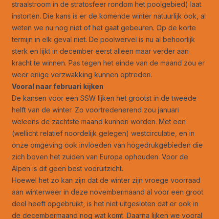
straalstroom in de stratosfeer rondom het poolgebied) laat
instorten. Die kans is er de komende winter natuurlijk ook, al
weten we nu nog niet of het gaat gebeuren. Op de korte
termijn in elk geval niet. De poolwervel is nu al behoorlijk
sterk en lijkt in december eerst alleen maar verder aan
kracht te winnen. Pas tegen het einde van de maand zou er
weer enige verzwakking kunnen optreden.
Vooral naar februari kijken
De kansen voor een SSW lijken het grootst in de tweede
helft van de winter. Zo voortredenerend zou januari
weleens de zachtste maand kunnen worden. Met een
(wellicht relatief noordelijk gelegen) westcirculatie, en in
onze omgeving ook invloeden van hogedrukgebieden die
zich boven het zuiden van Europa ophouden. Voor de
Alpen is dit geen best vooruitzicht.
Hoewel het zo kan zijn dat de winter zijn vroege voorraad
aan winterweer in deze novembermaand al voor een groot
deel heeft opgebruikt, is het niet uitgesloten dat er ook in
de decembermaand nog wat komt. Daarna lijken we vooral