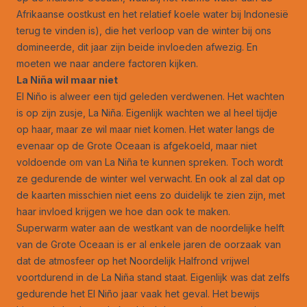
Afrikaanse oostkust en het relatief koele water bij Indonesië
terug te vinden is), die het verloop van de winter bij ons
domineerde, dit jaar zijn beide invloeden afwezig. En
moeten we naar andere factoren kijken.
La Niña wil maar niet
El Niño is alweer een tijd geleden verdwenen. Het wachten
is op zijn zusje, La Niña. Eigenlijk wachten we al heel tijdje
op haar, maar ze wil maar niet komen. Het water langs de
evenaar op de Grote Oceaan is afgekoeld, maar niet
voldoende om van La Niña te kunnen spreken. Toch wordt
ze gedurende de winter wel verwacht. En ook al zal dat op
de kaarten misschien niet eens zo duidelijk te zien zijn, met
haar invloed krijgen we hoe dan ook te maken.
Superwarm water aan de westkant van de noordelijke helft
van de Grote Oceaan is er al enkele jaren de oorzaak van
dat de atmosfeer op het Noordelijk Halfrond vrijwel
voortdurend in de La Niña stand staat. Eigenlijk was dat zelfs
gedurende het El Niño jaar vaak het geval. Het bewijs