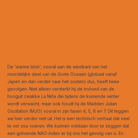
De ‘warme blob’, vooral aan de westkant van het
noordelijke deel van de Grote Oceaan (globaal vanaf
Japen en dan verder naar het oosten) dus, heeft twee
gevolgen. Niet alleen versterkt hij de invloed van de
hooguit zwakke La Niña die tijdens de komende winter
wordt verwacht, maar ook houdt hij de Madden Julian
Oscillation (MJO) vooral in zijn fasen 4, 5, 6 en 7. Dit leggen
we hier verder niet uit. Het is een technisch verhaal dat veel
te ver zou voeren. We kunnen volstaan door te zeggen dat
een golvende NAO-index er bij ons het gevolg van is. En