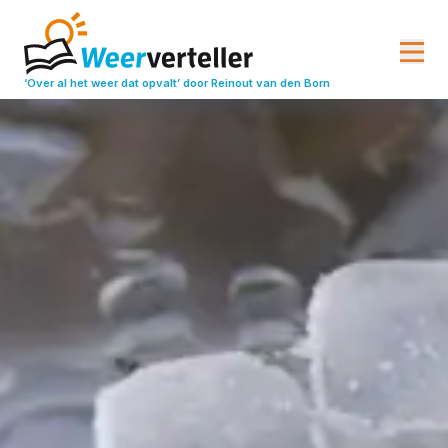
‘Over al het weer dat opvalt’
door Reinout van den Born