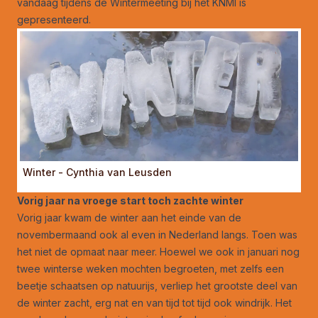
vandaag tijdens de
Wintermeeting
bij het KNMI is
gepresenteerd.
Winter - Cynthia van Leusden
Vorig jaar na vroege start toch zachte winter
Vorig jaar kwam de winter aan het einde van de
novembermaand ook al even in Nederland langs. Toen was
het niet de opmaat naar meer. Hoewel we ook in januari nog
twee winterse weken mochten begroeten, met zelfs een
beetje schaatsen op natuurijs, verliep het grootste deel van
de winter zacht, erg nat en van tijd tot tijd ook windrijk. Het