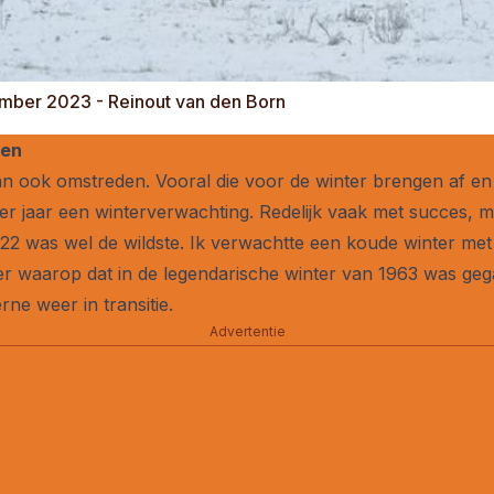
vember 2023 - Reinout van den Born
den
n ook omstreden. Vooral die voor de winter brengen af en 
eder jaar een winterverwachting. Redelijk vaak met succes, 
22 was wel de wildste. Ik verwachtte een koude winter met
er waarop dat in de legendarische winter van 1963 was ge
rne weer in transitie.
Advertentie