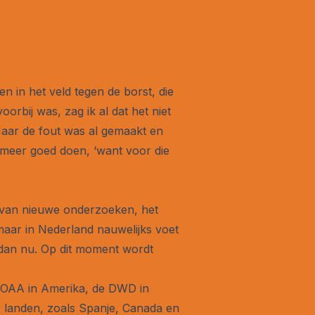
n in het veld tegen de borst, die
bij was, zag ik al dat het niet
Maar de fout was al gemaakt en
 meer goed doen, ‘want voor die
 van nieuwe onderzoeken, het
maar in Nederland nauwelijks voet
 dan nu. Op dit moment wordt
NOAA in Amerika, de DWD in
re landen, zoals Spanje, Canada en