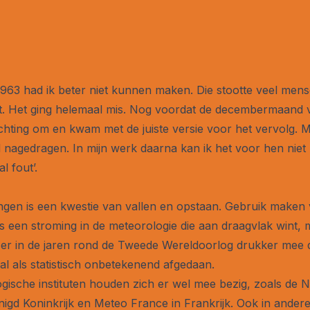
1963 had ik beter niet kunnen maken. Die stootte veel mense
 Het ging helemaal mis. Nog voordat de decembermaand voor
chting om en kwam met de juiste versie voor het vervolg. 
 nagedragen. In mijn werk daarna kan ik het voor hen niet
l fout’.
gen is een kwestie van vallen en opstaan. Gebruik maken
s een stroming in de meteorologie die aan draagvlak wint, 
 er in de jaren rond de Tweede Wereldoorlog drukker mee
 al als statistisch onbetekenend afgedaan.
sche instituten houden zich er wel mee bezig, zoals de 
enigd Koninkrijk en Meteo France in Frankrijk. Ook in ande