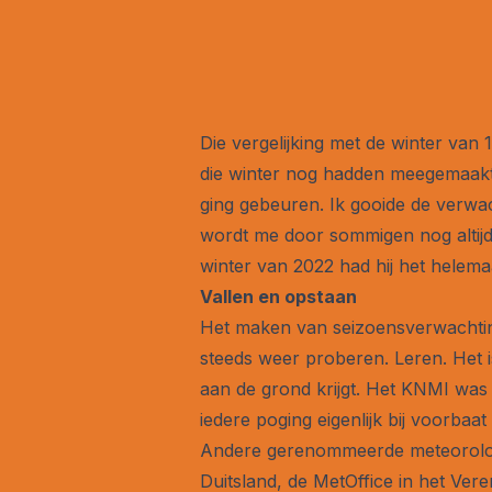
Die vergelijking met de winter van 
die winter nog hadden meegemaakt.
ging gebeuren. Ik gooide de verwa
wordt me door sommigen nog altijd
winter van 2022 had hij het helemaa
Vallen en opstaan
Het maken van seizoensverwachtin
steeds weer proberen. Leren. Het i
aan de grond krijgt. Het KNMI was
iedere poging eigenlijk bij voorbaat
Andere gerenommeerde meteorologi
Duitsland, de MetOffice in het Ver