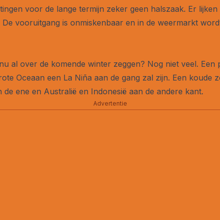
tingen voor de lange termijn zeker geen halszaak. Er lijk
n. De vooruitgang is onmiskenbaar en in de weermarkt wordt
u al over de komende winter zeggen? Nog niet veel. Een 
Grote Oceaan een La Niña aan de gang zal zijn. Een koude 
 de ene en Australië en Indonesië aan de andere kant.
Advertentie