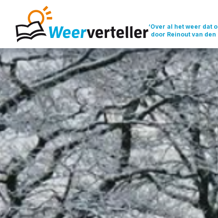
‘Over al het weer dat o
door Reinout van den