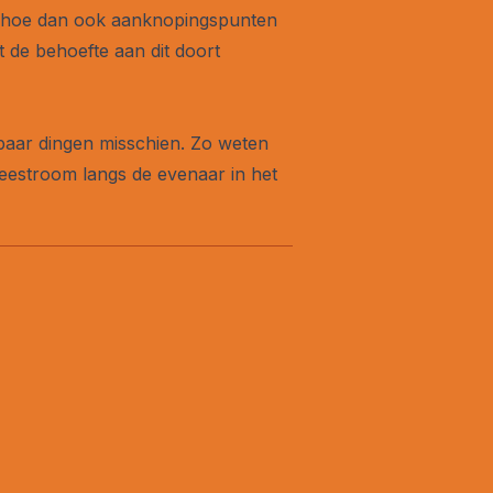
en hoe dan ook aanknopingspunten
 de behoefte aan dit doort
paar dingen misschien. Zo weten
zeestroom langs de evenaar in het