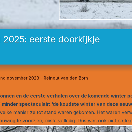
2025: eerste doorkijkje
 eind november 2023 - Reinout van den Born
gonnen en de eerste verhalen over de komende winter p
Of minder spectaculair: ‘de koudste winter van deze eeuw
p welke manier ze tot stand waren gekomen. Het waren verw
wing te voorzien, miste volledig. Dus was ook niet na te 