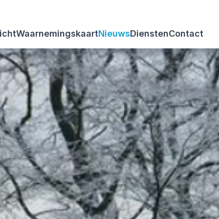
icht
Waarnemingskaart
Nieuws
Diensten
Contact