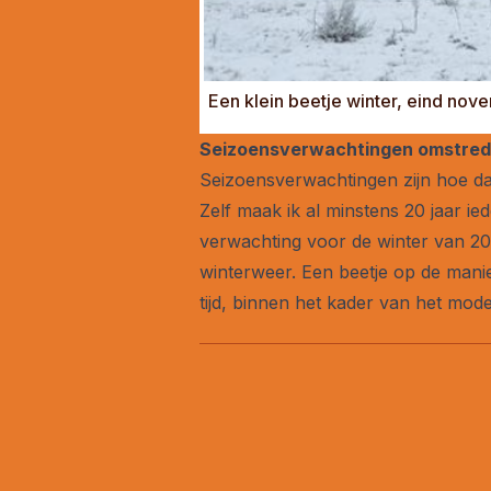
Een klein beetje winter, eind no
Seizoensverwachtingen omstre
Seizoensverwachtingen zijn hoe da
Zelf maak ik al minstens 20 jaar i
verwachting voor de winter van 20
winterweer. Een beetje op de mani
tijd, binnen het kader van het mode