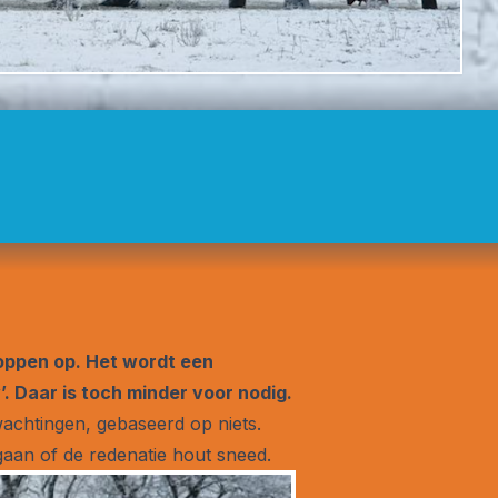
oppen op. Het wordt een
’. Daar is toch minder voor nodig.
achtingen, gebaseerd op niets.
gaan of de redenatie hout sneed.