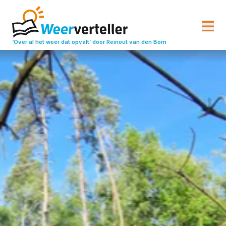
‘Over al het weer dat opvalt’
door Reinout van den Born