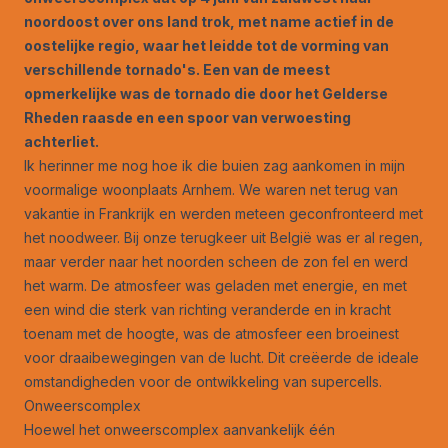
noordoost over ons land trok, met name actief in de
oostelijke regio, waar het leidde tot de vorming van
verschillende tornado's. Een van de meest
opmerkelijke was de tornado die door het Gelderse
Rheden raasde en een spoor van verwoesting
achterliet.
Ik herinner me nog hoe ik die buien zag aankomen in mijn
voormalige woonplaats Arnhem. We waren net terug van
vakantie in Frankrijk en werden meteen geconfronteerd met
het noodweer. Bij onze terugkeer uit België was er al regen,
maar verder naar het noorden scheen de zon fel en werd
het warm. De atmosfeer was geladen met energie, en met
een wind die sterk van richting veranderde en in kracht
toenam met de hoogte, was de atmosfeer een broeinest
voor draaibewegingen van de lucht. Dit creëerde de ideale
omstandigheden voor de ontwikkeling van supercells.
Onweerscomplex
Hoewel het onweerscomplex aanvankelijk één