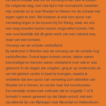
De volgende dag, met vrije tijd in het vooruitzicht, besloten
mijn vriendin en ik naar Rheden te fietsen om de schade met
eigen ogen te zien. We kwamen al snel een spoor van
vernieling tegen in de bossen bij De Steeg, waar we ons
een weg moesten banen tussen omgevallen bomen. Het
was overduidelijk dat dit geen werk van een valwind was,
maar van een tornado.
Omvang van de schade verbluffend
Bij aankomst in Rheden was de omvang van de schade nog
verbluffender. Overal lagen bomen omver, daken waren
beschadigd en mensen waren verbijsterd over wat er was
gebeurd. In de dagen die volgden, ging ik op onderzoek uit
om het gebied verder in kaart te brengen, waarbij ik
ontdekte dat een spoor van vernieling zich uitstrekte van
Rheden tot in Dieren, en verder naar het noordoosten.
Een landelijk onderzoek onthulde dat er mogelijk 7 of 8
tornado's waren geweest op die fatale avond, met een
opvallende lijn van Nijmegen naar Nijverdal en Hellendoorn.