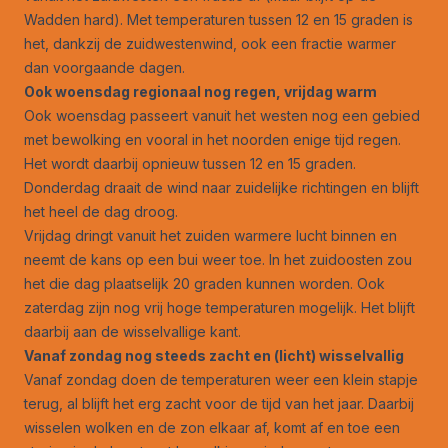
Wadden hard). Met temperaturen tussen 12 en 15 graden is
het, dankzij de zuidwestenwind, ook een fractie warmer
dan voorgaande dagen.
Ook woensdag regionaal nog regen, vrijdag warm
Ook woensdag passeert vanuit het westen nog een gebied
met bewolking en vooral in het noorden enige tijd regen.
Het wordt daarbij opnieuw tussen 12 en 15 graden.
Donderdag draait de wind naar zuidelijke richtingen en blijft
het heel de dag droog.
Vrijdag dringt vanuit het zuiden warmere lucht binnen en
neemt de kans op een bui weer toe. In het zuidoosten zou
het die dag plaatselijk 20 graden kunnen worden. Ook
zaterdag zijn nog vrij hoge temperaturen mogelijk. Het blijft
daarbij aan de wisselvallige kant.
Vanaf zondag nog steeds zacht en (licht) wisselvallig
Vanaf zondag doen de temperaturen weer een klein stapje
terug, al blijft het erg zacht voor de tijd van het jaar. Daarbij
wisselen wolken en de zon elkaar af, komt af en toe een