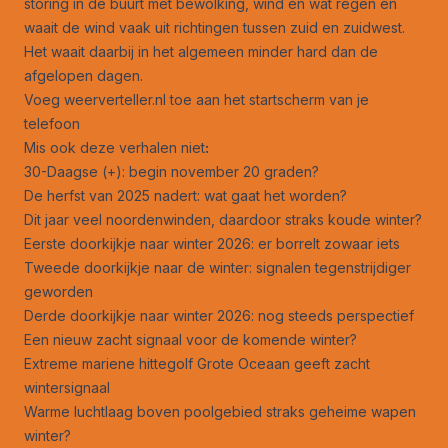
storing in de buurt met bewolking, wind en wat regen en
waait de wind vaak uit richtingen tussen zuid en zuidwest.
Het waait daarbij in het algemeen minder hard dan de
afgelopen dagen.
Voeg weerverteller.nl toe aan het startscherm van je
telefoon
Mis ook deze verhalen niet
:
30-Daagse (+): begin november 20 graden?
De herfst van 2025 nadert: wat gaat het worden?
Dit jaar veel noordenwinden, daardoor straks koude winter?
Eerste doorkijkje naar winter 2026: er borrelt zowaar iets
Tweede doorkijkje naar de winter: signalen tegenstrijdiger
geworden
Derde doorkijkje naar winter 2026: nog steeds perspectief
Een nieuw zacht signaal voor de komende winter?
Extreme mariene hittegolf Grote Oceaan geeft zacht
wintersignaal
Warme luchtlaag boven poolgebied straks geheime wapen
winter?