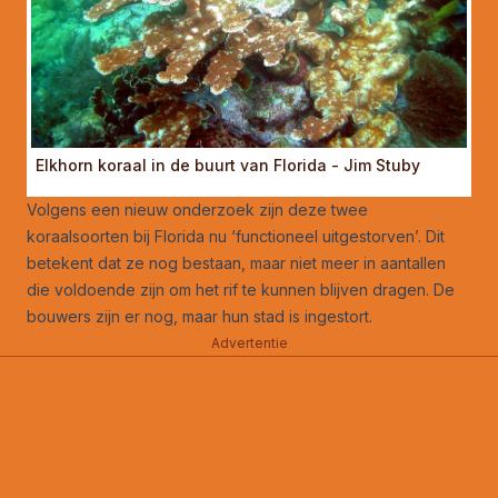
Elkhorn koraal in de buurt van Florida - Jim Stuby
Volgens een nieuw onderzoek zijn deze twee
koraalsoorten bij Florida nu ‘functioneel uitgestorven’. Dit
betekent dat ze nog bestaan, maar niet meer in aantallen
die voldoende zijn om het rif te kunnen blijven dragen. De
bouwers zijn er nog, maar hun stad is ingestort.
Advertentie