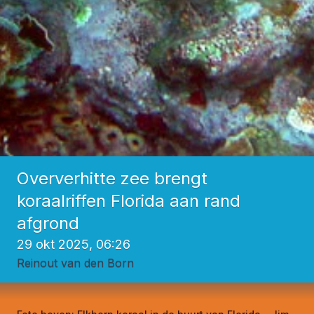
Oververhitte zee brengt
koraalriffen Florida aan rand
afgrond
29 okt 2025, 06:26
Reinout van den Born