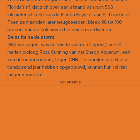
Florida’s rif, dat zich over een afstand van ruim 560
kilometer uitstrekt van de Florida Keys tot aan St. Lucie Inlet.
Toen ze maanden later terugkeerden, bleek 98 tot 100
procent van de kolonies in het zuiden verdwenen.
De stilte na de storm
‘Wat we zagen, was het einde van een tijdperk,’ vertelt
marien bioloog Ross Cunning van het Shedd Aquarium, een
van de onderzoekers, tegen CNN. ‘De koralen die dit rif al
tienduizend jaar hebben opgebouwd, kunnen hun rol niet
langer vervullen.’
Advertentie