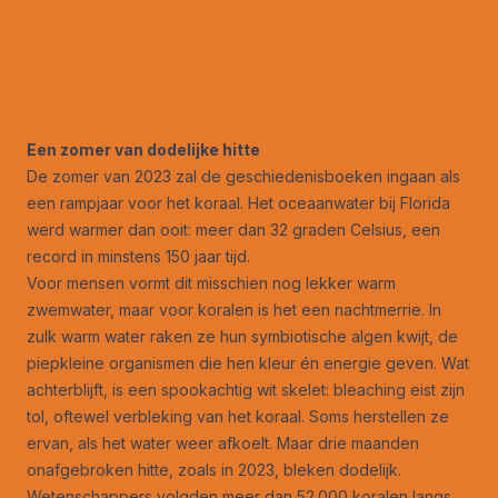
Een zomer van dodelijke hitte
De zomer van 2023 zal de geschiedenisboeken ingaan als
een rampjaar voor het koraal. Het oceaanwater bij Florida
werd warmer dan ooit: meer dan 32 graden Celsius, een
record in minstens 150 jaar tijd.
Voor mensen vormt dit misschien nog lekker warm
zwemwater, maar voor koralen is het een nachtmerrie. In
zulk warm water raken ze hun symbiotische algen kwijt, de
piepkleine organismen die hen kleur én energie geven. Wat
achterblijft, is een spookachtig wit skelet: bleaching eist zijn
tol, oftewel verbleking van het koraal. Soms herstellen ze
ervan, als het water weer afkoelt. Maar drie maanden
onafgebroken hitte, zoals in 2023, bleken dodelijk.
Wetenschappers volgden meer dan 52.000 koralen langs