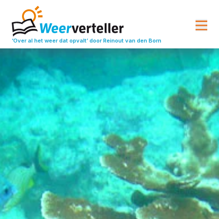
‘Over al het weer dat opvalt’
door Reinout van den Born