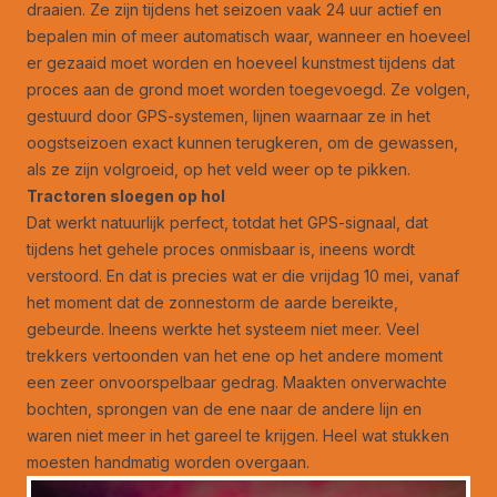
draaien. Ze zijn tijdens het seizoen vaak 24 uur actief en
bepalen min of meer automatisch waar, wanneer en hoeveel
er gezaaid moet worden en hoeveel kunstmest tijdens dat
proces aan de grond moet worden toegevoegd. Ze volgen,
gestuurd door GPS-systemen, lijnen waarnaar ze in het
oogstseizoen exact kunnen terugkeren, om de gewassen,
als ze zijn volgroeid, op het veld weer op te pikken.
Tractoren sloegen op hol
Dat werkt natuurlijk perfect, totdat het GPS-signaal, dat
tijdens het gehele proces onmisbaar is, ineens wordt
verstoord. En dat is precies wat er die vrijdag 10 mei, vanaf
het moment dat de zonnestorm de aarde bereikte,
gebeurde. Ineens werkte het systeem niet meer. Veel
trekkers vertoonden van het ene op het andere moment
een zeer onvoorspelbaar gedrag. Maakten onverwachte
bochten, sprongen van de ene naar de andere lijn en
waren niet meer in het gareel te krijgen. Heel wat stukken
moesten handmatig worden overgaan.