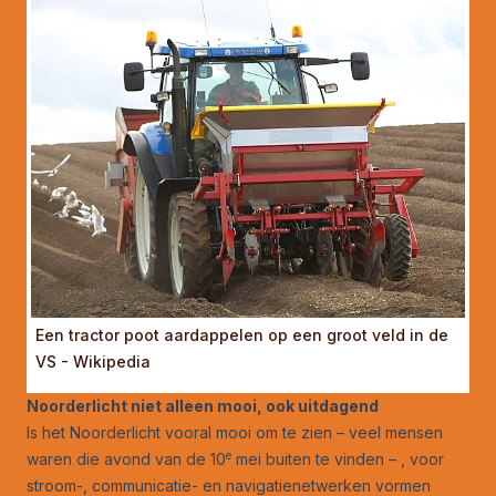
Een tractor poot aardappelen op een groot veld in de
VS - Wikipedia
Noorderlicht niet alleen mooi, ook uitdagend
Is het Noorderlicht vooral mooi om te zien – veel mensen
e
waren die avond van de 10
mei buiten te vinden – , voor
stroom-, communicatie- en navigatienetwerken vormen