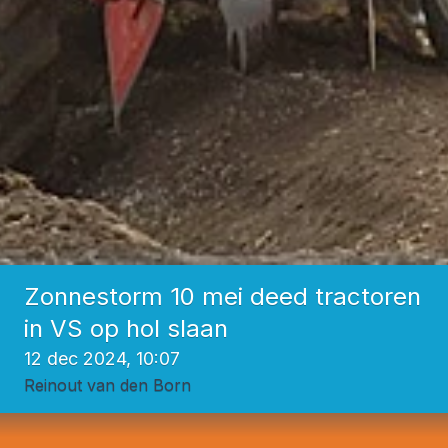
Zonnestorm 10 mei deed tractoren
in VS op hol slaan
12 dec 2024, 10:07
Reinout van den Born