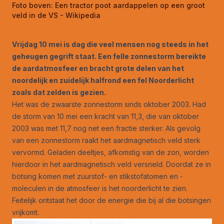
Foto boven:
Een tractor poot aardappelen op een groot
veld in de VS - Wikipedia
Vrijdag 10 mei is dag die veel mensen nog steeds in het
geheugen gegrift staat. Een felle zonnestorm bereikte
de aardatmosfeer en bracht grote delen van het
noordelijk en zuidelijk halfrond een fel Noorderlicht
zoals dat zelden is gezien.
Het was de zwaarste zonnestorm sinds oktober 2003. Had
de storm van 10 mei een kracht van 11,3, die van oktober
2003 was met 11,7 nog net een fractie sterker. Als gevolg
van een zonnestorm raakt het aardmagnetisch veld sterk
vervormd. Geladen deeltjes, afkomstig van de zon, worden
hierdoor in het aardmagnetisch veld versneld. Doordat ze in
botsing komen met zuurstof- en stikstofatomen en -
moleculen in de atmosfeer is het noorderlicht te zien.
Feitelijk ontstaat het door de energie die bij al die botsingen
vrijkomt.