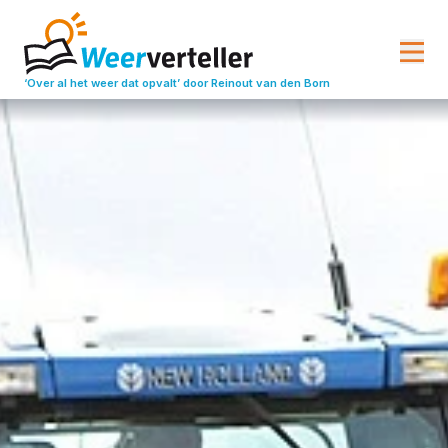
‘Over al het weer dat opvalt’
door Reinout van den Born