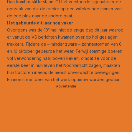
Dan komt hij stil te staan. Of het verstoorde signaal is er de
oorzaak van dat de tractor op een willekeurige manier van
de ene plek naar de andere gaat.
Het gebeurde dit jaar nog vaker
e
Overigens was de 10
mei niet de enige dag dit jaar waarop
er vanuit de VS berichten kwamen over op hol geslagen
trekkers. Tijdens de – minder zware – zonnestormen van 6
en 10 oktober gebeurde het weer. Terwijl sommige boeren
vol verwondering naar boven keken, omdat ze voor de
eerste keer in hun leven het Noorderlicht zagen, maakten
hun tractoren ineens de meest onverwachte bewegingen.
En moest een deel van het werk opnieuw worden gedaan.
Advertentie