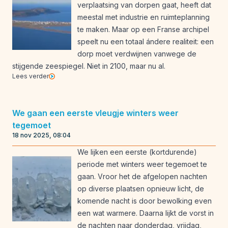
verplaatsing van dorpen gaat, heeft dat
meestal met industrie en ruimteplanning
te maken. Maar op een Franse archipel
speelt nu een totaal ándere realiteit: een
dorp moet verdwijnen vanwege de
stijgende zeespiegel. Niet in 2100, maar nu al.
Lees verder
We gaan een eerste vleugje winters weer
tegemoet
18 nov 2025, 08:04
We lijken een eerste (kortdurende)
periode met winters weer tegemoet te
gaan. Vroor het de afgelopen nachten
op diverse plaatsen opnieuw licht, de
komende nacht is door bewolking even
een wat warmere. Daarna lijkt de vorst in
de nachten naar donderdag, vrijdag,