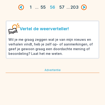
Vorige pagina
1
55
56
57
203
Volgende pag
…
…
Vertel de weerverteller!
Wil je me graag zeggen wat je van mijn nieuws en
verhalen vindt, heb je zelf op- of aanmerkingen, of
geef je gewoon graag een doordachte mening of
beoordeling? Laat het me weten.
Advertentie