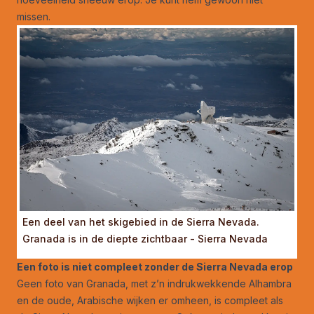
missen.
Een deel van het skigebied in de Sierra Nevada.
Granada is in de diepte zichtbaar - Sierra Nevada
Een foto is niet compleet zonder de Sierra Nevada erop
Geen foto van Granada, met z’n indrukwekkende Alhambra
en de oude, Arabische wijken er omheen, is compleet als