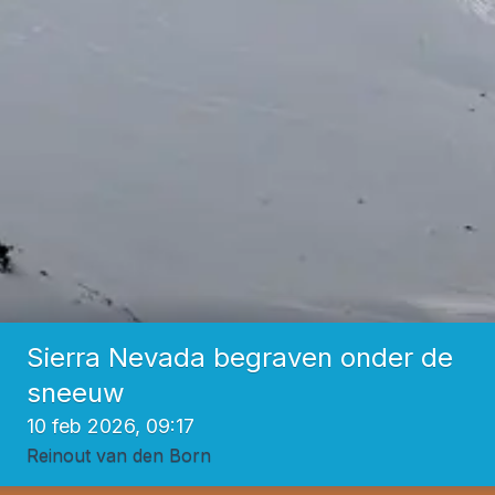
Sierra Nevada begraven onder de
sneeuw
10 feb 2026, 09:17
Reinout van den Born