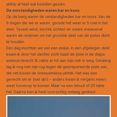
skitrip al heel wat beelden gezien.
De omstandigheden waren bar en boos
Op de berg waren de omstandigheden bar en boos. Van de
6 dagen die we er waren, gooide het weer er 5 roet in het
eten. Teveel wind, slechte zichten en zware sneeuwval
waren de redenen om het grootste deel van de pistes dicht
te houden.
Eén dag mochten we wel een stukje. In een afgelegen deel
kwam ik door het slechte zicht naast de piste in de diepe
sneeuw terecht. Ik zakte er tot aan mijn nek in weg. Gelukkig
lag ik nog met mijn rug tegen de geprepareerde piste aan,
die net boven de sneeuwmassa uitstak. Het was een
gevecht om er (met ski’s – anders kwam ik nergens meer)
weer bovenop te komen. Maar na een minuut of 20 lukte
het. Daarna ben ik heel voorzichtig omlaag geskied.