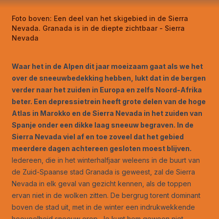
Foto boven:
Een deel van het skigebied in de Sierra
Nevada. Granada is in de diepte zichtbaar - Sierra
Nevada
Waar het in de Alpen dit jaar moeizaam gaat als we het
over de sneeuwbedekking hebben, lukt dat in de bergen
verder naar het zuiden in Europa en zelfs Noord-Afrika
beter. Een depressietrein heeft grote delen van de hoge
Atlas in Marokko en de Sierra Nevada in het zuiden van
Spanje onder een dikke laag sneeuw begraven. In de
Sierra Nevada viel af en toe zoveel dat het gebied
meerdere dagen achtereen gesloten moest blijven.
Iedereen, die in het winterhalfjaar weleens in de buurt van
de Zuid-Spaanse stad Granada is geweest, zal de Sierra
Nevada in elk geval van gezicht kennen, als de toppen
ervan niet in de wolken zitten. De bergrug torent dominant
boven de stad uit, met in de winter een indrukwekkende
hoeveelheid sneeuw erop. Je kunt hem gewoon niet