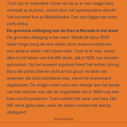
Toch zijn er meerdere zones en als je er een dagje bent,
vermaak je je prima, vooral door het spectaculaire uitzicht.
Van bovenaf kun je Middellandse Zee zien liggen en soms
zelfs Afrika.
De grootste uitdaging van de Sierra Nevada is het weer
De grootste uitdaging is het weer. Wordt de bijna 3500
meter hoge berg de ene winter door sneeuw bedolven,
een andere winter valt vrijwel niets. Toen ik er was, stond
alles in het teken van het WK skiën, dat in 1995 zou worden
gehouden. Op het moment suprême bleef het echter droog.
Bijna alle pistes bleven dicht en tot groot verdriet van
iedereen die erbij betrokken was, werd het evenement
afgeblazen. De enige reden voor een feestje aan het einde
van het seizoen was dat de organisatie het in 1996 nog een
keer mocht proberen. Toen werkte het weer wel mee. Het
WK werd gehouden, maar de skiërs vonden het weinig
uitdagend.
Advertentie