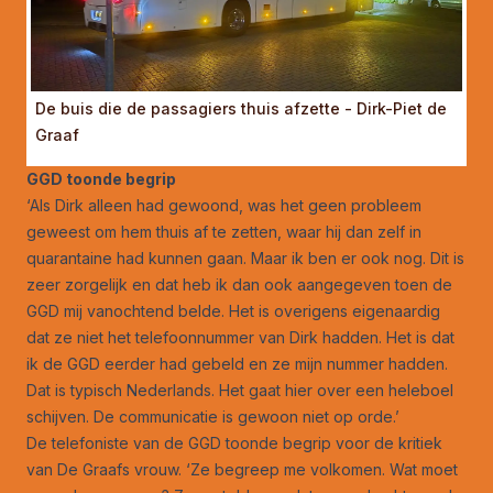
De buis die de passagiers thuis afzette - Dirk-Piet de
Graaf
GGD toonde begrip
‘Als Dirk alleen had gewoond, was het geen probleem
geweest om hem thuis af te zetten, waar hij dan zelf in
quarantaine had kunnen gaan. Maar ik ben er ook nog. Dit is
zeer zorgelijk en dat heb ik dan ook aangegeven toen de
GGD mij vanochtend belde. Het is overigens eigenaardig
dat ze niet het telefoonnummer van Dirk hadden. Het is dat
ik de GGD eerder had gebeld en ze mijn nummer hadden.
Dat is typisch Nederlands. Het gaat hier over een heleboel
schijven. De communicatie is gewoon niet op orde.’
De telefoniste van de GGD toonde begrip voor de kritiek
van De Graafs vrouw. ‘Ze begreep me volkomen. Wat moet