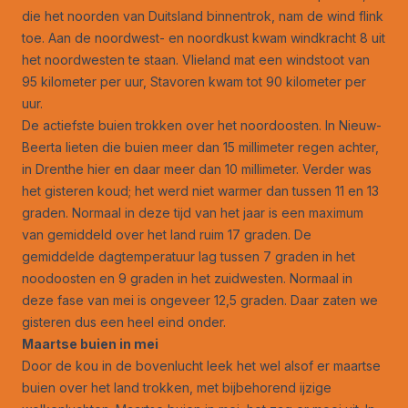
die het noorden van Duitsland binnentrok, nam de wind flink
toe. Aan de noordwest- en noordkust kwam windkracht 8 uit
het noordwesten te staan. Vlieland mat een windstoot van
95 kilometer per uur, Stavoren kwam tot 90 kilometer per
uur.
De actiefste buien trokken over het noordoosten. In Nieuw-
Beerta lieten die buien meer dan 15 millimeter regen achter,
in Drenthe hier en daar meer dan 10 millimeter. Verder was
het gisteren koud; het werd niet warmer dan tussen 11 en 13
graden. Normaal in deze tijd van het jaar is een maximum
van gemiddeld over het land ruim 17 graden. De
gemiddelde dagtemperatuur lag tussen 7 graden in het
noodoosten en 9 graden in het zuidwesten. Normaal in
deze fase van mei is ongeveer 12,5 graden. Daar zaten we
gisteren dus een heel eind onder.
Maartse buien in mei
Door de kou in de bovenlucht leek het wel alsof er maartse
buien over het land trokken, met bijbehorend ijzige