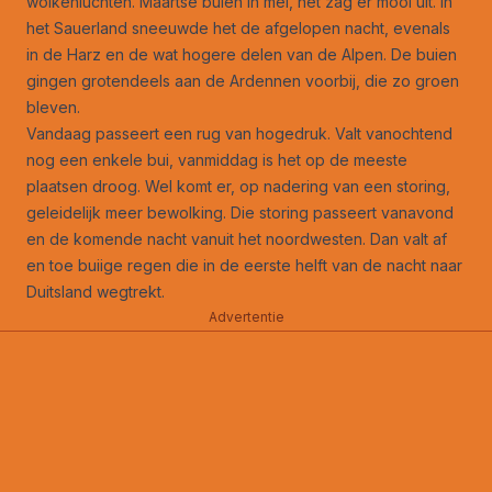
wolkenluchten. Maartse buien in mei, het zag er mooi uit. In
het Sauerland sneeuwde het de afgelopen nacht, evenals
in de Harz en de wat hogere delen van de Alpen. De buien
gingen grotendeels aan de Ardennen voorbij, die zo groen
bleven.
Vandaag passeert een rug van hogedruk. Valt vanochtend
nog een enkele bui, vanmiddag is het op de meeste
plaatsen droog. Wel komt er, op nadering van een storing,
geleidelijk meer bewolking. Die storing passeert vanavond
en de komende nacht vanuit het noordwesten. Dan valt af
en toe buiige regen die in de eerste helft van de nacht naar
Duitsland wegtrekt.
Advertentie