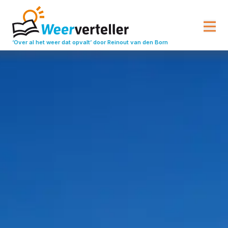
‘Over al het weer dat opvalt’
door Reinout van den Born