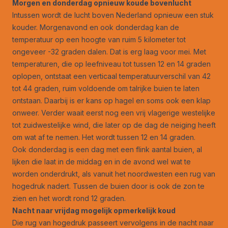
Morgen en donderdag opnieuw koude bovenlucht
Intussen wordt de lucht boven Nederland opnieuw een stuk
kouder. Morgenavond en ook donderdag kan de
temperatuur op een hoogte van ruim 5 kilometer tot
ongeveer -32 graden dalen. Dat is erg laag voor mei. Met
temperaturen, die op leefniveau tot tussen 12 en 14 graden
oplopen, ontstaat een verticaal temperatuurverschil van 42
tot 44 graden, ruim voldoende om talrijke buien te laten
ontstaan. Daarbij is er kans op hagel en soms ook een klap
onweer. Verder waait eerst nog een vrij vlagerige westelijke
tot zuidwestelijke wind, die later op de dag de neiging heeft
om wat af te nemen. Het wordt tussen 12 en 14 graden.
Ook donderdag is een dag met een flink aantal buien, al
lijken die laat in de middag en in de avond wel wat te
worden onderdrukt, als vanuit het noordwesten een rug van
hogedruk nadert. Tussen de buien door is ook de zon te
zien en het wordt rond 12 graden.
Nacht naar vrijdag mogelijk opmerkelijk koud
Die rug van hogedruk passeert vervolgens in de nacht naar