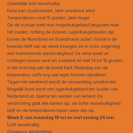
Geleidelijk licht wisselvallig
Eerst een (zuid)westen, later onzekere wind
Temperaturen rond 15 graden, later hoger
Op de oceaan trekt een hogedrukgebied langzaam naar
het zuiden, richting de Azoren. Lagedrukgebieden zijn
boven de Noordzee en Scandinavië actief. Vooral in de
tweede helft van de week brengen ze in onze omgeving
een toenemende wisselvalligheid. De wind waait uit
richtingen tussen west en zuidwest en met 14 tot 16 graden
is het overdag aan de koele kant. Maandag zou de
temperatuur zelfs nog wat lager kunnen uitpakken.
Tegen het weekend wordt de verwachting onzekerder.
Mogelijk komt eerst een lagedrukgebied ten zuiden van
Nederland uit, daarna ten westen van Ierland. De
windrichting gaat alle kanten op, de lichte wisselvalligheid
blijft en de temperaturen lopen weer iets op.
Week 2: van maandag 18 tot en met zondag 24 mei
Licht wisselvallig
Onzekere windrichting