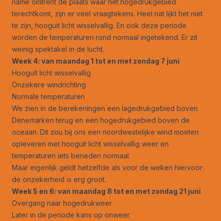
name omtrent de plaats waar het hogedrukgebied
terechtkomt, zijn er veel vraagtekens. Heel nat lijkt het niet
te zijn, hooguit licht wisselvallig. En ook deze periode
worden de temperaturen rond normaal ingetekend. Er zit
weinig spektakel in de lucht.
Week 4: van maandag 1 tot en met zondag 7 juni
Hooguit licht wisselvallig
Onzekere windrichting
Normale temperaturen
We zien in de berekeningen een lagedrukgebied boven
Denemarken terug en een hogedrukgebied boven de
oceaan. Dit zou bij ons een noordwestelijke wind moeten
opleveren met hooguit licht wisselvallig weer en
temperaturen iets beneden normaal.
Maar eigenlijk geldt hetzelfde als voor de weken hiervoor:
de onzekerheid is erg groot.
Week 5 en 6: van maandag 8 tot en met zondag 21 juni
Overgang naar hogedrukweer
Later in de periode kans op onweer