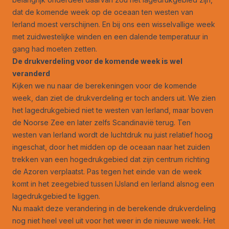
dat de komende week op de oceaan ten westen van
Ierland moest verschijnen. En bij ons een wisselvallige week
met zuidwestelijke winden en een dalende temperatuur in
gang had moeten zetten.
De drukverdeling voor de komende week is wel
veranderd
Kijken we nu naar de berekeningen voor de komende
week, dan ziet de drukverdeling er toch anders uit. We zien
het lagedrukgebied niet te westen van Ierland, maar boven
de Noorse Zee en later zelfs Scandinavië terug. Ten
westen van Ierland wordt de luchtdruk nu juist relatief hoog
ingeschat, door het midden op de oceaan naar het zuiden
trekken van een hogedrukgebied dat zijn centrum richting
de Azoren verplaatst. Pas tegen het einde van de week
komt in het zeegebied tussen IJsland en Ierland alsnog een
lagedrukgebied te liggen.
Nu maakt deze verandering in de berekende drukverdeling
nog niet heel veel uit voor het weer in de nieuwe week. Het