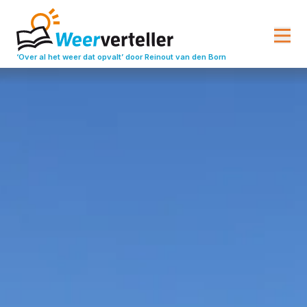
‘Over al het weer dat opvalt’
door Reinout van den Born