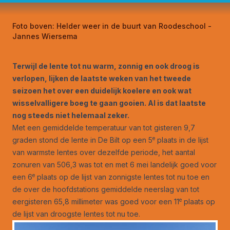
Foto boven:
Helder weer in de buurt van Roodeschool -
Jannes Wiersema
Terwijl de lente tot nu warm, zonnig en ook droog is
verlopen, lijken de laatste weken van het tweede
seizoen het over een duidelijk koelere en ook wat
wisselvalligere boeg te gaan gooien. Al is dat laatste
nog steeds niet helemaal zeker.
Met een gemiddelde temperatuur van tot gisteren 9,7
e
graden stond de lente in De Bilt op een 5
plaats in de lijst
van warmste lentes over dezelfde periode, het aantal
zonuren van 506,3 was tot en met 6 mei landelijk goed voor
e
een 6
plaats op de lijst van zonnigste lentes tot nu toe en
de over de hoofdstations gemiddelde neerslag van tot
e
eergisteren 65,8 millimeter was goed voor een 11
plaats op
de lijst van droogste lentes tot nu toe.