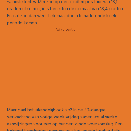
warmste lentes. Mei zou op een eindtemperatuur van 13,1
graden uitkomen, iets beneden de normaal van 13,4 graden.
En dat zou dan weer helemaal door de naderende koele
periode komen.
Advertentie
Maar gaat het uiteindelijk ook zo? In de 30-daagse
verwachting van vorige week vrijdag zagen we al sterke
aanwijzingen voor een op handen zijnde weersomslag. Een
belangrijk onderdeel daarvan zou het lagedrukgebied zijn,