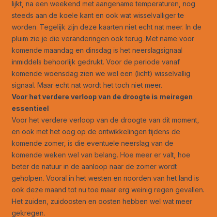
lijkt, na een weekend met aangename temperaturen, nog
steeds aan de koele kant en ook wat wisselvalliger te
worden. Tegelijk zijn deze kaarten niet echt nat meer. In de
pluim zie je die veranderingen ook terug. Met name voor
komende maandag en dinsdag is het neerslagsignaal
inmiddels behoorlijk gedrukt. Voor de periode vanaf
komende woensdag zien we wel een (licht) wisselvallig
signaal. Maar echt nat wordt het toch niet meer.
Voor het verdere verloop van de droogte is meiregen
essentieel
Voor het verdere verloop van de droogte van dit moment,
en ook met het oog op de ontwikkelingen tijdens de
komende zomer, is die eventuele neerslag van de
komende weken wel van belang. Hoe meer er valt, hoe
beter de natuur in de aanloop naar de zomer wordt
geholpen. Vooral in het westen en noorden van het land is
ook deze maand tot nu toe maar erg weinig regen gevallen.
Het zuiden, zuidoosten en oosten hebben wel wat meer
gekregen.