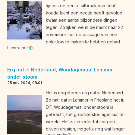
tijdens de eerste uitbraak van echt
koude lucht een beetje heeft gevolgd,
kwam een aantal bijzondere dingen
tegen. Zo lijken we in de nacht naar 22
november met de passage van een
polar low te maken te hebben gehad.
Lees verder
Erg nat in Nederland, Woudagemaal Lemmer
onder stoom
25 nov 2024, 08:01
Het is nog steeds erg nat in Nederland.
Zo nat, dat in Lemmer in Friesland het ir.
D.F. Woudagemaal onder stoom is
gebracht, het grootste stoomgemaal ter
wereld. Het zal in ieder tot morgen
blijven draaien, mogelijk nog wat langer.
Lees verder