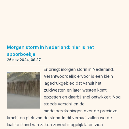
Morgen storm in Nederland: hier is het
spoorboekje
26 nov 2024, 08:37
Er dreigt morgen storm in Nederland.
Verantwoordelijk ervoor is een klein
lagedrukgebied dat vanuit het
zuidwesten en later westen komt
opzetten en daarbij snel ontwikkelt. Nog
steeds verschillen de
modelberekeningen over de precieze
kracht en plek van de storm. In dit verhaal zullen we de
laatste stand van zaken zoveel mogelijk laten zien.