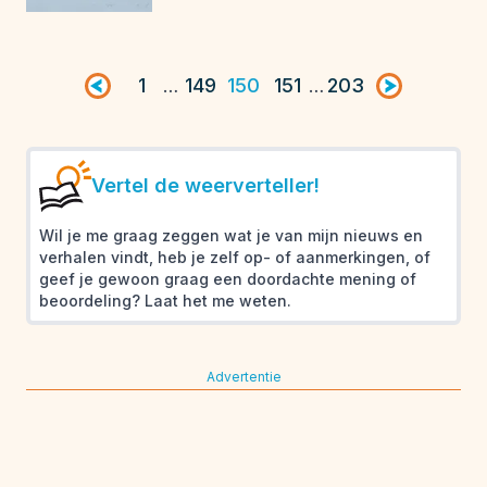
Vorige pagina
1
149
150
151
203
Volgende pag
…
…
Vertel de weerverteller!
Wil je me graag zeggen wat je van mijn nieuws en
verhalen vindt, heb je zelf op- of aanmerkingen, of
geef je gewoon graag een doordachte mening of
beoordeling? Laat het me weten.
Advertentie