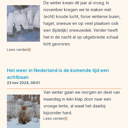
De winter kwam dit jaar al vroeg. In
november kregen we te maken met
(echt) koude lucht, forse winterse buien,
hagel, sneeuw en op veel plaatsen ook
een (tijdelijk) sneeuwdek. Verder heeft
het in de nacht al op uitgebreide schaal
licht gevroren.
Lees verder
Het weer in Nederland is de komende tijd een
achtbaan
23 nov 2024, 09:01
Van winter gaan we morgen en deel van
maandag in één klap door naar een
vroege lente, al waait het daarbij
bijzonder hard.
Lees verder