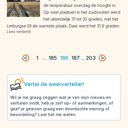
de temperatuur overdag de hoogte in.
Op veel plaatsen in het zuidoosten werd
het uiteindelijk 31 tot 32 graden, met het
Limburgse Ell als warmste plaats. Daar werd het 31,9 graden.
Lees verder
Vorige pagina
1
185
186
187
203
Volgende pag
…
…
Vertel de weerverteller!
Wil je me graag zeggen wat je van mijn nieuws en
verhalen vindt, heb je zelf op- of aanmerkingen, of
geef je gewoon graag een doordachte mening of
beoordeling? Laat het me weten.