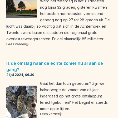
Werd het zaterdag in het zuidoosten
nog bijna 32 graden, gisteren kwamen
het oosten noordoosten verrassend
genoeg nog op 27 tot 28 graden uit. De
lucht was daarbij zo vochtig dat zich in de Achterhoek en
Twente zware buien ontlaadden die regionaal grote
overlast teweegbrachten. Er viel plaatselijk 85 millimeter.
Lees verder
Is de omslag naar de echte zomer nu al aan de
gang?
21 jul 2024, 06:30
Gaat het dan toch gebeuren? Zijn we
halverwege de zomer van dit jaar
inderdaad op het grote omslagpunt
terechtgekomen? Het begint er steeds
meer op te lijken.
Lees verder