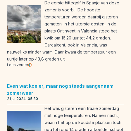
De eerste hittegolf in Spanje van deze
zomer is voorbij. De hoogste
temperaturen werden daarbij gisteren
gemeten. In het uiterste oosten, in de
plaats Ontinyent in Valencia steeg het
kwik om 16.20 uur tot 44,2 graden.
Carcaixent, ook in Valencia, was
nauwelijks minder warm. Daar kwam de temperatuur een
uurtje later op 43,8 graden uit.
Lees verder
Even wat koeler, maar nog steeds aangenaam
zomerweer
21 jul 2024, 05:30
Het was gisteren een fraaie zomerdag
met hoge temperaturen. Na een nacht,
waarin het op de koudste plaatsen toch
nog tot rond 14 graden afkoelde, schoot