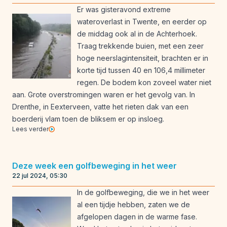
Er was gisteravond extreme
wateroverlast in Twente, en eerder op
de middag ook al in de Achterhoek.
Traag trekkende buien, met een zeer
hoge neerslagintensiteit, brachten er in
korte tijd tussen 40 en 106,4 millimeter
regen. De bodem kon zoveel water niet
aan. Grote overstromingen waren er het gevolg van. In
Drenthe, in Eexterveen, vatte het rieten dak van een
boerderij vlam toen de bliksem er op insloeg.
Lees verder
Deze week een golfbeweging in het weer
22 jul 2024, 05:30
In de golfbeweging, die we in het weer
al een tijdje hebben, zaten we de
afgelopen dagen in de warme fase.