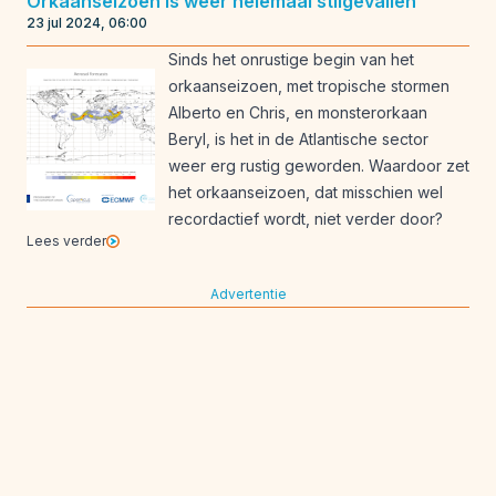
Orkaanseizoen is weer helemaal stilgevallen
23 jul 2024, 06:00
Sinds het onrustige begin van het
orkaanseizoen, met tropische stormen
Alberto en Chris, en monsterorkaan
Beryl, is het in de Atlantische sector
weer erg rustig geworden. Waardoor zet
het orkaanseizoen, dat misschien wel
recordactief wordt, niet verder door?
Lees verder
Advertentie