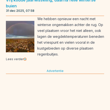
Vrij koude jaarwisseling, daarna felle winterse
buien
31 dec 2025, 07:58
We hebben opnieuw een nacht met
winterse ongemakken achter de rug. Op
veel plaatsen vroor het niet alleen, ook
lagen de wegdektemperaturen beneden
het vriespunt en vielen vooral in de
kustgebieden op diverse plaatsen
regenbuitjes.
Lees verder
Advertentie