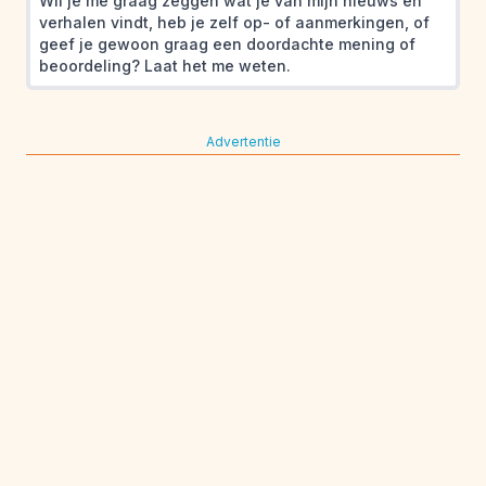
Wil je me graag zeggen wat je van mijn nieuws en
verhalen vindt, heb je zelf op- of aanmerkingen, of
geef je gewoon graag een doordachte mening of
beoordeling? Laat het me weten.
Advertentie