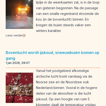
tijdje in de weerkaarten zat, is in de loop
van gisteren begonnen. Na de passage
van een smalle regenband stroomde de
kou (in de bovenlucht) binnen. En
kregen de buien steeds vaker een
winters karakter.
Lees verder
Bovenlucht wordt ijskoud, sneeuwbuien komen op
gang
1 jan 2026, 09:07
Vanuit het poolgebied afkomstige
arctische lucht komt vandaag via de
Noorse zee en de Noordzee ook
Nederland binnen. Vooral in de hogere
delen van de atmosfeer is die lucht
ijskoud. Op een hoogte van ruim 5
kilometer daalt de temperatuur vrijdag