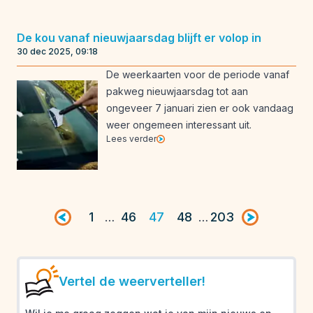
De kou vanaf nieuwjaarsdag blijft er volop in
30 dec 2025, 09:18
De weerkaarten voor de periode vanaf
pakweg nieuwjaarsdag tot aan
ongeveer 7 januari zien er ook vandaag
weer ongemeen interessant uit.
Lees verder
Vorige pagina
1
46
47
48
203
Volgende pag
…
…
Vertel de weerverteller!