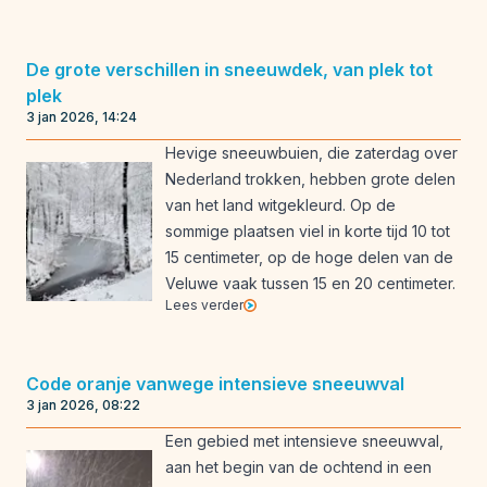
De grote verschillen in sneeuwdek, van plek tot
plek
3 jan 2026, 14:24
Hevige sneeuwbuien, die zaterdag over
Nederland trokken, hebben grote delen
van het land witgekleurd. Op de
sommige plaatsen viel in korte tijd 10 tot
15 centimeter, op de hoge delen van de
Veluwe vaak tussen 15 en 20 centimeter.
Lees verder
Code oranje vanwege intensieve sneeuwval
3 jan 2026, 08:22
Een gebied met intensieve sneeuwval,
aan het begin van de ochtend in een