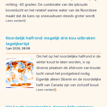
richting -40 graden. De combinatie van die ijskoude
bovenlucht en het relatief warme water van de Noordzee
maakt dat de kans op sneeuwbuien steeds groter wordt.
Lees verder
Noordelijk halfrond: mogelijk drie kou-uitbraken
tegelijkertijd
1 jan 2026, 08:08
Om het op het noordelijke halfrond in de
winter koud te laten worden, is op
diverse plaatsen de afstroom van koude
lucht vanuit het poolgebied nodig.
Eigenlijk alleen Siberië en de noordelijke
helft van Canada zijn van zichzelf koud.
Lees verder