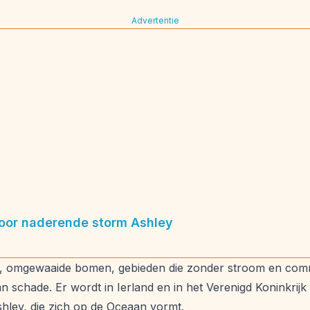
Advertentie
voor naderende storm Ashley
, omgewaaide bomen, gebieden die zonder stroom en comm
 schade. Er wordt in Ierland en in het Verenigd Koninkrij
hley, die zich op de Oceaan vormt.