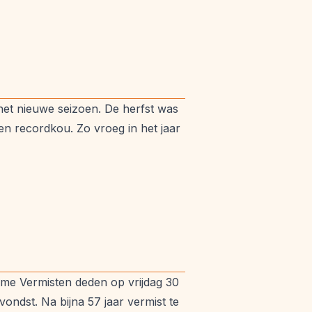
et nieuwe seizoen. De herfst was
 en recordkou. Zo vroeg in het jaar
eme Vermisten deden op vrijdag 30
vondst. Na bijna 57 jaar vermist te