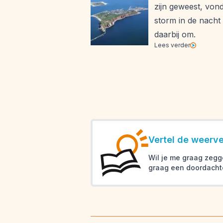
zijn geweest, von
storm in de nacht
daarbij om.
Lees verder
Vertel de weerver
Wil je me graag zegg
graag een doordacht