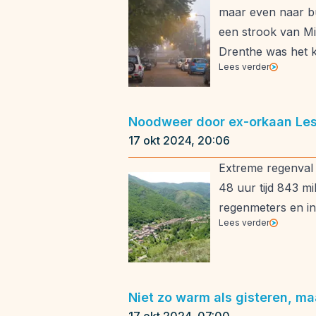
maar even naar bu
een strook van Mi
Drenthe was het k
Lees verder
Noodweer door ex-orkaan Les
17 okt 2024, 20:06
Extreme regenval 
48 uur tijd 843 mi
regenmeters en in 
Lees verder
Niet zo warm als gisteren, ma