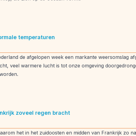
ormale temperaturen
Nederland de afgelopen week een markante weersomslag afge
cht, veel warmere lucht is tot onze omgeving doorgedronge
eworden.
ankrijk zoveel regen bracht
aarom het in het zuidoosten en midden van Frankrijk zo na