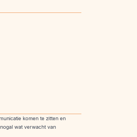
unicatie komen te zitten en
k nogal wat verwacht van