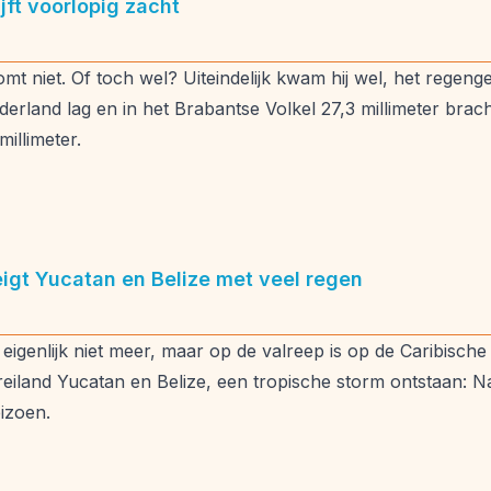
jft voorlopig zacht
komt niet. Of toch wel? Uiteindelijk kwam hij wel, het rege
erland lag en in het Brabantse Volkel 27,3 millimeter brach
millimeter.
igt Yucatan en Belize met veel regen
igenlijk niet meer, maar op de valreep is op de Caribische
iland Yucatan en Belize, een tropische storm ontstaan: Nadi
izoen.