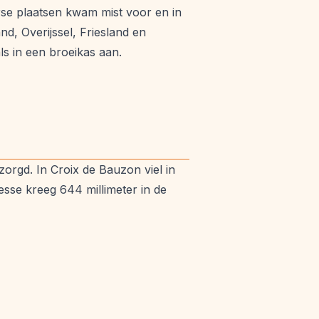
rse plaatsen kwam mist voor en in
d, Overijssel, Friesland en
s in een broeikas aan.
orgd. In Croix de Bauzon viel in
resse kreeg 644 millimeter in de