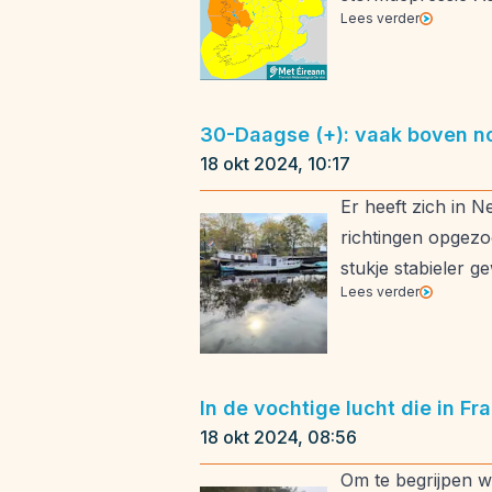
Lees verder
30-Daagse (+): vaak boven n
18 okt 2024, 10:17
Er heeft zich in 
richtingen opgezo
stukje stabieler g
Lees verder
In de vochtige lucht die in Fr
18 okt 2024, 08:56
Om te begrijpen w