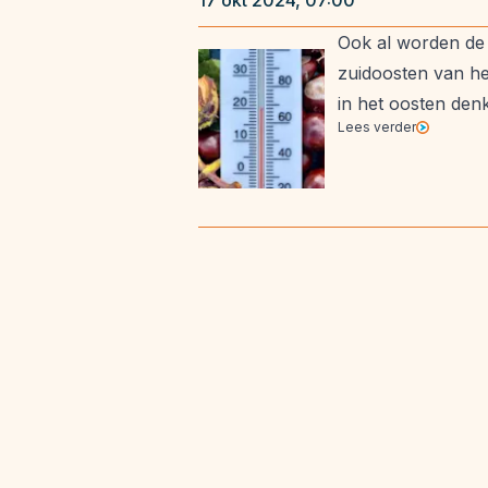
17 okt 2024, 07:00
Ook al worden de 
zuidoosten van he
in het oosten den
Lees verder