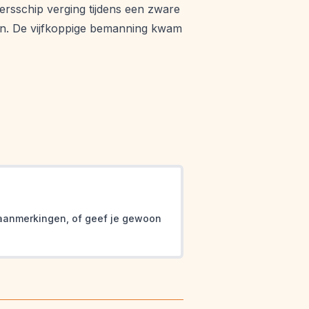
ersschip verging tijdens een zware
den. De vijfkoppige bemanning kwam
ina
f aanmerkingen, of geef je gewoon