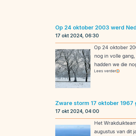
Op 24 oktober 2003 werd Ned
17 okt 2024, 06:30
Op 24 oktober 200
nog in volle gang,
hadden we die nog
Lees verder
Zware storm 17 oktober 1967 g
17 okt 2024, 04:00
Het Wrakduikteam 
augustus van dit j