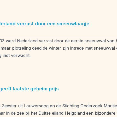
erland verrast door een sneeuwlaagje
3 werd Nederland verrast door de eerste sneeuwval van h
 maar plotseling deed de winter zijn intrede met sneeuwval
 niet verwacht.
eeft laatste geheim prijs
Zeester uit Lauwersoog en de Stichting Onderzoek Mariti
aar in de zee bij het Duitse eiland Helgoland een bijzondere 