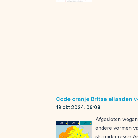
Code oranje Britse eilanden 
19 okt 2024, 09:08
Afgesloten wegen
andere vormen van
stormdepressie As