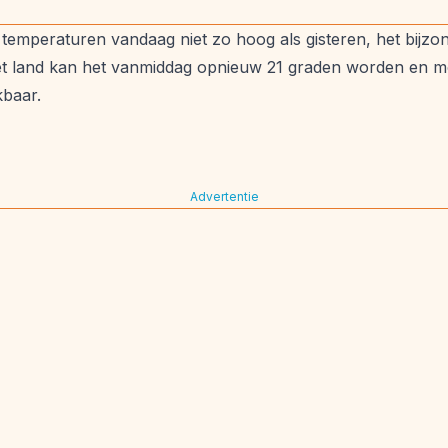
temperaturen vandaag niet zo hoog als gisteren, het bijzo
t land kan het vanmiddag opnieuw 21 graden worden en mo
kbaar.
Advertentie