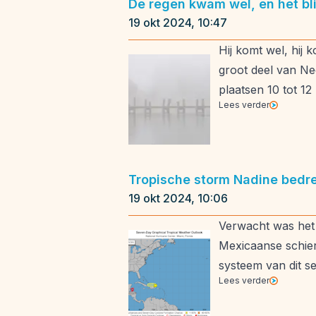
De regen kwam wel, en het bli
19 okt 2024, 10:47
Hij komt wel, hij 
groot deel van Ned
plaatsen 10 tot 12 
Lees verder
Tropische storm Nadine bedre
19 okt 2024, 10:06
Verwacht was het e
Mexicaanse schiere
systeem van dit se
Lees verder