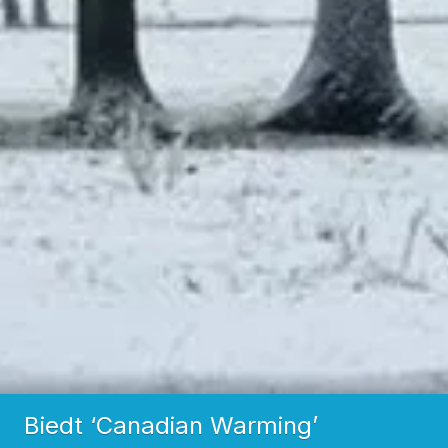
Biedt ‘Canadian Warming’