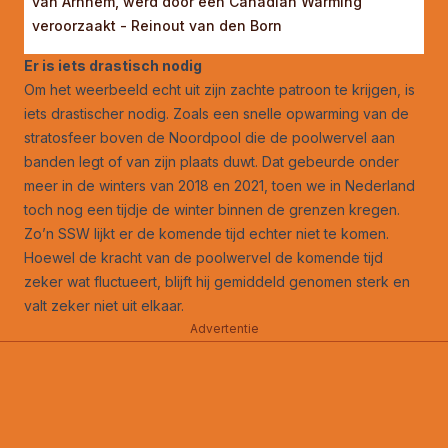
van Arnhem, werd door een Canadian Warming
veroorzaakt - Reinout van den Born
Er is iets drastisch nodig
Om het weerbeeld echt uit zijn zachte patroon te krijgen, is
iets drastischer nodig. Zoals een snelle opwarming van de
stratosfeer boven de Noordpool die de poolwervel aan
banden legt of van zijn plaats duwt. Dat gebeurde onder
meer in de winters van 2018 en 2021, toen we in Nederland
toch nog een tijdje de winter binnen de grenzen kregen.
Zo’n SSW lijkt er de komende tijd echter niet te komen.
Hoewel de kracht van de poolwervel de komende tijd
zeker wat fluctueert, blijft hij gemiddeld genomen sterk en
valt zeker niet uit elkaar.
Advertentie