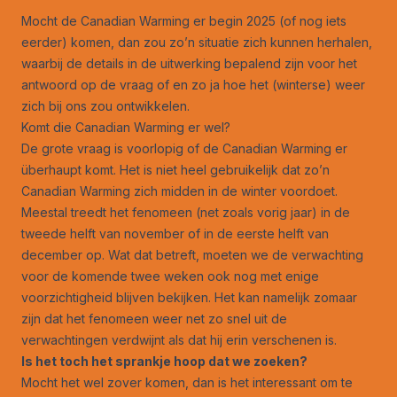
Mocht de Canadian Warming er begin 2025 (of nog iets
eerder) komen, dan zou zo’n situatie zich kunnen herhalen,
waarbij de details in de uitwerking bepalend zijn voor het
antwoord op de vraag of en zo ja hoe het (winterse) weer
zich bij ons zou ontwikkelen.
Komt die Canadian Warming er wel?
De grote vraag is voorlopig of de Canadian Warming er
überhaupt komt. Het is niet heel gebruikelijk dat zo’n
Canadian Warming zich midden in de winter voordoet.
Meestal treedt het fenomeen (net zoals vorig jaar) in de
tweede helft van november of in de eerste helft van
december op. Wat dat betreft, moeten we de verwachting
voor de komende twee weken ook nog met enige
voorzichtigheid blijven bekijken. Het kan namelijk zomaar
zijn dat het fenomeen weer net zo snel uit de
verwachtingen verdwijnt als dat hij erin verschenen is.
Is het toch het sprankje hoop dat we zoeken?
Mocht het wel zover komen, dan is het interessant om te