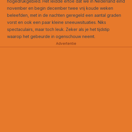
hogedrukgebied. Het leidde ertoe dat we in Nederland eind
november en begin december twee vrij koude weken
beleefden, met in de nachten geregeld een aantal graden
vorst en ook een paar kleine sneeuwsituaties. Niks
spectaculairs, maar toch leuk. Zeker als je het tijdstip
waarop het gebeurde in ogenschouw neemt.
Advertentie