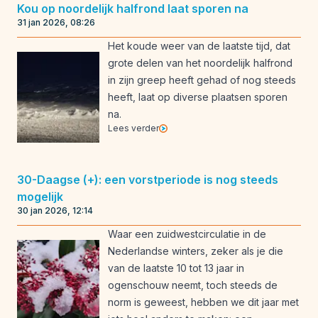
Kou op noordelijk halfrond laat sporen na
31 jan 2026, 08:26
Het koude weer van de laatste tijd, dat
grote delen van het noordelijk halfrond
in zijn greep heeft gehad of nog steeds
heeft, laat op diverse plaatsen sporen
na.
Lees verder
30-Daagse (+): een vorstperiode is nog steeds
mogelijk
30 jan 2026, 12:14
Waar een zuidwestcirculatie in de
Nederlandse winters, zeker als je die
van de laatste 10 tot 13 jaar in
ogenschouw neemt, toch steeds de
norm is geweest, hebben we dit jaar met