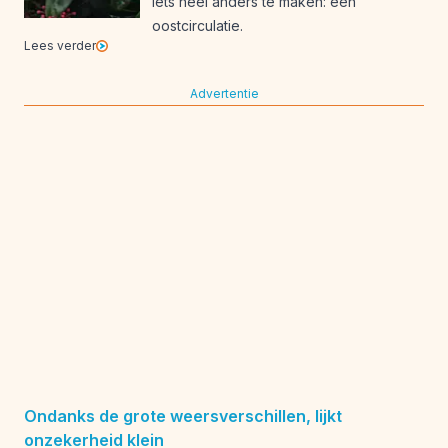
iets heel anders te maken: een
oostcirculatie.
Lees verder
Advertentie
Ondanks de grote weersverschillen, lijkt
onzekerheid klein