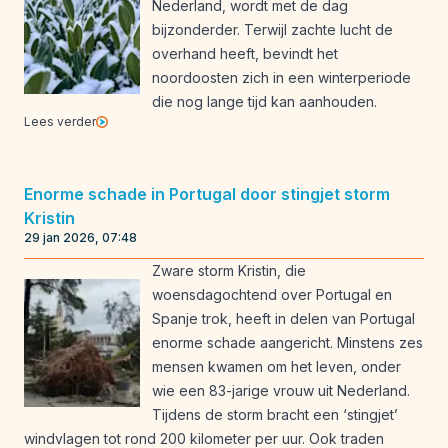
Nederland, wordt met de dag
bijzonderder. Terwijl zachte lucht de
overhand heeft, bevindt het
noordoosten zich in een winterperiode
die nog lange tijd kan aanhouden.
Lees verder
Enorme schade in Portugal door stingjet storm
Kristin
29 jan 2026, 07:48
Zware storm Kristin, die
woensdagochtend over Portugal en
Spanje trok, heeft in delen van Portugal
enorme schade aangericht. Minstens zes
mensen kwamen om het leven, onder
wie een 83-jarige vrouw uit Nederland.
Tijdens de storm bracht een ‘stingjet’
windvlagen tot rond 200 kilometer per uur. Ook traden