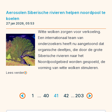
Aerosolen Siberische rivieren helpen noordpool te
koelen
27 jan 2026, 05:53
Witte wolken zorgen voor verkoeling.
Een internationaal team van
onderzoekers heeft nu aangetoond dat
organische deeltjes, die door de grote
Siberische rivieren naar het
Noordpoolgebied worden gespoeld, de
vorming van witte wolken stimuleren.
Lees verder
Vorige pagina
1
40
41
42
203
Volgende pag
…
…