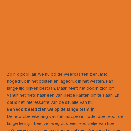
Zo’n dipool, als we nu op de weerkaarten zien, met
hogedruk in het oosten en lagedruk in het westen, kan
lange tijd blijven bestaan. Maar heeft het ook in zich om
vanuit het niets naar één van beide kanten om te slaan. En
dat is het interessante van de situatie van nu.
Een voorbeeld zien we op de lange termijn
De hoofdberekening van het Europese model doet voor de
lange termijn, heel ver weg dus, een voorzetje van hoe
zo’n weersomslag er zou kunnen uitzien. We zien dan hoe