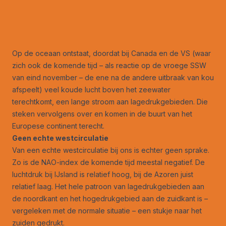
Op de oceaan ontstaat, doordat bij Canada en de VS (waar
zich ook de komende tijd – als reactie op de vroege SSW
van eind november – de ene na de andere uitbraak van kou
afspeelt) veel koude lucht boven het zeewater
terechtkomt, een lange stroom aan lagedrukgebieden. Die
steken vervolgens over en komen in de buurt van het
Europese continent terecht.
Geen echte westcirculatie
Van een echte westcirculatie bij ons is echter geen sprake.
Zo is de NAO-index de komende tijd meestal negatief. De
luchtdruk bij IJsland is relatief hoog, bij de Azoren juist
relatief laag. Het hele patroon van lagedrukgebieden aan
de noordkant en het hogedrukgebied aan de zuidkant is –
vergeleken met de normale situatie – een stukje naar het
zuiden gedrukt.