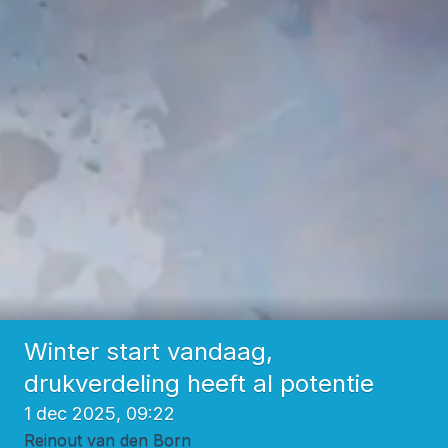
Winter start vandaag,
drukverdeling heeft al potentie
1 dec 2025, 09:22
Reinout van den Born