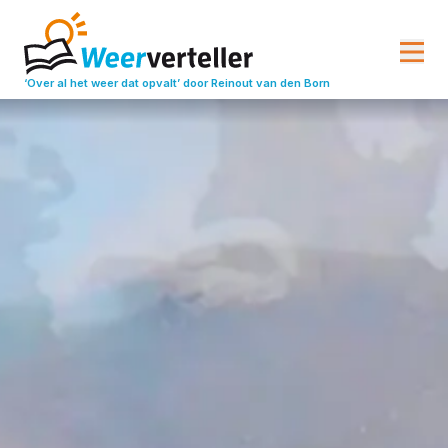
‘Over al het weer dat opvalt’
door Reinout van den Born