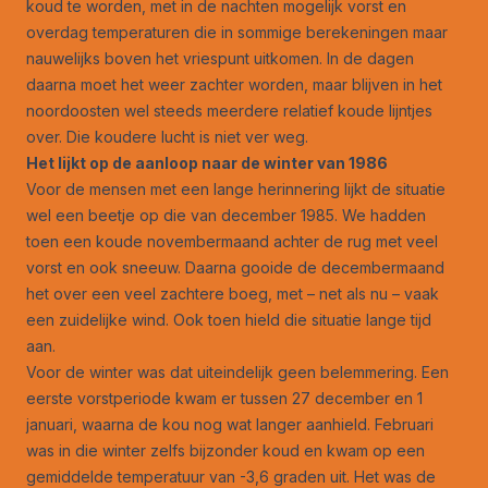
koud te worden, met in de nachten mogelijk vorst en
overdag temperaturen die in sommige berekeningen maar
nauwelijks boven het vriespunt uitkomen. In de dagen
daarna moet het weer zachter worden, maar blijven in het
noordoosten wel steeds meerdere relatief koude lijntjes
over. Die koudere lucht is niet ver weg.
Het lijkt op de aanloop naar de winter van 1986
Voor de mensen met een lange herinnering lijkt de situatie
wel een beetje op die van december 1985. We hadden
toen een koude novembermaand achter de rug met veel
vorst en ook sneeuw. Daarna gooide de decembermaand
het over een veel zachtere boeg, met – net als nu – vaak
een zuidelijke wind. Ook toen hield die situatie lange tijd
aan.
Voor
de winter
was dat uiteindelijk geen belemmering. Een
eerste vorstperiode kwam er tussen 27 december en 1
januari, waarna de kou nog wat langer aanhield. Februari
was in die winter zelfs bijzonder koud en kwam op een
gemiddelde temperatuur van -3,6 graden uit. Het was de