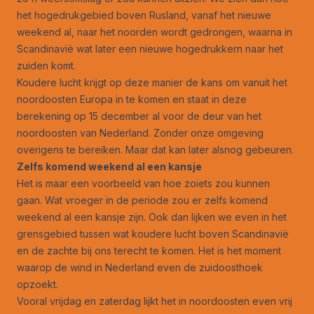
het hogedrukgebied boven Rusland, vanaf het nieuwe
weekend al, naar het noorden wordt gedrongen, waarna in
Scandinavië wat later een nieuwe hogedrukkern naar het
zuiden komt.
Koudere lucht krijgt op deze manier de kans om vanuit het
noordoosten Europa in te komen en staat in deze
berekening op 15 december al voor de deur van het
noordoosten van Nederland. Zonder onze omgeving
overigens te bereiken. Maar dat kan later alsnog gebeuren.
Zelfs komend weekend al een kansje
Het is maar een voorbeeld van hoe zoiets zou kunnen
gaan. Wat vroeger in de periode zou er zelfs komend
weekend al een kansje zijn. Ook dan lijken we even in het
grensgebied tussen wat koudere lucht boven Scandinavië
en de zachte bij ons terecht te komen. Het is het moment
waarop de wind in Nederland even de zuidoosthoek
opzoekt.
Vooral vrijdag en zaterdag lijkt het in noordoosten even vrij