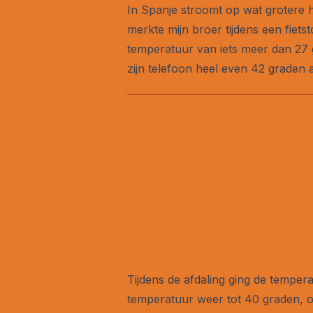
In Spanje stroomt op wat grotere h
merkte mijn broer tijdens een fiet
temperatuur van iets meer dan 27 
zijn telefoon heel even 42 graden
Tijdens de afdaling ging de temper
temperatuur weer tot 40 graden, om