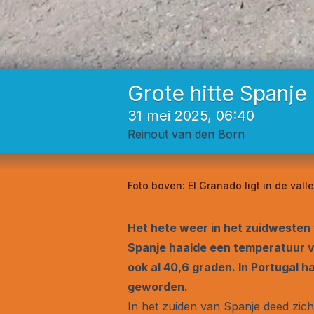
Grote hitte Spanje
31 mei 2025, 06:40
Reinout van den Born
Foto boven:
El Granado ligt in de val
Het hete weer in het zuidwesten v
Spanje haalde een temperatuur va
ook al 40,6 graden. In Portugal h
geworden.
In het zuiden van Spanje deed zich