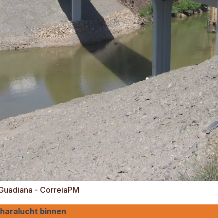
e Guadiana - CorreiaPM
haralucht binnen