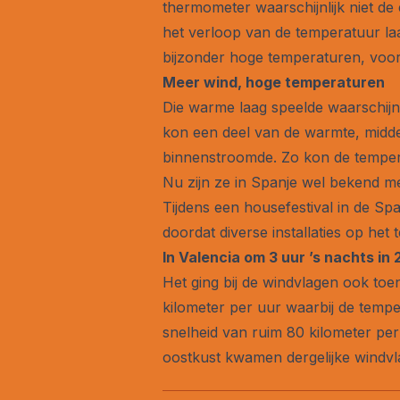
thermometer waarschijnlijk niet d
het verloop van de temperatuur laa
bijzonder hoge temperaturen, voor
Meer wind, hoge temperaturen
Die warme laag speelde waarschijnl
kon een deel van de warmte, midde
binnenstroomde. Zo kon de temperat
Nu zijn ze in Spanje wel bekend me
Tijdens een housefestival in de Sp
doordat diverse installaties op het 
In Valencia om 3 uur ’s nachts in
Het ging bij de windvlagen ook to
kilometer per uur waarbij de tempe
snelheid van ruim 80 kilometer pe
oostkust kwamen dergelijke windvl