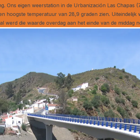
ng. Ons eigen weerstation in de Urbanización Las Chapas (
een hoogste temperatuur van 28,9 graden zien. Uiteindelijk
l werd die waarde overdag aan het einde van de middag 