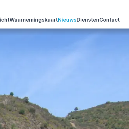
icht
Waarnemingskaart
Nieuws
Diensten
Contact