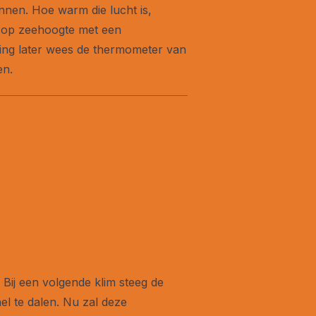
nnen. Hoe warm die lucht is,
on op zeehoogte met een
ing later wees de thermometer van
en.
 Bij een volgende klim steeg de
el te dalen. Nu zal deze