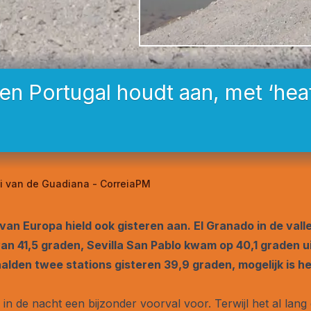
 en Portugal houdt aan, met ‘hea
lei van de Guadiana - CorreiaPM
an Europa hield ook gisteren aan. El Granado in de valle
n 41,5 graden, Sevilla San Pablo kwam op 40,1 graden u
aalden twee stations gisteren 39,9 graden, mogelijk is h
 in de nacht een bijzonder voorval voor. Terwijl het al la