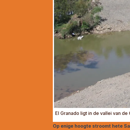
El Granado ligt in de vallei van d
Op enige hoogte stroomt hete Sa