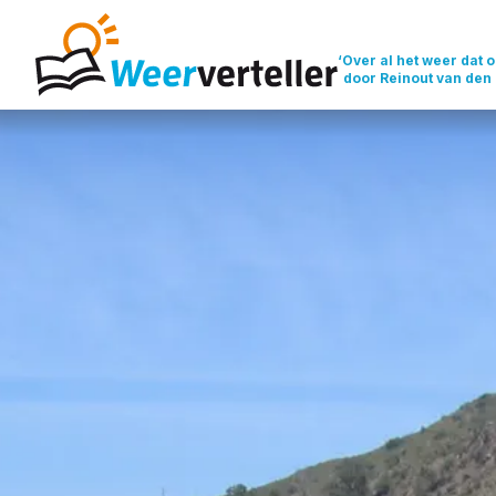
‘Over al het weer dat o
door Reinout van den