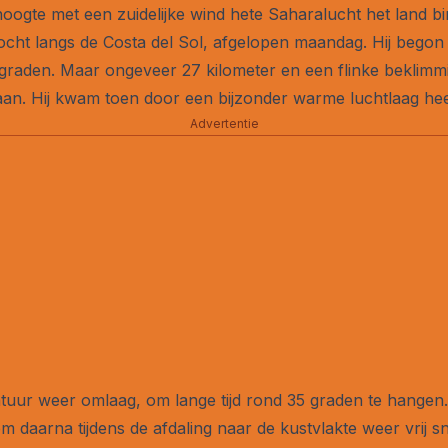
oogte met een zuidelijke wind hete Saharalucht het land bi
stocht langs de Costa del Sol, afgelopen maandag. Hij beg
graden. Maar ongeveer 27 kilometer en een flinke beklimm
 aan. Hij kwam toen door een bijzonder warme luchtlaag he
Advertentie
atuur weer omlaag, om lange tijd rond 35 graden te hangen.
 daarna tijdens de afdaling naar de kustvlakte weer vrij sn