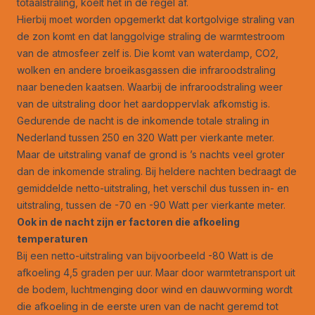
totaalstraling, koelt het in de regel af.
Hierbij moet worden opgemerkt dat kortgolvige straling van
de zon komt en dat langgolvige straling de warmtestroom
van de atmosfeer zelf is. Die komt van waterdamp, CO2,
wolken en andere broeikasgassen die infraroodstraling
naar beneden kaatsen. Waarbij de infraroodstraling weer
van de uitstraling door het aardoppervlak afkomstig is.
Gedurende de nacht is de inkomende totale straling in
Nederland tussen 250 en 320 Watt per vierkante meter.
Maar de uitstraling vanaf de grond is ’s nachts veel groter
dan de inkomende straling. Bij heldere nachten bedraagt de
gemiddelde netto-uitstraling, het verschil dus tussen in- en
uitstraling, tussen de -70 en -90 Watt per vierkante meter.
Ook in de nacht zijn er factoren die afkoeling
temperaturen
Bij een netto-uitstraling van bijvoorbeeld -80 Watt is de
afkoeling 4,5 graden per uur. Maar door warmtetransport uit
de bodem, luchtmenging door wind en dauwvorming wordt
die afkoeling in de eerste uren van de nacht geremd tot