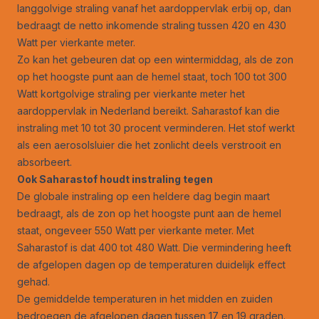
langgolvige straling vanaf het aardoppervlak erbij op, dan
bedraagt de netto inkomende straling tussen 420 en 430
Watt per vierkante meter.
Zo kan het gebeuren dat op een wintermiddag, als de zon
op het hoogste punt aan de hemel staat, toch 100 tot 300
Watt kortgolvige straling per vierkante meter het
aardoppervlak in Nederland bereikt. Saharastof kan die
instraling met 10 tot 30 procent verminderen. Het stof werkt
als een aerosolsluier die het zonlicht deels verstrooit en
absorbeert.
Ook Saharastof houdt instraling tegen
De globale instraling op een heldere dag begin maart
bedraagt, als de zon op het hoogste punt aan de hemel
staat, ongeveer 550 Watt per vierkante meter. Met
Saharastof is dat 400 tot 480 Watt. Die vermindering heeft
de afgelopen dagen op de temperaturen duidelijk effect
gehad.
De gemiddelde temperaturen in het midden en zuiden
bedroegen de afgelopen dagen tussen 17 en 19 graden.