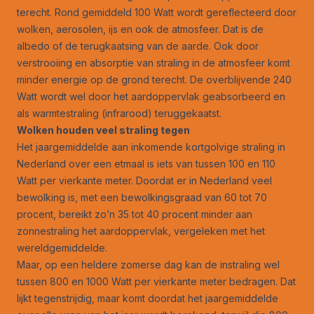
terecht. Rond gemiddeld 100 Watt wordt gereflecteerd door
wolken, aerosolen, ijs en ook de atmosfeer. Dat is de
albedo of de terugkaatsing van de aarde. Ook door
verstrooiing en absorptie van straling in de atmosfeer komt
minder energie op de grond terecht. De overblijvende 240
Watt wordt wel door het aardoppervlak geabsorbeerd en
als warmtestraling (infrarood) teruggekaatst.
Wolken houden veel straling tegen
Het jaargemiddelde aan inkomende kortgolvige straling in
Nederland over een etmaal is iets van tussen 100 en 110
Watt per vierkante meter. Doordat er in Nederland veel
bewolking is, met een bewolkingsgraad van 60 tot 70
procent, bereikt zo’n 35 tot 40 procent minder aan
zonnestraling het aardoppervlak, vergeleken met het
wereldgemiddelde.
Maar, op een heldere zomerse dag kan de instraling wel
tussen 800 en 1000 Watt per vierkante meter bedragen. Dat
lijkt tegenstrijdig, maar komt doordat het jaargemiddelde