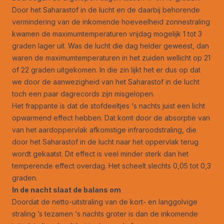
Door het Saharastof in de lucht en de daarbij behorende
vermindering van de inkomende hoeveelheid zonnestraling
kwamen de maximumtemperaturen vrijdag mogelijk 1 tot 3
graden lager uit. Was de lucht die dag helder geweest, dan
waren de maximumtemperaturen in het zuiden wellicht op 21
of 22 graden uitgekomen. In die zin lijkt het er dus op dat
we door de aanwezigheid van het Saharastof in de lucht
toch een paar dagrecords zijn misgelopen.
Het frappante is dat de stofdeeltjes ‘s nachts juist een licht
opwarmend effect hebben. Dat komt door de absorptie van
van het aardoppervlak afkomstige infraroodstraling, die
door het Saharastof in de lucht naar het oppervlak terug
wordt gekaatst. Dit effect is veel minder sterk dan het
temperende effect overdag. Het scheelt slechts 0,05 tot 0,3
graden.
In de nacht slaat de balans om
Doordat de netto-uitstraling van de kort- en langgolvige
straling ’s tezamen ‘s nachts groter is dan de inkomende