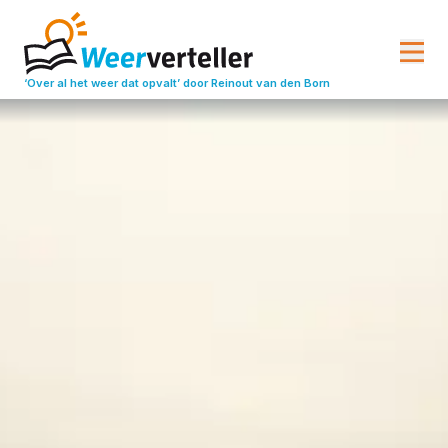
‘Over al het weer dat opvalt’
door Reinout van den Born