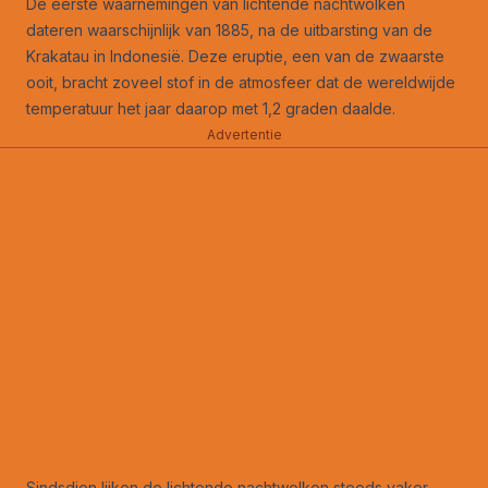
De eerste waarnemingen van lichtende nachtwolken
dateren waarschijnlijk van 1885, na de uitbarsting van de
Krakatau in Indonesië. Deze eruptie, een van de zwaarste
ooit, bracht zoveel stof in de atmosfeer dat de wereldwijde
temperatuur het jaar daarop met 1,2 graden daalde.
Advertentie
Sindsdien lijken de lichtende nachtwolken steeds vaker