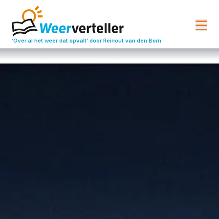
‘Over al het weer dat opvalt’
door Reinout van den Born