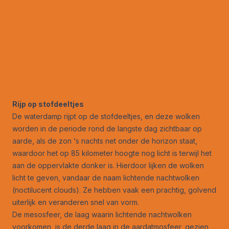
Rijp op stofdeeltjes
De waterdamp rijpt op de stofdeeltjes, en deze wolken
worden in de periode rond de langste dag zichtbaar op
aarde, als de zon ‘s nachts net onder de horizon staat,
waardoor het op 85 kilometer hoogte nog licht is terwijl het
aan de oppervlakte donker is. Hierdoor lijken de wolken
licht te geven, vandaar de naam lichtende nachtwolken
(noctilucent clouds). Ze hebben vaak een prachtig, golvend
uiterlijk en veranderen snel van vorm.
De mesosfeer, de laag waarin lichtende nachtwolken
voorkomen, is de derde laag in de aardatmosfeer, gezien