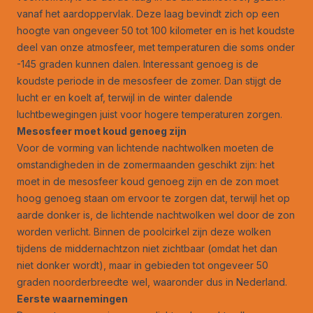
vanaf het aardoppervlak. Deze laag bevindt zich op een
hoogte van ongeveer 50 tot 100 kilometer en is het koudste
deel van onze atmosfeer, met temperaturen die soms onder
-145 graden kunnen dalen. Interessant genoeg is de
koudste periode in de mesosfeer de zomer. Dan stijgt de
lucht er en koelt af, terwijl in de winter dalende
luchtbewegingen juist voor hogere temperaturen zorgen.
Mesosfeer moet koud genoeg zijn
Voor de vorming van lichtende nachtwolken moeten de
omstandigheden in de zomermaanden geschikt zijn: het
moet in de mesosfeer koud genoeg zijn en de zon moet
hoog genoeg staan om ervoor te zorgen dat, terwijl het op
aarde donker is, de lichtende nachtwolken wel door de zon
worden verlicht. Binnen de poolcirkel zijn deze wolken
tijdens de middernachtzon niet zichtbaar (omdat het dan
niet donker wordt), maar in gebieden tot ongeveer 50
graden noorderbreedte wel, waaronder dus in Nederland.
Eerste waarnemingen