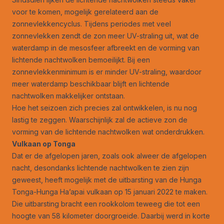
voor te komen, mogelijk gerelateerd aan de
zonnevlekkencyclus. Tijdens periodes met veel
zonnevlekken zendt de zon meer UV-straling uit, wat de
waterdamp in de mesosfeer afbreekt en de vorming van
lichtende nachtwolken bemoeilijkt. Bij een
zonnevlekkenminimum is er minder UV-straling, waardoor
meer waterdamp beschikbaar blijft en lichtende
nachtwolken makkelijker ontstaan.
Hoe het seizoen zich precies zal ontwikkelen, is nu nog
lastig te zeggen. Waarschijnlijk zal de actieve zon de
vorming van de lichtende nachtwolken wat onderdrukken.
Vulkaan op Tonga
Dat er de afgelopen jaren, zoals ook alweer de afgelopen
nacht, desondanks lichtende nachtwolken te zien zijn
geweest, heeft mogelijk met de uitbarsting van de Hunga
Tonga-Hunga Ha’apai vulkaan op 15 januari 2022 te maken.
Die uitbarsting bracht een rookkolom teweeg die tot een
hoogte van 58 kilometer doorgroeide. Daarbij werd in korte