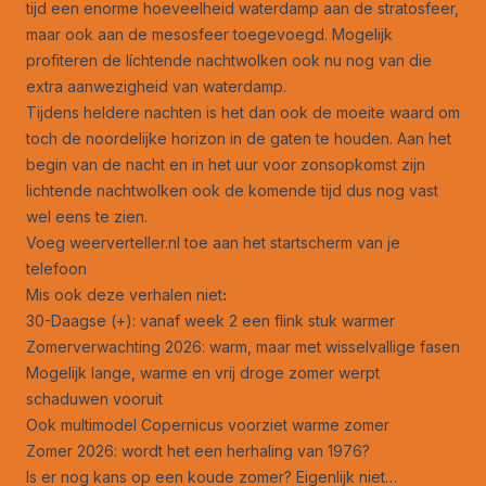
tijd een enorme hoeveelheid waterdamp aan de stratosfeer,
maar ook aan de mesosfeer toegevoegd. Mogelijk
profiteren de líchtende nachtwolken ook nu nog van die
extra aanwezigheid van waterdamp.
Tijdens heldere nachten is het dan ook de moeite waard om
toch de noordelijke horizon in de gaten te houden. Aan het
begin van de nacht en in het uur voor zonsopkomst zijn
lichtende nachtwolken ook de komende tijd dus nog vast
wel eens te zien.
Voeg weerverteller.nl toe aan het startscherm van je
telefoon
Mis ook deze verhalen niet
:
30-Daagse (+): vanaf week 2 een flink stuk warmer
Zomerverwachting 2026: warm, maar met wisselvallige fasen
Mogelijk lange, warme en vrij droge zomer werpt
schaduwen vooruit
Ook multimodel Copernicus voorziet warme zomer
Zomer 2026: wordt het een herhaling van 1976?
Is er nog kans op een koude zomer? Eigenlijk niet…