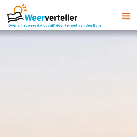
‘Over al het weer dat opvalt’
door Reinout van den Born