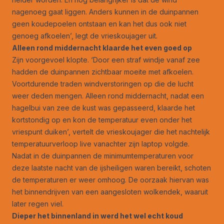
nagenoeg gaat liggen. Anders kunnen in de duinpannen
geen koudepoelen ontstaan en kan het dus ook niet
genoeg afkoelen’, legt de vrieskoujager uit.
Alleen rond middernacht klaarde het even goed op
Zijn voorgevoel klopte. ‘Door een straf windje vanaf zee
hadden de duinpannen zichtbaar moeite met afkoelen.
Voortdurende traden windverstoringen op die de lucht
weer deden mengen. Alleen rond middernacht, nadat een
hagelbui van zee de kust was gepasseerd, klaarde het
kortstondig op en kon de temperatuur even onder het
vriespunt duiken’, vertelt de vrieskoujager die het nachtelijk
temperatuurverloop live vanachter zijn laptop volgde.
Nadat in de duinpannen de minimumtemperaturen voor
deze laatste nacht van de ijsheiligen waren bereikt, schoten
de temperaturen er weer omhoog. De oorzaak hiervan was
het binnendrijven van een aangesloten wolkendek, waaruit
later regen viel.
Dieper het binnenland in werd het wel echt koud