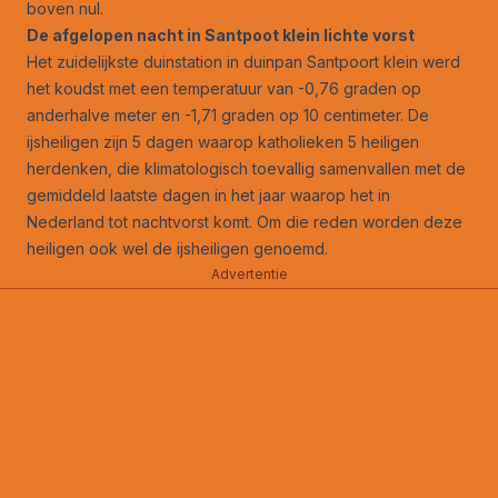
boven nul.
De afgelopen nacht in Santpoot klein lichte vorst
Het zuidelijkste duinstation in duinpan Santpoort klein werd
het koudst met een temperatuur van -0,76 graden op
anderhalve meter en -1,71 graden op 10 centimeter. De
ijsheiligen zijn 5 dagen waarop katholieken 5 heiligen
herdenken, die klimatologisch toevallig samenvallen met de
gemiddeld laatste dagen in het jaar waarop het in
Nederland tot nachtvorst komt. Om die reden worden deze
heiligen ook wel de ijsheiligen genoemd.
Advertentie