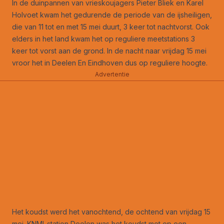
In de duinpannen van vrieskoujagers Pieter Bliek en Karel
Holvoet kwam het gedurende de periode van de ijsheiligen,
die van 11 tot en met 15 mei duurt, 3 keer tot nachtvorst. Ook
elders in het land kwam het op reguliere meetstations 3
keer tot vorst aan de grond. In de nacht naar vrijdag 15 mei
vroor het in Deelen En Eindhoven dus op reguliere hoogte.
Advertentie
Het koudst werd het vanochtend, de ochtend van vrijdag 15
mei. KNMI-station Deelen was het koudst met op een