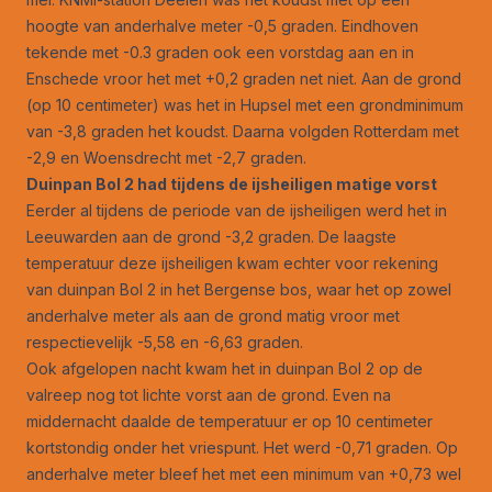
hoogte van anderhalve meter -0,5 graden. Eindhoven
tekende met -0.3 graden ook een vorstdag aan en in
Enschede vroor het met +0,2 graden net niet. Aan de grond
(op 10 centimeter) was het in Hupsel met een grondminimum
van -3,8 graden het koudst. Daarna volgden Rotterdam met
-2,9 en Woensdrecht met -2,7 graden.
Duinpan Bol 2 had tijdens de ijsheiligen matige vorst
Eerder al tijdens de periode van de ijsheiligen werd het in
Leeuwarden aan de grond -3,2 graden. De laagste
temperatuur deze ijsheiligen kwam echter voor rekening
van duinpan Bol 2 in het Bergense bos, waar het op zowel
anderhalve meter als aan de grond matig vroor met
respectievelijk -5,58 en -6,63 graden.
Ook afgelopen nacht kwam het in duinpan Bol 2 op de
valreep nog tot lichte vorst aan de grond. Even na
middernacht daalde de temperatuur er op 10 centimeter
kortstondig onder het vriespunt. Het werd -0,71 graden. Op
anderhalve meter bleef het met een minimum van +0,73 wel