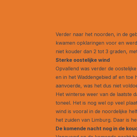
Verder naar het noorden, in de geb
kwamen opklaringen voor en werd h
niet kouder dan 2 tot 3 graden, me
Sterke oostelijke wind
Opvallend was verder de oostelijke 
en in het Waddengebied af en toe 
aanvoerde, was het dus niet voldo
Het winterse weer van de laatste da
toneel. Het is nog wel op veel pla
wind is vooral in de noordelijke he
het zuiden van Limburg. Daar is het 
De komende nacht nog in de koud
Vanavond en de komende nacht bev