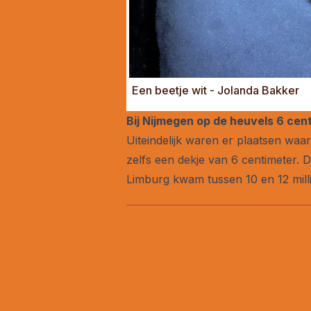
Een beetje wit - Jolanda Bakker
Bij Nijmegen op de heuvels 6 cen
Uiteindelijk waren er plaatsen waa
zelfs een dekje van 6 centimeter. D
Limburg kwam tussen 10 en 12 milli