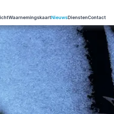
icht
Waarnemingskaart
Nieuws
Diensten
Contact