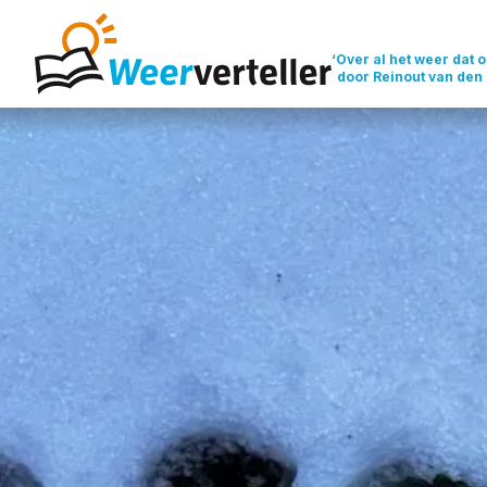
‘Over al het weer dat o
door Reinout van den