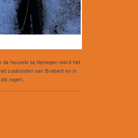
p de heuvels bij Nijmegen werd het
 het zuidoosten van Brabant en in
als regen.