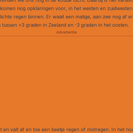
 komen nog opklaringen voor, in het westen en zuidwesten 
lichte regen binnen. Er waait een matige, aan zee nog af en
tussen +3 graden in Zeeland en -3 graden in het oosten.
Advertentie
en valt af en toe een beetje regen of motregen. In het no