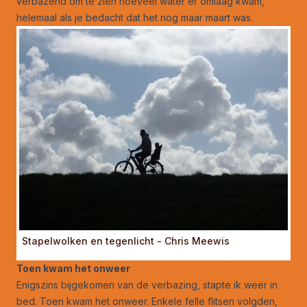
verbazend om te zien hoeveel water er omlaag kwam,
helemaal als je bedacht dat het nog maar maart was.
Stapelwolken en tegenlicht - Chris Meewis
Toen kwam het onweer
Enigszins bijgekomen van de verbazing, stapte ik weer in
bed. Toen kwam het onweer. Enkele felle flitsen volgden,