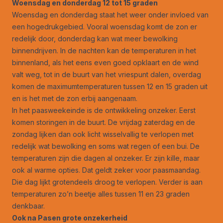
Woensdag en donderdag 12 tot 15 graden
Woensdag en donderdag staat het weer onder invloed van
een hogedrukgebied. Vooral woensdag komt de zon er
redelijk door, donderdag kan wat meer bewolking
binnendrijven. In de nachten kan de temperaturen in het
binnenland, als het eens even goed opklaart en de wind
valt weg, tot in de buurt van het vriespunt dalen, overdag
komen de maximumtemperaturen tussen 12 en 15 graden uit
en is het met de zon erbij aangenaam.
In het paasweekeinde is de ontwikkeling onzeker. Eerst
komen storingen in de buurt. De vrijdag zaterdag en de
zondag lijken dan ook licht wisselvallig te verlopen met
redelijk wat bewolking en soms wat regen of een bui. De
temperaturen zijn die dagen al onzeker. Er zijn kille, maar
ook al warme opties. Dat geldt zeker voor paasmaandag.
Die dag lijkt grotendeels droog te verlopen. Verder is aan
temperaturen zo’n beetje alles tussen 11 en 23 graden
denkbaar.
Ook na Pasen grote onzekerheid