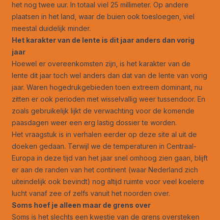
het nog twee uur. In totaal viel 25 millimeter. Op andere
plaatsen in het land, waar de buien ook toesloegen, viel
meestal duidelijk minder.
Het karakter van de lente is dit jaar anders dan vorig
jaar
Hoewel er overeenkomsten zijn, is het karakter van de
lente dit jaar toch wel anders dan dat van de lente van vorig
jaar. Waren hogedrukgebieden toen extreem dominant, nu
zitten er ook perioden met wisselvallig weer tussendoor. En
zoals gebruikelijk lijkt de verwachting voor de komende
paasdagen weer een erg lastig dossier te worden.
Het vraagstuk is in verhalen eerder op deze site al uit de
doeken gedaan. Terwijl we de temperaturen in Centraal-
Europa in deze tijd van het jaar snel omhoog zien gaan, blijft
er aan de randen van het continent (waar Nederland zich
uiteindelijk ook bevindt) nog altijd ruimte voor veel koelere
lucht vanaf zee of zelfs vanuit het noorden over.
Soms hoef je alleen maar de grens over
Soms is het slechts een kwestie van de grens oversteken