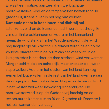
Er waait een matige, aan zee af en toe krachtige
noordwestelijke wind en de temperaturen komen rond 10
graden uit, tijdens buien is het nog wat kouder.
Komende nacht in het binnenland dichtbij nul
Later vanavond en de komende nacht wordt het droog. Er
zijn dan flinke opklaringen en vooral in het binnenland
neemt de wind sterk af, in het Waddengebied is de wind
nog langere tijd vrij krachtig. De temperaturen dalen op de
koudste plaatsen tot in de buurt van het vriespunt, in de
kustgebieden is het door de daar sterkere wind wat warmer.
Morgen schijnt de zon behoorlijk, maar ontstaan ook weer
stapelwolken. Vooral in het oosten van het land kan nog
een enkel buitje vallen, in de rest van het land overheersen
de droge perioden. Laat in de middag en in de avond komt
in het westen wel weer bewolking binnendrijven. De
noordwestenwind is op de Wadden vrij krachtig en de
temperaturen komen tussen 10 en 12 graden uit. Daarmee is
het iets warmer dan vandaag,