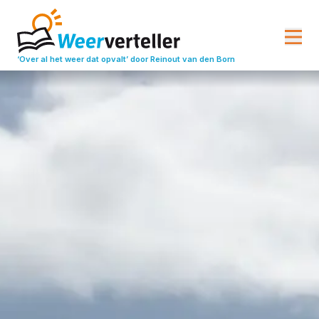
‘Over al het weer dat opvalt’
door Reinout van den Born