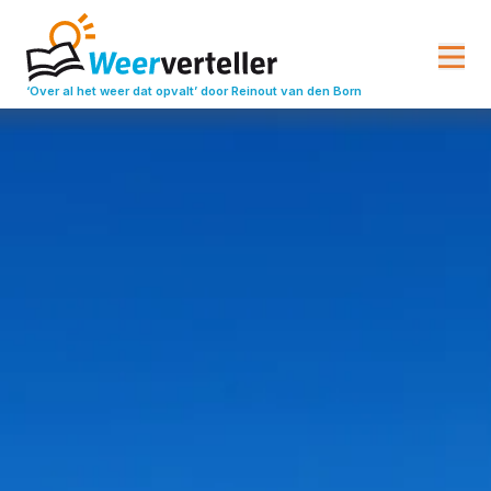
‘Over al het weer dat opvalt’
door Reinout van den Born