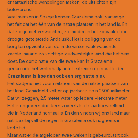
er fantastische wandelingen maken, de uitzichten zijn
betoverend.
Veel mensen in Spanje kennen Grazalema ook, vanwege
het feit dat het één van de natste plaatsen in het land is. En
dat zou je niet verwachten, zo midden in het zo vaak door
droogte geteisterde Andalusië. Het is de ligging van de
berg ten opzichte van de in de winter vaak waaiende
zachte, maar o zo vochtige zuidwestelijke wind die het hem
doet. De combinatie van die twee kan in Grazalema
gedurende het winterhalfjaar tot extreme regenval leiden.
Grazalema is hoe dan ook een erg natte plek
Het stadje is niet voor niets één van de natste plaatsen van
het land. Gemiddeld valt er op jaarbasis zo’n 2500 millimeter.
Dat wil zeggen, 2,5 meter water op iedere vierkante meter.
Het is ongeveer drie keer zoveel als de jaarhoeveelheid
die in Nederland normaal is. En dan vinden wij ons land maar
nat. Daarbij valt de regen in Grazalema ook nog eens in
korte tijd.
Maar wat er de afgelopen twee weken is gebeurd, tart ook