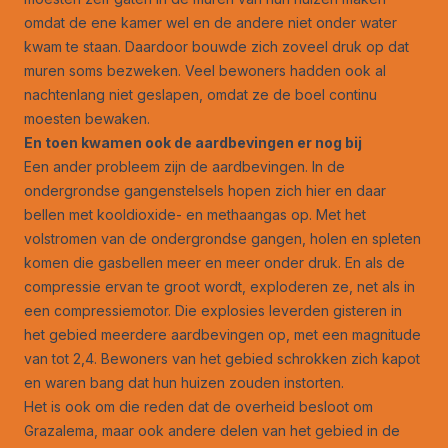
omdat de ene kamer wel en de andere niet onder water
kwam te staan. Daardoor bouwde zich zoveel druk op dat
muren soms bezweken. Veel bewoners hadden ook al
nachtenlang niet geslapen, omdat ze de boel continu
moesten bewaken.
En toen kwamen ook de aardbevingen er nog bij
Een ander probleem zijn de aardbevingen. In de
ondergrondse gangenstelsels hopen zich hier en daar
bellen met kooldioxide- en methaangas op. Met het
volstromen van de ondergrondse gangen, holen en spleten
komen die gasbellen meer en meer onder druk. En als de
compressie ervan te groot wordt, exploderen ze, net als in
een compressiemotor. Die explosies leverden gisteren in
het gebied meerdere aardbevingen op, met een magnitude
van tot 2,4. Bewoners van het gebied schrokken zich kapot
en waren bang dat hun huizen zouden instorten.
Het is ook om die reden dat de overheid besloot om
Grazalema, maar ook andere delen van het gebied in de