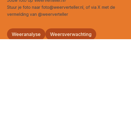
Jouw foto op Weerverteller.nl?
Stuur je foto naar foto@weerverteller.nl, of via X met de
vermelding van @weerverteller
Weeranalyse
Weersverwachting
Weeruitleg
Advertentie