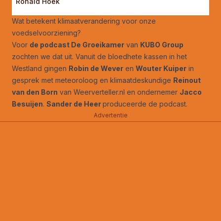
Ronald Hoek
Wat betekent klimaatverandering voor onze
voedselvoorziening?
Voor
de podcast De Groeikamer
van
KUBO Group
zochten we dat uit. Vanuit de bloedhete kassen in het
Westland gingen
Robin de Wever
en
Wouter Kuiper
in
gesprek met meteoroloog en klimaatdeskundige
Reinout
van den Born
van Weerverteller.nl en ondernemer
Jacco
Besuijen
.
Sander de Heer
produceerde de podcast.
Advertentie