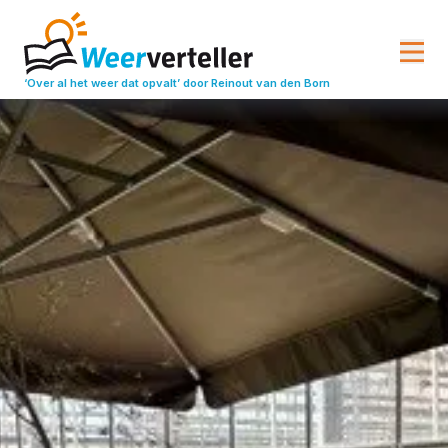
‘Over al het weer dat opvalt’
door Reinout van den Born