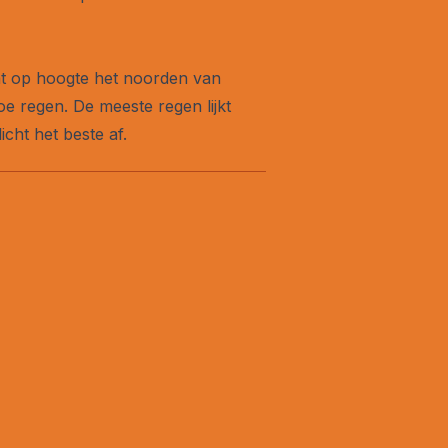
ht op hoogte het noorden van
toe regen. De meeste regen lijkt
cht het beste af.