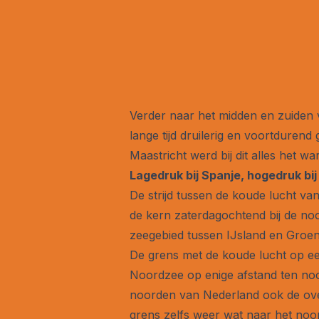
Verder naar het midden en zuiden v
lange tijd druilerig en voortdurend 
Maastricht werd bij dit alles het w
Lagedruk bij Spanje, hogedruk bij
De strijd tussen de koude lucht va
de kern zaterdagochtend bij de n
zeegebied tussen IJsland en Groenl
De grens met de koude lucht op ee
Noordzee op enige afstand ten noo
noorden van Nederland ook de over
grens zelfs weer wat naar het noo