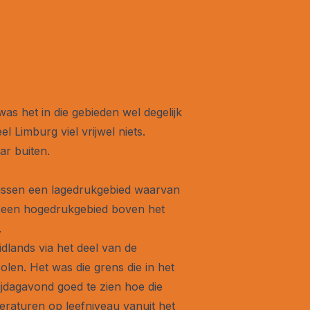
s het in die gebieden wel degelijk
el Limburg viel vrijwel niets.
ar buiten.
 tussen een lagedrukgebied waarvan
e een hogedrukgebied boven het
.
lands via het deel van de
en. Het was die grens die in het
jdagavond goed te zien hoe die
eraturen op leefniveau vanuit het