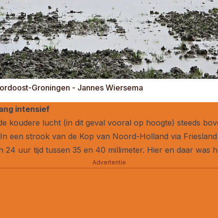
oordoost-Groningen - Jannes Wiersema
ang intensief
 koudere lucht (in dit geval vooral op hoogte) steeds bov
n. In een strook van de Kop van Noord-Holland via Friesla
n 24 uur tijd tussen 35 en 40 millimeter. Hier en daar was h
Advertentie