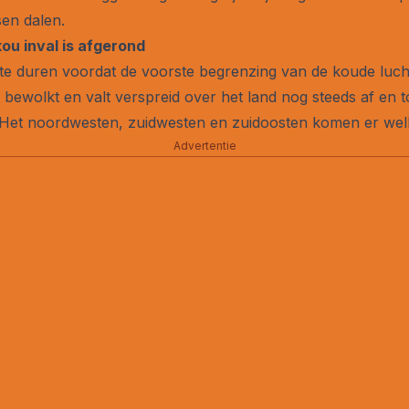
en dalen.
ou inval is afgerond
g te duren voordat de voorste begrenzing van de koude luc
et bewolkt en valt verspreid over het land nog steeds af en 
n. Het noordwesten, zuidwesten en zuidoosten komen er welli
Advertentie