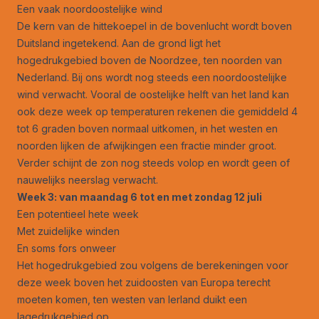
Een vaak noordoostelijke wind
De kern van de hittekoepel in de bovenlucht wordt boven
Duitsland ingetekend. Aan de grond ligt het
hogedrukgebied boven de Noordzee, ten noorden van
Nederland. Bij ons wordt nog steeds een noordoostelijke
wind verwacht. Vooral de oostelijke helft van het land kan
ook deze week op temperaturen rekenen die gemiddeld 4
tot 6 graden boven normaal uitkomen, in het westen en
noorden lijken de afwijkingen een fractie minder groot.
Verder schijnt de zon nog steeds volop en wordt geen of
nauwelijks neerslag verwacht.
Week 3: van maandag 6 tot en met zondag 12 juli
Een potentieel hete week
Met zuidelijke winden
En soms fors onweer
Het hogedrukgebied zou volgens de berekeningen voor
deze week boven het zuidoosten van Europa terecht
moeten komen, ten westen van Ierland duikt een
lagedrukgebied op.