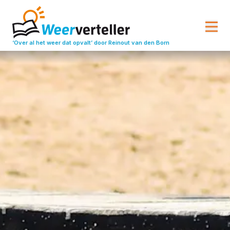
‘Over al het weer dat opvalt’
door Reinout van den Born