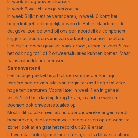
In week 5 nog onweerskansen
In week 6 wellicht enige verkoeling
In week 5 lijkt niets te veranderen, in week 6 komt het
hogedrukgebied mogelijk boven de Britse eilanden uit. In
dat geval zou de wind bij ons een noordelijke component
krijgen en zou een vorm van verkoeling kunnen inzetten.
Het blijft in beide gevallen vaak droog, alleen in week 5 zou
het ook nog tot 1 of 2 onweerssituaties kunnen komen. Maar
dat is natuurlijk nog ver weg.
Samenvattend:
Het huidige pakket hoort tot de warmste die ik in mijn
carrière heb gezien. Met van begin tot eind hoge tot zeer
hoge temperaturen. Vooral later in week 1 en in geheel
week 2 lijkt het daarbij droog te zijn, in andere weken
doemen ook onweerssituaties op.
Mocht dit zo uitkomen, als nu door de berekeningen wordt
beschreven, dan koersen we zonder dralen op de warmste
zomer ooit af en gaat het record uit 2018 eraan.
Of we daar ook blij mee moeten zijn, is iets dat we na afloop