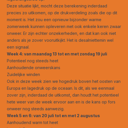
Deze situatie lijkt, mocht deze berekening inderdaad
precies zo uitkomen, op de drukverdeling zoals die op dit
moment is. Het zou een opnieuw bijzonder warme
zomerweek kunnen opleveren met ook enkele keren zwaar
onweer. Er zijn echter onzekerheden, en dat kan ook niet
anders als je zover vooruitkijkt. Het is desalniettemin wel
een signaal.
Week 4: van maandag 13 tot en met zondag 19 juli
Potentieel nog steeds heet
Aanhoudende onweerskans
Zuidelijke winden
Ook in deze week zien we hogedruk boven het oosten van
Europa en lagedruk op de oceaan. Is dit, als we eenmaal
zover zijn, inderdaad de uitkomst, dan houdt het potentieel
hete weer van de week ervoor aan en is de kans op fors
onweer nog steeds aanwezig.
Week 5 en 6: van 20 juli tot en met 2 augustus
Aanhoudend warm tot heet