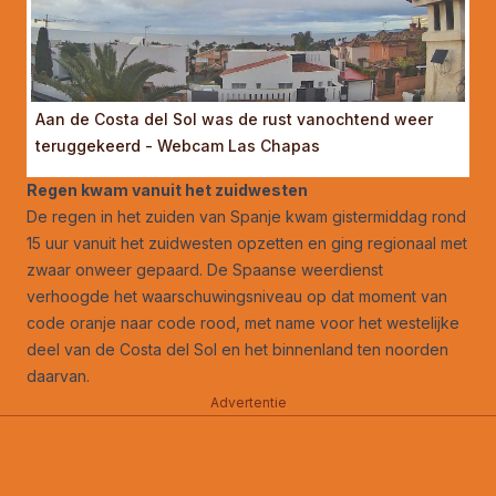
Aan de Costa del Sol was de rust vanochtend weer
teruggekeerd - Webcam Las Chapas
Regen kwam vanuit het zuidwesten
De regen in het zuiden van Spanje kwam gistermiddag rond
15 uur vanuit het zuidwesten opzetten en ging regionaal met
zwaar onweer gepaard. De Spaanse weerdienst
verhoogde het waarschuwingsniveau op dat moment van
code oranje naar code rood, met name voor het westelijke
deel van de Costa del Sol en het binnenland ten noorden
daarvan.
Advertentie