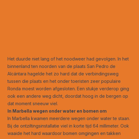
Het duurde niet lang of het noodweer had gevolgen. In het
binnenland ten noorden van de plaats San Pedro de
Alcántara hagelde het zo hard dat de verbindingsweg
tussen die plaats en het onder toeristen zeer populaire
Ronda moest worden afgesloten. Een stukje verderop ging
ook een andere weg dicht, doordat hoog in de bergen op
dat moment sneeuw viel.
In Marbella wegen onder water en bomen om
In Marbella kwamen meerdere wegen onder water te staan.
Bij de ontziltingsinstallatie viel in korte tijd 64 millimeter. Ook
waaide het hard waardoor bomen omgingen en takken