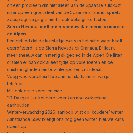
dit een probleem dat niet alleen aan de Spaanse zuidkust,
maar op een groot deel van de Spaanse stranden speelt.
Zeespiegelstijging is hierbij ook belangrijke factor.
Sierra Nevada heeft meer sneeuw dan menig skioord in
de Alpen
Een gebied dat de laatste tijd wel van het natte weer heeft
geprofiteerd, is de Sierra Nevada bij Granada. Er ligt nu
meer sneeuw dan in menig skigebied in de Alpen. De liften
draaien er dan ook al een tijdje op volle toeren en de
omstandigheden om te wintersporten zijn ideaal.
Voeg weerverteller.nl toe aan het startscherm van je
telefoon
Mis ook deze verhalen niet
:
30-Daagse (+): koudere weer kan nog wekenlang
aanhouden
Winterverwachting 2026: aanloop wijst op ‘koudere’ winter
Aanstaande SSW brengt ons nog geen winter, nieuwe kans
doemt op