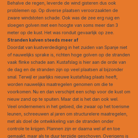
Behalve de regen, leverde de wind gisteren dus ook
problemen op. Op diverse plaatsen veroorzaakten de
zware windstoten schade. Ook was de zee erg ruig en
sloegen golven met een hoogte van soms meer dan 3
meter op de kust. Het was ronduit gevaarlijk op zee.
Stranden kalven steeds meer af
Doordat van kustverdediging in het zuiden van Spanje niet
of nauwelijks sprake is, richten hoge golven op de stranden
vaak flinke schade aan. Kustafslag is hier aan de orde van
de dag en de stranden zijn op veel plaatsen al bijzonder
smal. Terwijl er jaarlijks nieuwe kustafslag plaats heeft,
worden nauwelijks maatregelen genomen om die te
voorkomen. Nu en dan verschijnt een schip voor de kust om
nieuw zand op te spuiten. Maar dat is het dan ook wel.
Veel ondernemers in het gebied, die zwaar op het toerisme
leunen, schreeuwen al jaren om structurelere maatregelen,
met als doel de ontwikkeling van de stranden onder
controle te krijgen. Plannen zijn er daarna wel af en toe
gemaakt, maar als te duur terzijde geschoven. Overigens is