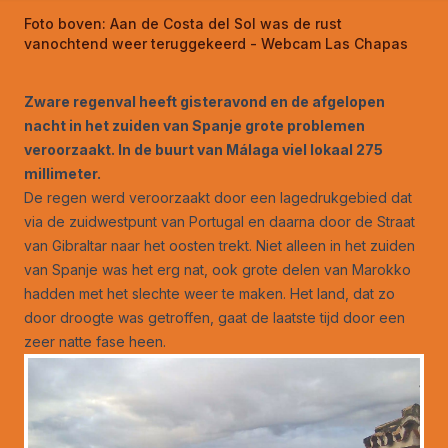
Foto boven:
Aan de Costa del Sol was de rust
vanochtend weer teruggekeerd - Webcam Las Chapas
Zware regenval heeft gisteravond en de afgelopen
nacht in het zuiden van Spanje grote problemen
veroorzaakt. In de buurt van Málaga viel lokaal 275
millimeter.
De regen werd veroorzaakt door een lagedrukgebied dat
via de zuidwestpunt van Portugal en daarna door de Straat
van Gibraltar naar het oosten trekt. Niet alleen in het zuiden
van Spanje was het erg nat, ook grote delen van Marokko
hadden met het slechte weer te maken. Het land, dat zo
door droogte was getroffen, gaat de laatste tijd door een
zeer natte fase heen.