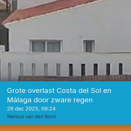
Grote overlast Costa del Sol en
Málaga door zware regen
28 dec 2025, 09:24
Reinout van den Born