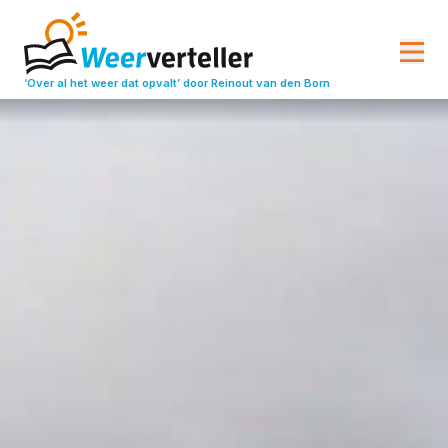
‘Over al het weer dat opvalt’
door Reinout van den Born