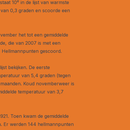
e
staat 10
in de lijst van warmste
 van 0,3 graden en scoorde een
ovember het tot een gemiddelde
gde, die van 2007 is met een
4,8 Hellmannpunten gescoord.
jst bekijken. De eerste
peratuur van 5,4 graden (tegen
ermaanden. Koud novemberweer is
middelde temperatuur van 3,7
1921. Toen kwam de gemiddelde
en. Er werden 144 hellmannpunten