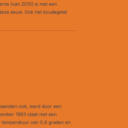
rna (van 2010) is met een
 deze eeuw. Ook het koudegetal
maanden ooit, werd door een
vember 1963 staat met een
e temperatuur van 0,9 graden en