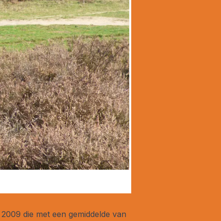
 2009 die met een gemiddelde van