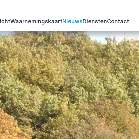
icht
Waarnemingskaart
Nieuws
Diensten
Contact