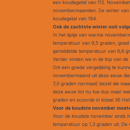
een koudegetal van 112. November
novembermaanden. De winter van 1
koudegetal van 194.
Ook de zachtste winter ooit vo
In het lijstje van warme november
temperatuur van 9,5 graden, goed v
gemiddelde temperatuur van 6,6 gra
Verder vinden we in de top van de l
Om een goede vergelijking te kunne
novembermaand uit deze eeuw die 
7,0 graden normaal) bezet die maa
deze eeuw tot nu toe dus maar wei
graden en scoorde in totaal 36 He
Voor de koudste november moete
Voor de koudste november sinds h
temperatuur op 1,3 graden uit. De