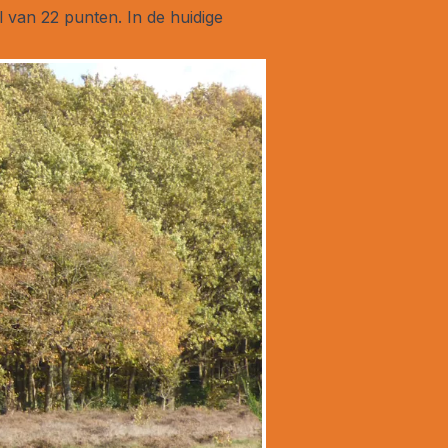
 van 22 punten. In de huidige