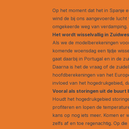
Op het moment dat het in Spanje en 
wind de bij ons aangevoerde lucht
omgekeerde weg van verdamping. En
Het wordt wisselvallig in Zuidwe
Als we de modelberekeningen voor
komende woensdag een tijdje wissel
gaat daarbij in Portugal en in de z
Daarna is het de vraag of de zuide
hoofdberekeningen van het Europes
invloed van het hogedrukgebied, d
Vooral als storingen uit de buurt
Houdt het hogedrukgebied storing
profiteren en lopen de temperatur
kans op nog iets meer. Komen er we
zelfs af en toe regenachtig. Op d