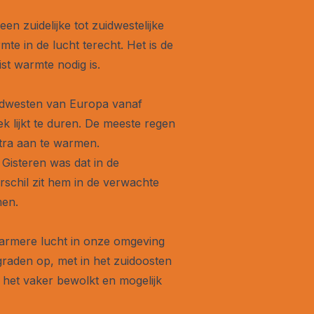
en zuidelijke tot zuidwestelijke
e in de lucht terecht. Het is de
st warmte nodig is.
uidwesten van Europa vanaf
k lijkt te duren. De meeste regen
xtra aan te warmen.
 Gisteren was dat in de
schil zit hem in de verwachte
men.
armere lucht in onze omgeving
raden op, met in het zuidoosten
s het vaker bewolkt en mogelijk