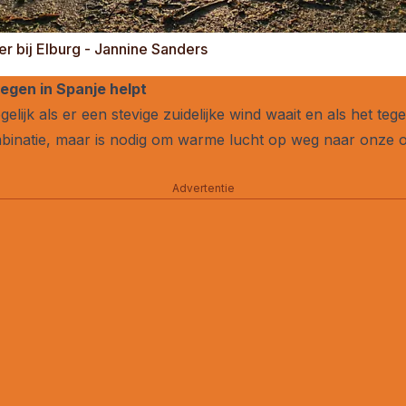
 bij Elburg - Jannine Sanders
regen in Spanje helpt
lijk als er een stevige zuidelijke wind waait en als het tege
ombinatie, maar is nodig om warme lucht op weg naar onze 
Advertentie