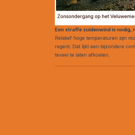
Zonsondergang op het Veluwemeer
Een straffe zuidenwind is nodig, 
Relatief hoge temperaturen zijn moge
regent. Dat lijkt een bijzondere c
teveel te laten afkoelen.