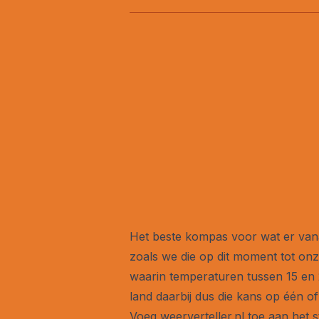
Het beste kompas voor wat er vana
zoals we die op dit moment tot on
waarin temperaturen tussen 15 en 20
land daarbij dus die kans op één 
Voeg weerverteller.nl toe aan het 