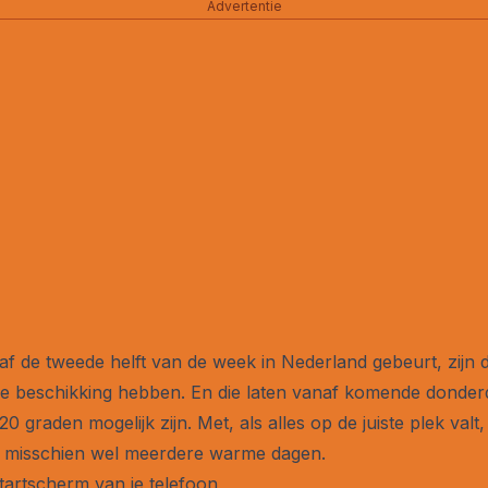
Advertentie
f de tweede helft van de week in Nederland gebeurt, zijn
ze beschikking hebben. En die laten vanaf komende donderda
 graden mogelijk zijn. Met, als alles op de juiste plek valt
of misschien wel meerdere warme dagen.
startscherm van je telefoon