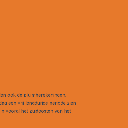
 dan ook de pluimberekeningen,
g een vrij langdurige periode zien
, in vooral het zuidoosten van het