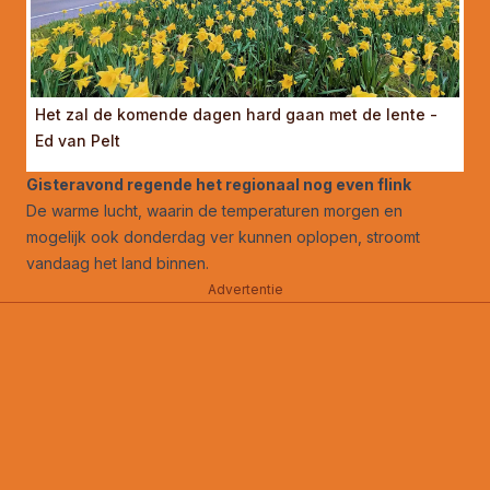
Het zal de komende dagen hard gaan met de lente -
Ed van Pelt
Gisteravond regende het regionaal nog even flink
De warme lucht, waarin de temperaturen morgen en
mogelijk ook donderdag ver kunnen oplopen, stroomt
vandaag het land binnen.
Advertentie