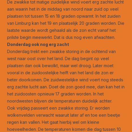
De zwakke tot matige zuidelijke wind voert erg zachte lucht
aan waarin het in de middag van noord naar zuid op veel
plaatsen tot tussen 15 en 18 graden opwarmt. In het zuiden
van Limburg kan het 19 en plaatselijk 20 graden worden. Die
laatste waarde wordt gehaald als de zon echt vanaf het
prilste begin meewerkt. Dat is dus nog even afwachten.
Donderdag ook nog erg zacht
Donderdag trekt een zwakke storing in de ochtend van
west naar oost over het land. De dag begint op veel
plaatsen dan ook bewolkt, maar wel droog. Later moet
vooral in de zuidoostelijke helft van het land de zon er
beter doorkomen. De zuidwestelijke wind voert nog steeds
erg zachte lucht aan. Doet de zon goed mee, dan kan het in
het zuidoosten opnieuw 17 graden worden. In het
noordwesten blijven de temperaturen duidelijk achter.
Ook vrijdag passeert een zwakke storing. Er worden
wolkenvelden verwacht waaruit later af en toe een beetje
regen kan vallen. Het gaat hierbij wel om kleine
hoeveelheden. De temperaturen komen die dag tussen 10