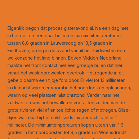
Eigenlijk begon dat proces gisteravond al. Na een dag met
in het oosten een paar buien en maximumtemperaturen
tussen 8,8 graden in Lauwersoog en 13,5 graden in
Eindhoven, drong in de avond vanuit het zuidwesten een
wolkenzone het land binnen. Boven Midden-Nederland
maakte het front contact met een groepje buien dat hier
vanuit het westnoordwesten overtrok. Het regende in dit
gebeid daarna een tijdje fors door. Er viel tot 13 millimeter.
In de nacht waren er vooral in het noordoosten opklaringen,
waarin op veel plaatsen mist ontstond. Verder naar het
zuidwesten was het bewolkt en vooral ten zuiden van de
grote rivieren viel af en toe lichte regen of motregen. Gilze-
Rijen was daarbij het natst: sinds middernacht viel er 1
millimeter. De minimumtemperaturen liepen uiteen van 1,6
graden in het noordoosten tot 9,5 graden in Woensdrecht.