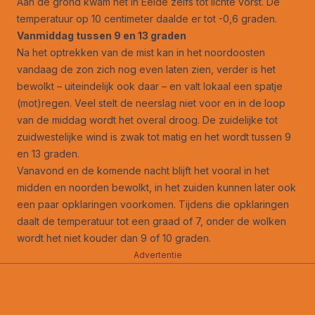
Aan de grond kwam het in Eelde zelfs tot lichte vorst. De
temperatuur op 10 centimeter daalde er tot -0,6 graden.
Vanmiddag tussen 9 en 13 graden
Na het optrekken van de mist kan in het noordoosten
vandaag de zon zich nog even laten zien, verder is het
bewolkt – uiteindelijk ook daar – en valt lokaal een spatje
(mot)regen. Veel stelt de neerslag niet voor en in de loop
van de middag wordt het overal droog. De zuidelijke tot
zuidwestelijke wind is zwak tot matig en het wordt tussen 9
en 13 graden.
Vanavond en de komende nacht blijft het vooral in het
midden en noorden bewolkt, in het zuiden kunnen later ook
een paar opklaringen voorkomen. Tijdens die opklaringen
daalt de temperatuur tot een graad of 7, onder de wolken
wordt het niet kouder dan 9 of 10 graden.
Advertentie