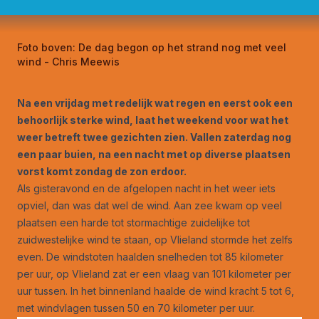
Foto boven:
De dag begon op het strand nog met veel
wind - Chris Meewis
Na een vrijdag met redelijk wat regen en eerst ook een
behoorlijk sterke wind, laat het weekend voor wat het
weer betreft twee gezichten zien. Vallen zaterdag nog
een paar buien, na een nacht met op diverse plaatsen
vorst komt zondag de zon erdoor.
Als gisteravond en de afgelopen nacht in het weer iets
opviel, dan was dat wel de wind. Aan zee kwam op veel
plaatsen een harde tot stormachtige zuidelijke tot
zuidwestelijke wind te staan, op Vlieland stormde het zelfs
even. De windstoten haalden snelheden tot 85 kilometer
per uur, op Vlieland zat er een vlaag van 101 kilometer per
uur tussen. In het binnenland haalde de wind kracht 5 tot 6,
met windvlagen tussen 50 en 70 kilometer per uur.