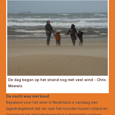
De dag begon op het strand nog met veel wind - Chris
Meewis
De nacht was niet koud
Bepalend voor het weer in Nederland is vandaag een
lagedrukgebied dat ver naar het noorden tussen IJsland en
Groenland ligt. Het bijbehorende koufront trekt vandaag