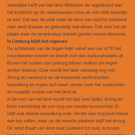
westelijke helft van het land. Middenin de regenband was
het koufront op de radarbeelden mooi als een felle buienlijn
te zien. Dat was de plek waar de wind van zuid tot zuidwest
naar west draaide en geleidelijk wat afnam. Ook was het de
plaats waar de temperatuur enkele graden moest inleveren.
In Limburg blijft het regenen
De achterkant van de regen trekt vanaf een uur of 10 het
noordwesten binnen en breidt zich dan zuidoostwaarts uit.
Boven het zuiden van Limburg blijven wolken en regen
echter stokken. Daar wordt het later vandaag nog niet
droog en vanavond en de komende nacht breiden
bewolking en regen zich weer verder over het zuidoosten
en mogelijk oosten van het land uit.
In de rest van het land wordt het dus (een tijdje) droog en
komt vanmiddag de zon nog een beetje tevoorschijn. Er
blijft ook steeds bewolking over. Verder kan nog heel lokaal
een bui vallen, maar op de meeste plaatsen blijft het droog.
De wind draait van west naar zuidwest tot zuid, is boven