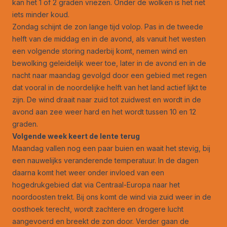
kan het 1 of 2 graden vriezen. Onder de wolken is het net
iets minder koud.
Zondag schijnt de zon lange tijd volop. Pas in de tweede
helft van de middag en in de avond, als vanuit het westen
een volgende storing naderbij komt, nemen wind en
bewolking geleidelijk weer toe, later in de avond en in de
nacht naar maandag gevolgd door een gebied met regen
dat vooral in de noordelijke helft van het land actief lijkt te
zijn. De wind draait naar zuid tot zuidwest en wordt in de
avond aan zee weer hard en het wordt tussen 10 en 12
graden.
Volgende week keert de lente terug
Maandag vallen nog een paar buien en waait het stevig, bij
een nauwelijks veranderende temperatuur. In de dagen
daarna komt het weer onder invloed van een
hogedrukgebied dat via Centraal-Europa naar het
noordoosten trekt. Bij ons komt de wind via zuid weer in de
oosthoek terecht, wordt zachtere en drogere lucht
aangevoerd en breekt de zon door. Verder gaan de