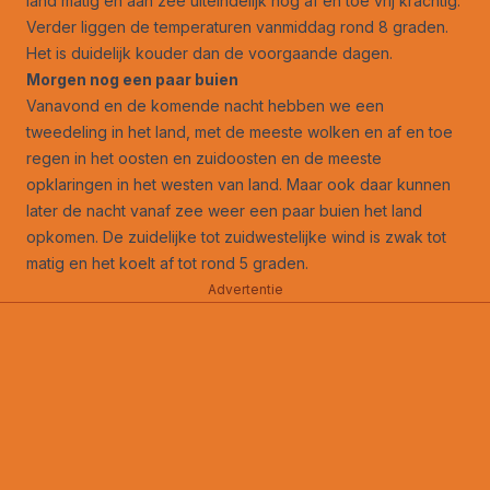
land matig en aan zee uiteindelijk nog af en toe vrij krachtig.
Verder liggen de temperaturen vanmiddag rond 8 graden.
Het is duidelijk kouder dan de voorgaande dagen.
Morgen nog een paar buien
Vanavond en de komende nacht hebben we een
tweedeling in het land, met de meeste wolken en af en toe
regen in het oosten en zuidoosten en de meeste
opklaringen in het westen van land. Maar ook daar kunnen
later de nacht vanaf zee weer een paar buien het land
opkomen. De zuidelijke tot zuidwestelijke wind is zwak tot
matig en het koelt af tot rond 5 graden.
Advertentie