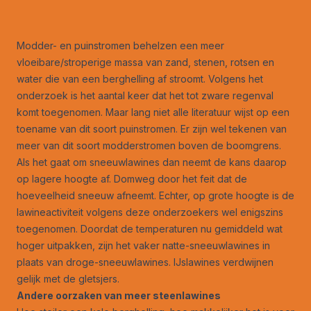
Modder- en puinstromen behelzen een meer
vloeibare/stroperige massa van zand, stenen, rotsen en
water die van een berghelling af stroomt. Volgens het
onderzoek is het aantal keer dat het tot zware regenval
komt toegenomen. Maar lang niet alle literatuur wijst op een
toename van dit soort puinstromen. Er zijn wel tekenen van
meer van dit soort modderstromen boven de boomgrens.
Als het gaat om sneeuwlawines dan neemt de kans daarop
op lagere hoogte af. Domweg door het feit dat de
hoeveelheid sneeuw afneemt. Echter, op grote hoogte is de
lawineactiviteit volgens deze onderzoekers wel enigszins
toegenomen. Doordat de temperaturen nu gemiddeld wat
hoger uitpakken, zijn het vaker natte-sneeuwlawines in
plaats van droge-sneeuwlawines. IJslawines verdwijnen
gelijk met de gletsjers.
Andere oorzaken van meer steenlawines