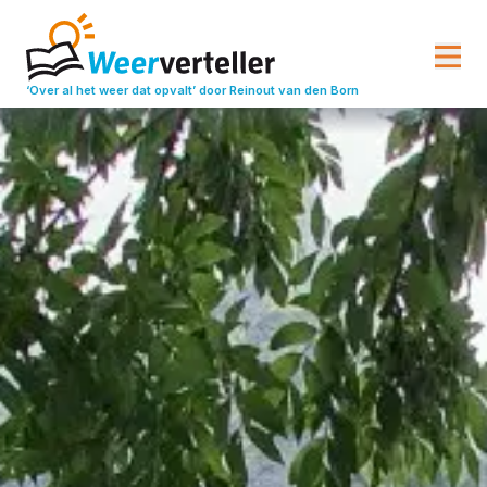
‘Over al het weer dat opvalt’
door Reinout van den Born