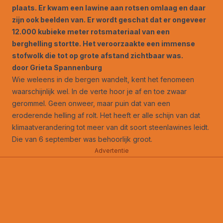
plaats. Er kwam een lawine aan rotsen omlaag en daar
zijn ook beelden van. Er wordt geschat dat er ongeveer
12.000 kubieke meter rotsmateriaal van een
berghelling stortte. Het veroorzaakte een immense
stofwolk die tot op grote afstand zichtbaar was.
d
oor Grieta Spannenburg
Wie weleens in de bergen wandelt, kent het fenomeen
waarschijnlijk wel. In de verte hoor je af en toe zwaar
gerommel. Geen onweer, maar puin dat van een
eroderende helling af rolt. Het heeft er alle schijn van dat
klimaatverandering tot meer van dit soort steenlawines leidt.
Die van 6 september was behoorlijk groot.
Advertentie