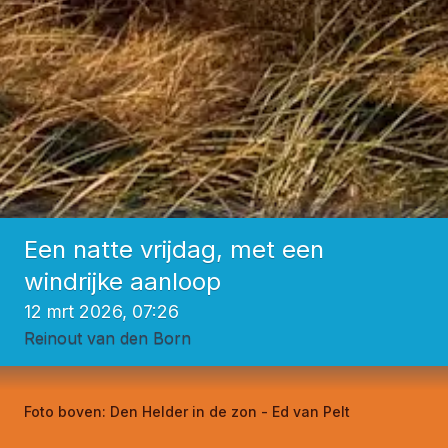
Een natte vrijdag, met een
windrijke aanloop
12 mrt 2026, 07:26
Reinout van den Born
Foto boven:
Den Helder in de zon - Ed van Pelt