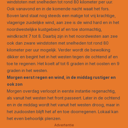
windstoten met snelheden tot rond 80 kilometer per uur.
Ook vanavond en in de komende nacht waait het fors.
Boven land staat nog steeds een matige tot vrij krachtige,
vlagerige zuidelijke wind, aan zee is de wind hard en in het
noordwestelijke kustgebied af en toe stormachtig,
windkracht 7 tot 8. Daarbij zijn in het noordwesten aan zee
ook dan zware windstoten met snelheden tot rond 80
kilometer per uur mogelijk. Verder wordt de bewolking
dikker en begint het in het westen tegen de ochtend af en
toe te regenen. Het koelt af tot 6 graden in het oosten en 9
graden in het westen.
Morgen eerst regen en wind, in de middag rustiger en
ook zon
Morgen overdag verloopt in eerste instantie regenachtig,
als vanuit het westen het front passeert. Later in de ochtend
en in de middag wordt het vanuit het westen droog, maar in
het zuidoosten blijft het af en toe doorregenen. Lokaal kan
het even behoorlijk plenzen.
Advertentie