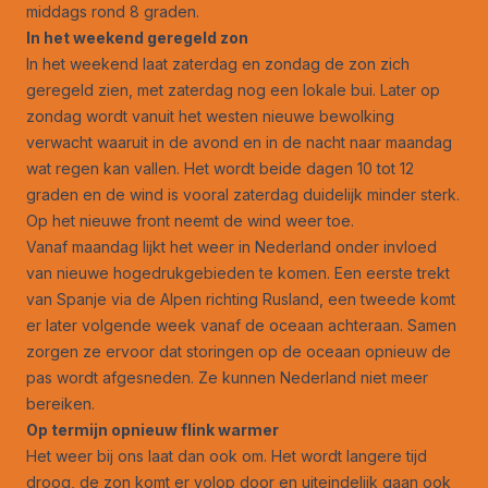
middags rond 8 graden.
In het weekend geregeld zon
In het weekend laat zaterdag en zondag de zon zich
geregeld zien, met zaterdag nog een lokale bui. Later op
zondag wordt vanuit het westen nieuwe bewolking
verwacht waaruit in de avond en in de nacht naar maandag
wat regen kan vallen. Het wordt beide dagen 10 tot 12
graden en de wind is vooral zaterdag duidelijk minder sterk.
Op het nieuwe front neemt de wind weer toe.
Vanaf maandag lijkt het weer in Nederland onder invloed
van nieuwe hogedrukgebieden te komen. Een eerste trekt
van Spanje via de Alpen richting Rusland, een tweede komt
er later volgende week vanaf de oceaan achteraan. Samen
zorgen ze ervoor dat storingen op de oceaan opnieuw de
pas wordt afgesneden. Ze kunnen Nederland niet meer
bereiken.
Op termijn opnieuw flink warmer
Het weer bij ons laat dan ook om. Het wordt langere tijd
droog, de zon komt er volop door en uiteindelijk gaan ook