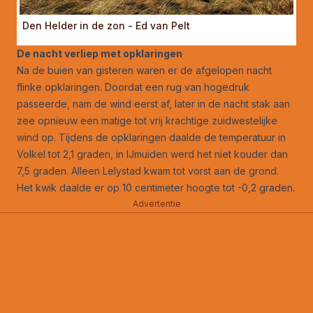
Den Helder in de zon - Ed van Pelt
De nacht verliep met opklaringen
Na de buien van gisteren waren er de afgelopen nacht
flinke opklaringen. Doordat een rug van hogedruk
passeerde, nam de wind eerst af, later in de nacht stak aan
zee opnieuw een matige tot vrij krachtige zuidwestelijke
wind op. Tijdens de opklaringen daalde de temperatuur in
Volkel tot 2,1 graden, in IJmuiden werd het niet kouder dan
7,5 graden. Alleen Lelystad kwam tot vorst aan de grond.
Het kwik daalde er op 10 centimeter hoogte tot -0,2 graden.
Advertentie