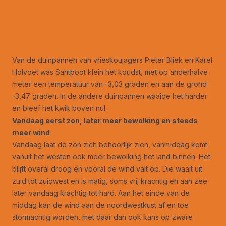
Van de duinpannen van vrieskoujagers Pieter Bliek en Karel
Holvoet was Santpoot klein het koudst, met op anderhalve
meter een temperatuur van -3,03 graden en aan de grond
-3,47 graden. In de andere duinpannen waaide het harder
en bleef het kwik boven nul.
Vandaag eerst zon, later meer bewolking en steeds
meer wind
Vandaag laat de zon zich behoorlijk zien, vanmiddag komt
vanuit het westen ook meer bewolking het land binnen. Het
blijft overal droog en vooral de wind valt op. Die waait uit
zuid tot zuidwest en is matig, soms vrij krachtig en aan zee
later vandaag krachtig tot hard. Aan het einde van de
middag kan de wind aan de noordwestkust af en toe
stormachtig worden, met daar dan ook kans op zware