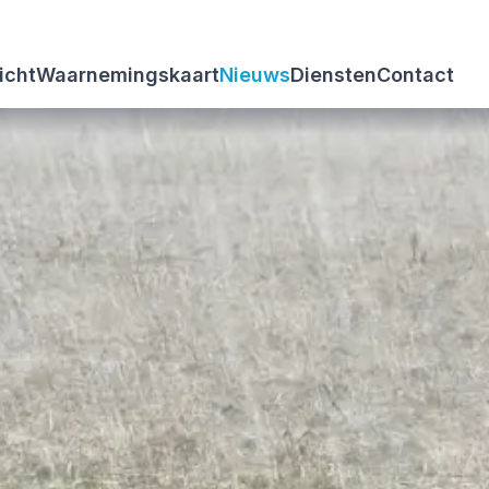
icht
Waarnemingskaart
Nieuws
Diensten
Contact