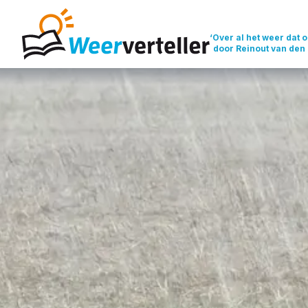
‘Over al het weer dat o
door Reinout van den