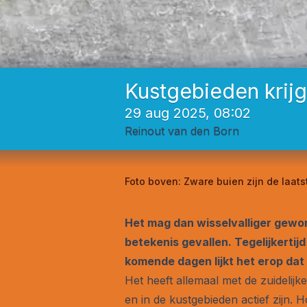
Kustgebieden krij
29 aug 2025, 08:02
Reinout van den Born
Foto boven:
Zware buien zijn de laat
Het mag dan wisselvalliger gewor
betekenis gevallen. Tegelijkertijd
komende dagen lijkt het erop dat 
Het heeft allemaal met de zuidelijk
en in de kustgebieden actief zijn. H