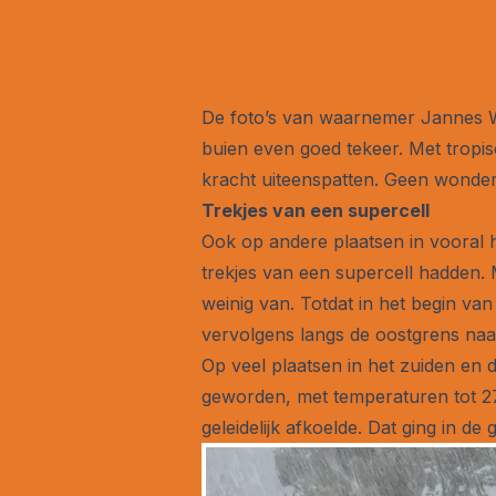
De foto’s van waarnemer Jannes Wie
buien even goed tekeer. Met tropi
kracht uiteenspatten. Geen wonder
Trekjes van een supercell
Ook op andere plaatsen in vooral 
trekjes van een supercell hadden. 
weinig van. Totdat in het begin va
vervolgens langs de oostgrens naa
Op veel plaatsen in het zuiden en
geworden, met temperaturen tot 27
geleidelijk afkoelde. Dat ging in d