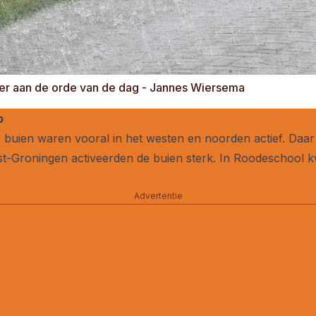
weer aan de orde van de dag - Jannes Wiersema
p
buien waren vooral in het westen en noorden actief. Daar 
st-Groningen activeerden de buien sterk. In Roodeschool
Advertentie