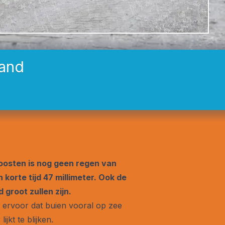
land
 oosten is nog geen regen van
 korte tijd 47 millimeter. Ook de
groot zullen zijn.
t ervoor dat buien vooral op zee
jkt te blijken.