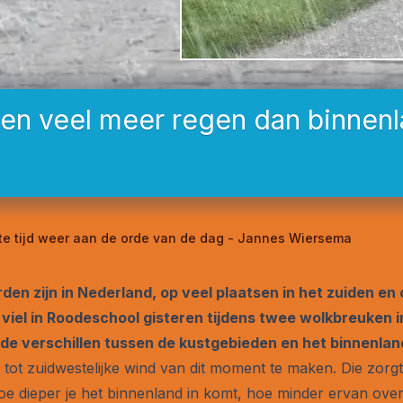
gen veel meer regen dan binnen
ste tijd weer aan de orde van de dag - Jannes Wiersema
den zijn in Nederland, op veel plaatsen in het zuiden en
 viel in Roodeschool gisteren tijdens twee wolkbreuken in
de verschillen tussen de kustgebieden en het binnenland 
e tot zuidwestelijke wind van dit moment te maken. Die zorg
oe dieper je het binnenland in komt, hoe minder ervan over li