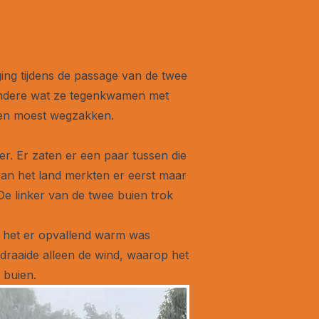
ing tijdens de passage van de twee
 andere wat ze tegenkwamen met
even moest wegzakken.
r. Er zaten er een paar tussen die
van het land merkten er eerst maar
De linker van de twee buien trok
t het er opvallend warm was
draaide alleen de wind, waarop het
 buien.