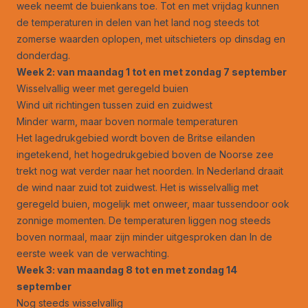
week neemt de buienkans toe. Tot en met vrijdag kunnen
de temperaturen in delen van het land nog steeds tot
zomerse waarden oplopen, met uitschieters op dinsdag en
donderdag.
Week 2: van maandag 1 tot en met zondag 7 september
Wisselvallig weer met geregeld buien
Wind uit richtingen tussen zuid en zuidwest
Minder warm, maar boven normale temperaturen
Het lagedrukgebied wordt boven de Britse eilanden
ingetekend, het hogedrukgebied boven de Noorse zee
trekt nog wat verder naar het noorden. In Nederland draait
de wind naar zuid tot zuidwest. Het is wisselvallig met
geregeld buien, mogelijk met onweer, maar tussendoor ook
zonnige momenten. De temperaturen liggen nog steeds
boven normaal, maar zijn minder uitgesproken dan In de
eerste week van de verwachting.
Week 3: van maandag 8 tot en met zondag 14
september
Nog steeds wisselvallig