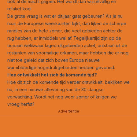
ook al de macht grijpen. Het wordt dan wisselvallig en
relatief koel.
De grote vraag is wat er dit jaar gaat gebeuren? Als je nu
naar de Europese weerkaarten kijkt, dan lijken de scherpe
randjes van de hete zomer, die veel gebieden achter de
rug hebben, er inmiddels wel af. Tegelijkertijd zijn op de
oceaan weliswaar lagedrukgebieden actief, ontstaan uit de
restanten van voormalige orkanen, maar hebben die er nog
niet toe geleid dat zich boven Europa nieuwe
warmbloedige hogedrukgebieden hebben gevormd.
Hoe ontwikkelt het zich de komende tijd?
Hoe dit zich de komende tijd verder ontwikkelt, bekijken we
nu, in een nieuwe aflevering van de 30-daagse
verwachting. Wordt het nog weer zomer of krijgen we
vroeg herfst?
Advertentie