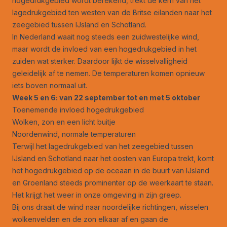
hogedrukgebied wordt berekend, trekt de kern van het
lagedrukgebied ten westen van de Britse eilanden naar het
zeegebied tussen IJsland en Schotland.
In Nederland waait nog steeds een zuidwestelijke wind,
maar wordt de invloed van een hogedrukgebied in het
zuiden wat sterker. Daardoor lijkt de wisselvalligheid
geleidelijk af te nemen. De temperaturen komen opnieuw
iets boven normaal uit.
Week 5 en 6: van 22 september tot en met 5 oktober
Toenemende invloed hogedrukgebied
Wolken, zon en een licht buitje
Noordenwind, normale temperaturen
Terwijl het lagedrukgebied van het zeegebied tussen
IJsland en Schotland naar het oosten van Europa trekt, komt
het hogedrukgebied op de oceaan in de buurt van IJsland
en Groenland steeds prominenter op de weerkaart te staan.
Het krijgt het weer in onze omgeving in zijn greep.
Bij ons draait de wind naar noordelijke richtingen, wisselen
wolkenvelden en de zon elkaar af en gaan de