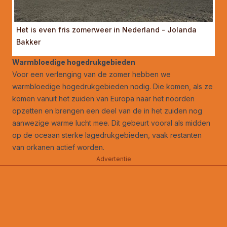
Het is even fris zomerweer in Nederland - Jolanda
Bakker
Warmbloedige hogedrukgebieden
Voor een verlenging van de zomer hebben we
warmbloedige hogedrukgebieden nodig. Die komen, als ze
komen vanuit het zuiden van Europa naar het noorden
opzetten en brengen een deel van de in het zuiden nog
aanwezige warme lucht mee. Dit gebeurt vooral als midden
op de oceaan sterke lagedrukgebieden, vaak restanten
van orkanen actief worden.
Advertentie