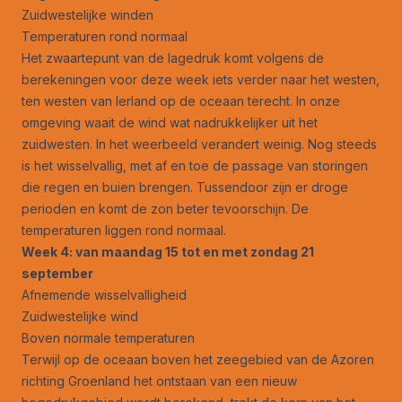
Zuidwestelijke winden
Temperaturen rond normaal
Het zwaartepunt van de lagedruk komt volgens de
berekeningen voor deze week iets verder naar het westen,
ten westen van Ierland op de oceaan terecht. In onze
omgeving waait de wind wat nadrukkelijker uit het
zuidwesten. In het weerbeeld verandert weinig. Nog steeds
is het wisselvallig, met af en toe de passage van storingen
die regen en buien brengen. Tussendoor zijn er droge
perioden en komt de zon beter tevoorschijn. De
temperaturen liggen rond normaal.
Week 4: van maandag 15 tot en met zondag 21
september
Afnemende wisselvalligheid
Zuidwestelijke wind
Boven normale temperaturen
Terwijl op de oceaan boven het zeegebied van de Azoren
richting Groenland het ontstaan van een nieuw