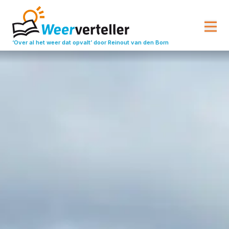
‘Over al het weer dat opvalt’
door Reinout van den Born